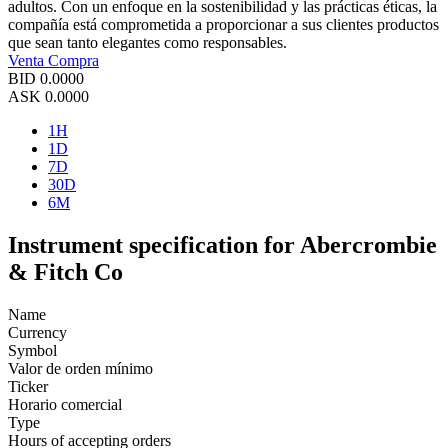
adultos. Con un enfoque en la sostenibilidad y las prácticas éticas, la
compañía está comprometida a proporcionar a sus clientes productos
que sean tanto elegantes como responsables.
Venta
Compra
BID
0.0000
ASK
0.0000
1H
1D
7D
30D
6M
Instrument specification for Abercrombie
& Fitch Co
Name
Currency
Symbol
Valor de orden mínimo
Ticker
Horario comercial
Type
Hours of accepting orders