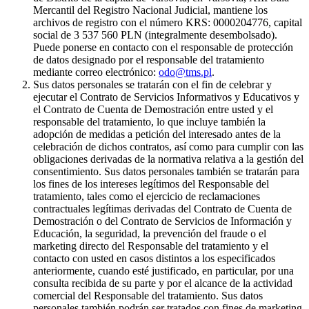
Mercantil del Registro Nacional Judicial, mantiene los
archivos de registro con el número KRS: 0000204776, capital
social de 3 537 560 PLN (integralmente desembolsado).
Puede ponerse en contacto con el responsable de protección
de datos designado por el responsable del tratamiento
mediante correo electrónico:
odo@tms.pl
.
Sus datos personales se tratarán con el fin de celebrar y
ejecutar el Contrato de Servicios Informativos y Educativos y
el Contrato de Cuenta de Demostración entre usted y el
responsable del tratamiento, lo que incluye también la
adopción de medidas a petición del interesado antes de la
celebración de dichos contratos, así como para cumplir con las
obligaciones derivadas de la normativa relativa a la gestión del
consentimiento. Sus datos personales también se tratarán para
los fines de los intereses legítimos del Responsable del
tratamiento, tales como el ejercicio de reclamaciones
contractuales legítimas derivadas del Contrato de Cuenta de
Demostración o del Contrato de Servicios de Información y
Educación, la seguridad, la prevención del fraude o el
marketing directo del Responsable del tratamiento y el
contacto con usted en casos distintos a los especificados
anteriormente, cuando esté justificado, en particular, por una
consulta recibida de su parte y por el alcance de la actividad
comercial del Responsable del tratamiento. Sus datos
personales también podrán ser tratados con fines de marketing