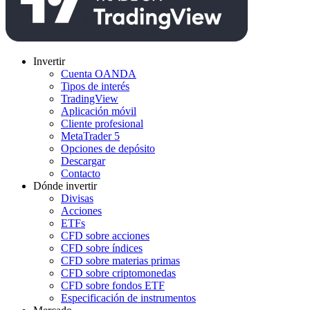
Invertir
Cuenta OANDA
Tipos de interés
TradingView
Aplicación móvil
Cliente profesional
MetaTrader 5
Opciones de depósito
Descargar
Contacto
Dónde invertir
Divisas
Acciones
ETFs
CFD sobre acciones
CFD sobre índices
CFD sobre materias primas
CFD sobre criptomonedas
CFD sobre fondos ETF
Especificación de instrumentos