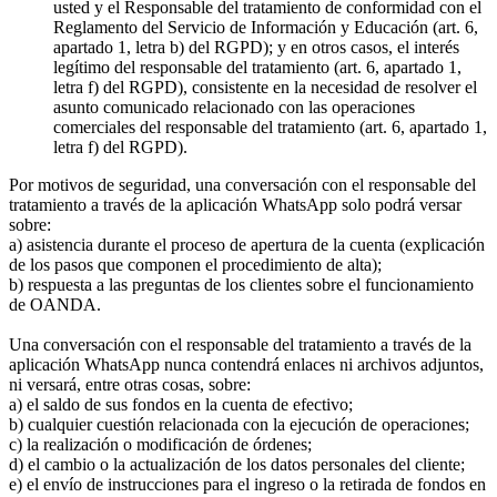
usted y el Responsable del tratamiento de conformidad con el
Reglamento del Servicio de Información y Educación (art. 6,
apartado 1, letra b) del RGPD); y en otros casos, el interés
legítimo del responsable del tratamiento (art. 6, apartado 1,
letra f) del RGPD), consistente en la necesidad de resolver el
asunto comunicado relacionado con las operaciones
comerciales del responsable del tratamiento (art. 6, apartado 1,
letra f) del RGPD).
Por motivos de seguridad, una conversación con el responsable del
tratamiento a través de la aplicación WhatsApp solo podrá versar
sobre:
a) asistencia durante el proceso de apertura de la cuenta (explicación
de los pasos que componen el procedimiento de alta);
b) respuesta a las preguntas de los clientes sobre el funcionamiento
de OANDA.
Una conversación con el responsable del tratamiento a través de la
aplicación WhatsApp nunca contendrá enlaces ni archivos adjuntos,
ni versará, entre otras cosas, sobre:
a) el saldo de sus fondos en la cuenta de efectivo;
b) cualquier cuestión relacionada con la ejecución de operaciones;
c) la realización o modificación de órdenes;
d) el cambio o la actualización de los datos personales del cliente;
e) el envío de instrucciones para el ingreso o la retirada de fondos en