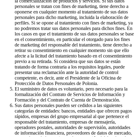
la comercialización de productos y servicios. Si sus datos
personales se tratan con fines de marketing, tiene derecho a
oponerse en cualquier momento al tratamiento de sus datos
personales para dicho marketing, incluida la elaboración de
perfiles. Si se opone al tratamiento con fines de marketing, ya
no podremos tratar sus datos personales para dichos fines. En
los casos en que el tratamiento de sus datos personales se base
en el consentimiento, en particular el otorgado para los fines
de marketing del responsable del tratamiento, tiene derecho a
retirar su consentimiento en cualquier momento sin que ello
afecte a la licitud del tratamiento basado en el consentimiento
previo a su retirada. Si considera que sus datos se están
tratando de forma contraria a los requisitos legales, puede
presentar una reclamación ante la autoridad de control
competente, es decir, ante el Presidente de la Oficina de
Protección de Datos Personales de Polonia.
El suministro de datos es voluntario, pero necesario para la
formalización del Contrato de Servicios de Información y
Formación y del Contrato de Cuenta de Demostración.
Sus datos personales pueden ser cedidos a las siguientes
categorías de entidades: bancos, entidades que ofrecen pagos
rápidos, empresas del grupo empresarial al que pertenece el
responsable del tratamiento, empresas de mensajería,
operadores postales, autoridades de supervisión, autoridades
de información financiera, proveedores de datos de mercado,