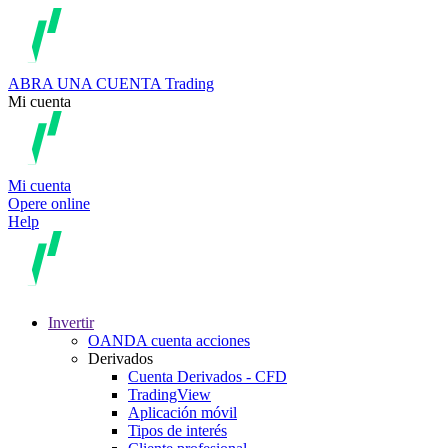
ABRA UNA CUENTA
Trading
Mi cuenta
Mi cuenta
Opere online
Help
Invertir
OANDA cuenta acciones
Derivados
Cuenta Derivados - CFD
TradingView
Aplicación móvil
Tipos de interés