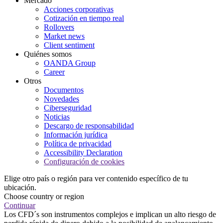
Mercado
Acciones corporativas
Cotización en tiempo real
Rollovers
Market news
Client sentiment
Quiénes somos
OANDA Group
Career
Otros
Documentos
Novedades
Ciberseguridad
Noticias
Descargo de responsabilidad
Información jurídica
Política de privacidad
Accessibility Declaration
Configuración de cookies
Elige otro país o región para ver contenido específico de tu
ubicación.
Choose country or region
Continuar
Los CFD´s son instrumentos complejos e implican un alto riesgo de