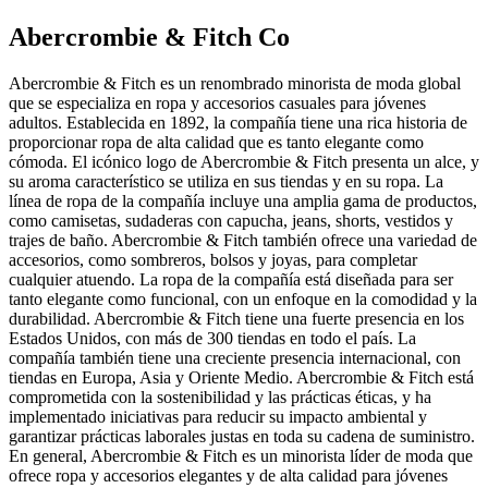
Abercrombie & Fitch Co
Abercrombie & Fitch es un renombrado minorista de moda global
que se especializa en ropa y accesorios casuales para jóvenes
adultos. Establecida en 1892, la compañía tiene una rica historia de
proporcionar ropa de alta calidad que es tanto elegante como
cómoda. El icónico logo de Abercrombie & Fitch presenta un alce, y
su aroma característico se utiliza en sus tiendas y en su ropa. La
línea de ropa de la compañía incluye una amplia gama de productos,
como camisetas, sudaderas con capucha, jeans, shorts, vestidos y
trajes de baño. Abercrombie & Fitch también ofrece una variedad de
accesorios, como sombreros, bolsos y joyas, para completar
cualquier atuendo. La ropa de la compañía está diseñada para ser
tanto elegante como funcional, con un enfoque en la comodidad y la
durabilidad. Abercrombie & Fitch tiene una fuerte presencia en los
Estados Unidos, con más de 300 tiendas en todo el país. La
compañía también tiene una creciente presencia internacional, con
tiendas en Europa, Asia y Oriente Medio. Abercrombie & Fitch está
comprometida con la sostenibilidad y las prácticas éticas, y ha
implementado iniciativas para reducir su impacto ambiental y
garantizar prácticas laborales justas en toda su cadena de suministro.
En general, Abercrombie & Fitch es un minorista líder de moda que
ofrece ropa y accesorios elegantes y de alta calidad para jóvenes