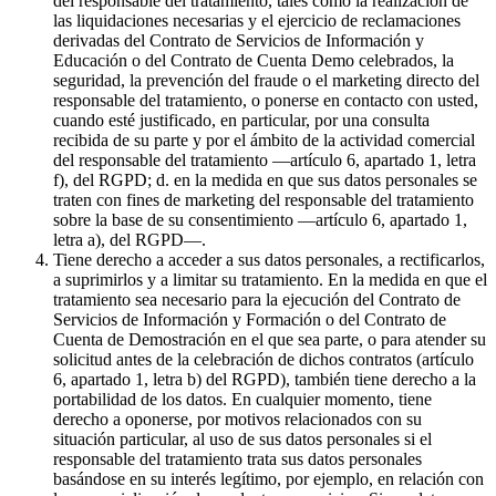
del responsable del tratamiento, tales como la realización de
las liquidaciones necesarias y el ejercicio de reclamaciones
derivadas del Contrato de Servicios de Información y
Educación o del Contrato de Cuenta Demo celebrados, la
seguridad, la prevención del fraude o el marketing directo del
responsable del tratamiento, o ponerse en contacto con usted,
cuando esté justificado, en particular, por una consulta
recibida de su parte y por el ámbito de la actividad comercial
del responsable del tratamiento —artículo 6, apartado 1, letra
f), del RGPD; d. en la medida en que sus datos personales se
traten con fines de marketing del responsable del tratamiento
sobre la base de su consentimiento —artículo 6, apartado 1,
letra a), del RGPD—.
Tiene derecho a acceder a sus datos personales, a rectificarlos,
a suprimirlos y a limitar su tratamiento. En la medida en que el
tratamiento sea necesario para la ejecución del Contrato de
Servicios de Información y Formación o del Contrato de
Cuenta de Demostración en el que sea parte, o para atender su
solicitud antes de la celebración de dichos contratos (artículo
6, apartado 1, letra b) del RGPD), también tiene derecho a la
portabilidad de los datos. En cualquier momento, tiene
derecho a oponerse, por motivos relacionados con su
situación particular, al uso de sus datos personales si el
responsable del tratamiento trata sus datos personales
basándose en su interés legítimo, por ejemplo, en relación con