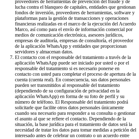
proveedores de herramientas de prevención del fraude y de
lucha contra el blanqueo de capitales, entidades que gestionan
fondos de inversión, proveedores de herramientas, software y
plataformas para la gestión de transacciones y operaciones
financieras realizadas en el marco de la ejecución del Acuerdo
Marco, así como para el envío de información comercial por
medios de comunicación electrónica, asesores jurídicos,
empresas de auditoría, empresas de consultoría, el proveedor
de la aplicación WhatsApp y entidades que proporcionan
servidores y almacenan datos.
El contacto con el responsable del tratamiento a través de la
aplicación WhatsApp puede ser iniciado por usted o por el
responsable del tratamiento si es necesario ponerse en
contacto con usted para completar el proceso de apertura de la
cuenta (cuenta real). En consecuencia, sus datos personales
pueden ser transmitidos al responsable del tratamiento
(dependiendo de su configuración de privacidad en la
aplicación WhatsApp) en forma de su foto de perfil y su
número de teléfono. El Responsable del tratamiento podrá
solicitarle que facilite otros datos personales únicamente
cuando sea necesario para responder a su consulta o gestionar
el asunto al que se refiere el contacto. Dependiendo de la
situación, la base jurídica para el tratamiento de datos será la
necesidad de tratar los datos para tomar medidas a petición del
interesado antes de celebrar un contrato o un acuerdo entre