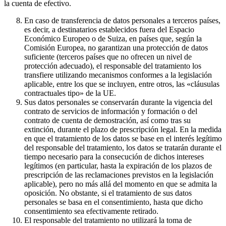
la cuenta de efectivo.
En caso de transferencia de datos personales a terceros países,
es decir, a destinatarios establecidos fuera del Espacio
Económico Europeo o de Suiza, en países que, según la
Comisión Europea, no garantizan una protección de datos
suficiente (terceros países que no ofrecen un nivel de
protección adecuado), el responsable del tratamiento los
transfiere utilizando mecanismos conformes a la legislación
aplicable, entre los que se incluyen, entre otros, las «cláusulas
contractuales tipo» de la UE.
Sus datos personales se conservarán durante la vigencia del
contrato de servicios de información y formación o del
contrato de cuenta de demostración, así como tras su
extinción, durante el plazo de prescripción legal. En la medida
en que el tratamiento de los datos se base en el interés legítimo
del responsable del tratamiento, los datos se tratarán durante el
tiempo necesario para la consecución de dichos intereses
legítimos (en particular, hasta la expiración de los plazos de
prescripción de las reclamaciones previstos en la legislación
aplicable), pero no más allá del momento en que se admita la
oposición. No obstante, si el tratamiento de sus datos
personales se basa en el consentimiento, hasta que dicho
consentimiento sea efectivamente retirado.
El responsable del tratamiento no utilizará la toma de