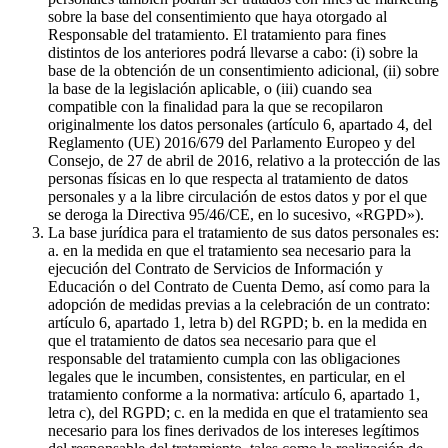
sobre la base del consentimiento que haya otorgado al
Responsable del tratamiento. El tratamiento para fines
distintos de los anteriores podrá llevarse a cabo: (i) sobre la
base de la obtención de un consentimiento adicional, (ii) sobre
la base de la legislación aplicable, o (iii) cuando sea
compatible con la finalidad para la que se recopilaron
originalmente los datos personales (artículo 6, apartado 4, del
Reglamento (UE) 2016/679 del Parlamento Europeo y del
Consejo, de 27 de abril de 2016, relativo a la protección de las
personas físicas en lo que respecta al tratamiento de datos
personales y a la libre circulación de estos datos y por el que
se deroga la Directiva 95/46/CE, en lo sucesivo, «RGPD»).
La base jurídica para el tratamiento de sus datos personales es:
a. en la medida en que el tratamiento sea necesario para la
ejecución del Contrato de Servicios de Información y
Educación o del Contrato de Cuenta Demo, así como para la
adopción de medidas previas a la celebración de un contrato:
artículo 6, apartado 1, letra b) del RGPD; b. en la medida en
que el tratamiento de datos sea necesario para que el
responsable del tratamiento cumpla con las obligaciones
legales que le incumben, consistentes, en particular, en el
tratamiento conforme a la normativa: artículo 6, apartado 1,
letra c), del RGPD; c. en la medida en que el tratamiento sea
necesario para los fines derivados de los intereses legítimos