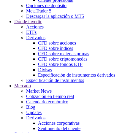
Cliente profesional
Opciones de depósito
MetaTrader 5
Descargar la aplicación o MT5
Dónde invertir
Acciones
ETFs
Derivados
CFD sobre acciones
CFD sobre índices
CFD sobre materias primas
CFD sobre criptomonedas
CFD sobre fondos ETF
Divisas
Especificación de instrumentos derivados
Especificación de instrumentos
Mercado
Market News
Cotización en tiempo real
Calendario económico
Blog
Updates
Derivados
Acciones corporativas
Sentimiento del cliente