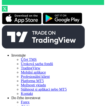
Investujte
Účet TMS
Úroková sazba fondů
TradingView
Mobilní aplikace
Profesionální klient
Platforma MT5
Možnosti vkladu
Stáhnout si aplikaci nebo MT5
Kontakt
Do čeho investovat
Forex