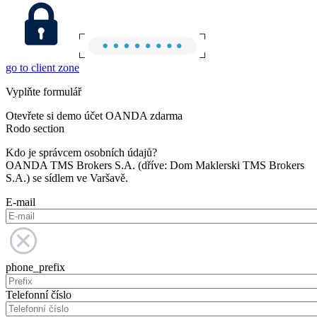
go to client zone
Vyplňte formulář
Otevřete si demo účet OANDA zdarma
Rodo section
Kdo je správcem osobních údajů?
OANDA TMS Brokers S.A. (dříve: Dom Maklerski TMS Brokers
S.A.) se sídlem ve Varšavě.
E-mail
phone_prefix
Telefonní číslo