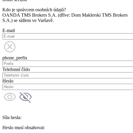
Kdo je správcem osobních údajů?
OANDA TMS Brokers S.A. (dříve: Dom Maklerski TMS Brokers
S.A.) se sídlem ve Varšavě.
E-mail
phone_prefix
Telefonní číslo
Heslo
Síla hesla:
Heslo musí obsahovat: