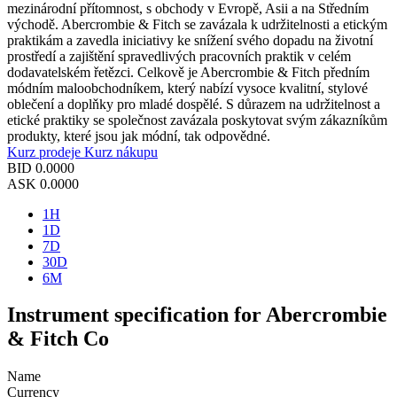
mezinárodní přítomnost, s obchody v Evropě, Asii a na Středním
východě. Abercrombie & Fitch se zavázala k udržitelnosti a etickým
praktikám a zavedla iniciativy ke snížení svého dopadu na životní
prostředí a zajištění spravedlivých pracovních praktik v celém
dodavatelském řetězci. Celkově je Abercrombie & Fitch předním
módním maloobchodníkem, který nabízí vysoce kvalitní, stylové
oblečení a doplňky pro mladé dospělé. S důrazem na udržitelnost a
etické praktiky se společnost zavázala poskytovat svým zákazníkům
produkty, které jsou jak módní, tak odpovědné.
Kurz prodeje
Kurz nákupu
BID
0.0000
ASK
0.0000
1H
1D
7D
30D
6M
Instrument specification for Abercrombie
& Fitch Co
Name
Currency