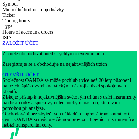
Symbol
Minimální hodnota objednávky
Ticker
Trading hours
Type
Hours of accepting orders
ISIN
ZALOŽIT ÚČET
Začněte obchodovat hned s rychlým otevřením účtu.
Zaregistrujte se a obchodujte na nejaktivnějších trzích
OTEVŘÍT ÚČET
Společnost OANDA se může pochlubit více než 20 lety působení
na trzích, špičkovými analytickými nástroji a tisíci spokojených
klientů.
Získejte přístup k nejaktivnějším světovým trhům s tisíci instrumenty
na dosah ruky a špičkovými technickými nástroji, které vám
pomohou při analýze.
Obchodování bez zbytečných nákladů a naprostá transparentnost
cen – OANDA si neúčtuje žádnou provizi u hlavních instrumentů a
nabízí transparentní ceny.