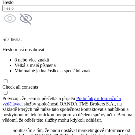
Heslo
Síla hesla:
Heslo musí obsahovat:
8 nebo více znaků
Velká a malá písmena
Minimálně jedna číslice a speciální znak
Check all consents
Potvrzuji, že jsem si přečetl/a a přijal/a
Podmínky informační a
vzdělávací
služby společnosti OANDA TMS Brokers S.A., na
základě kterých mě může tato společnost kontaktovat s nabídkou a
poskytnout mi telefonickou podporu za účelem správy účtu. Beru na
vědomí, že odběr této služby mohu kdykoli odhlásit.
Souhlasím s tím, že budu dostávat marketingové informace od