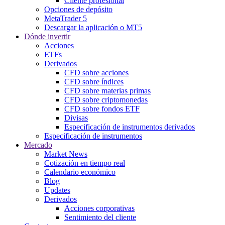
Cliente profesional
Opciones de depósito
MetaTrader 5
Descargar la aplicación o MT5
Dónde invertir
Acciones
ETFs
Derivados
CFD sobre acciones
CFD sobre índices
CFD sobre materias primas
CFD sobre criptomonedas
CFD sobre fondos ETF
Divisas
Especificación de instrumentos derivados
Especificación de instrumentos
Mercado
Market News
Cotización en tiempo real
Calendario económico
Blog
Updates
Derivados
Acciones corporativas
Sentimiento del cliente