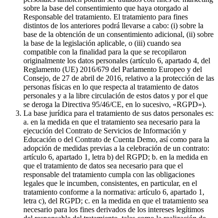
sobre la base del consentimiento que haya otorgado al
Responsable del tratamiento. El tratamiento para fines
distintos de los anteriores podrá llevarse a cabo: (i) sobre la
base de la obtención de un consentimiento adicional, (ii) sobre
la base de la legislación aplicable, o (iii) cuando sea
compatible con la finalidad para la que se recopilaron
originalmente los datos personales (artículo 6, apartado 4, del
Reglamento (UE) 2016/679 del Parlamento Europeo y del
Consejo, de 27 de abril de 2016, relativo a la protección de las
personas físicas en lo que respecta al tratamiento de datos
personales y a la libre circulación de estos datos y por el que
se deroga la Directiva 95/46/CE, en lo sucesivo, «RGPD»).
La base jurídica para el tratamiento de sus datos personales es:
a. en la medida en que el tratamiento sea necesario para la
ejecución del Contrato de Servicios de Información y
Educación o del Contrato de Cuenta Demo, así como para la
adopción de medidas previas a la celebración de un contrato:
artículo 6, apartado 1, letra b) del RGPD; b. en la medida en
que el tratamiento de datos sea necesario para que el
responsable del tratamiento cumpla con las obligaciones
legales que le incumben, consistentes, en particular, en el
tratamiento conforme a la normativa: artículo 6, apartado 1,
letra c), del RGPD; c. en la medida en que el tratamiento sea
necesario para los fines derivados de los intereses legítimos