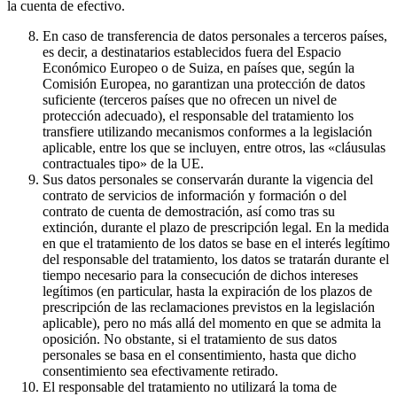
la cuenta de efectivo.
En caso de transferencia de datos personales a terceros países,
es decir, a destinatarios establecidos fuera del Espacio
Económico Europeo o de Suiza, en países que, según la
Comisión Europea, no garantizan una protección de datos
suficiente (terceros países que no ofrecen un nivel de
protección adecuado), el responsable del tratamiento los
transfiere utilizando mecanismos conformes a la legislación
aplicable, entre los que se incluyen, entre otros, las «cláusulas
contractuales tipo» de la UE.
Sus datos personales se conservarán durante la vigencia del
contrato de servicios de información y formación o del
contrato de cuenta de demostración, así como tras su
extinción, durante el plazo de prescripción legal. En la medida
en que el tratamiento de los datos se base en el interés legítimo
del responsable del tratamiento, los datos se tratarán durante el
tiempo necesario para la consecución de dichos intereses
legítimos (en particular, hasta la expiración de los plazos de
prescripción de las reclamaciones previstos en la legislación
aplicable), pero no más allá del momento en que se admita la
oposición. No obstante, si el tratamiento de sus datos
personales se basa en el consentimiento, hasta que dicho
consentimiento sea efectivamente retirado.
El responsable del tratamiento no utilizará la toma de