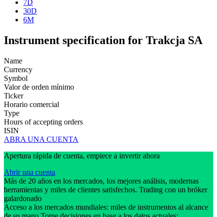
7D
30D
6M
Instrument specification for Trakcja SA
Name
Currency
Symbol
Valor de orden mínimo
Ticker
Horario comercial
Type
Hours of accepting orders
ISIN
ABRA UNA CUENTA
Apertura rápida de cuenta, empiece a invertir ahora
Abrir una cuenta
Más de 20 años en los mercados, los mejores análisis, modernas
herramientas y miles de clientes satisfechos. Trading con un bróker
galardonado
Acceso a los mercados mundiales: miles de instrumentos al alcance
de su mano Tome decisiones en base a los datos actuales: