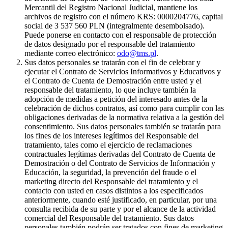
Mercantil del Registro Nacional Judicial, mantiene los
archivos de registro con el número KRS: 0000204776, capital
social de 3 537 560 PLN (integralmente desembolsado).
Puede ponerse en contacto con el responsable de protección
de datos designado por el responsable del tratamiento
mediante correo electrónico:
odo@tms.pl
.
Sus datos personales se tratarán con el fin de celebrar y
ejecutar el Contrato de Servicios Informativos y Educativos y
el Contrato de Cuenta de Demostración entre usted y el
responsable del tratamiento, lo que incluye también la
adopción de medidas a petición del interesado antes de la
celebración de dichos contratos, así como para cumplir con las
obligaciones derivadas de la normativa relativa a la gestión del
consentimiento. Sus datos personales también se tratarán para
los fines de los intereses legítimos del Responsable del
tratamiento, tales como el ejercicio de reclamaciones
contractuales legítimas derivadas del Contrato de Cuenta de
Demostración o del Contrato de Servicios de Información y
Educación, la seguridad, la prevención del fraude o el
marketing directo del Responsable del tratamiento y el
contacto con usted en casos distintos a los especificados
anteriormente, cuando esté justificado, en particular, por una
consulta recibida de su parte y por el alcance de la actividad
comercial del Responsable del tratamiento. Sus datos
personales también podrán ser tratados con fines de marketing