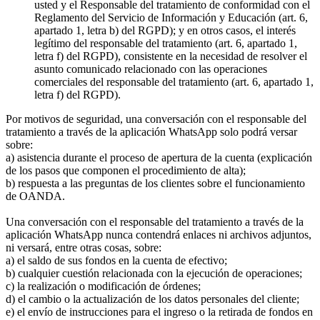
usted y el Responsable del tratamiento de conformidad con el
Reglamento del Servicio de Información y Educación (art. 6,
apartado 1, letra b) del RGPD); y en otros casos, el interés
legítimo del responsable del tratamiento (art. 6, apartado 1,
letra f) del RGPD), consistente en la necesidad de resolver el
asunto comunicado relacionado con las operaciones
comerciales del responsable del tratamiento (art. 6, apartado 1,
letra f) del RGPD).
Por motivos de seguridad, una conversación con el responsable del
tratamiento a través de la aplicación WhatsApp solo podrá versar
sobre:
a) asistencia durante el proceso de apertura de la cuenta (explicación
de los pasos que componen el procedimiento de alta);
b) respuesta a las preguntas de los clientes sobre el funcionamiento
de OANDA.
Una conversación con el responsable del tratamiento a través de la
aplicación WhatsApp nunca contendrá enlaces ni archivos adjuntos,
ni versará, entre otras cosas, sobre:
a) el saldo de sus fondos en la cuenta de efectivo;
b) cualquier cuestión relacionada con la ejecución de operaciones;
c) la realización o modificación de órdenes;
d) el cambio o la actualización de los datos personales del cliente;
e) el envío de instrucciones para el ingreso o la retirada de fondos en