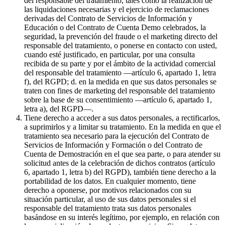
del responsable del tratamiento, tales como la realización de
las liquidaciones necesarias y el ejercicio de reclamaciones
derivadas del Contrato de Servicios de Información y
Educación o del Contrato de Cuenta Demo celebrados, la
seguridad, la prevención del fraude o el marketing directo del
responsable del tratamiento, o ponerse en contacto con usted,
cuando esté justificado, en particular, por una consulta
recibida de su parte y por el ámbito de la actividad comercial
del responsable del tratamiento —artículo 6, apartado 1, letra
f), del RGPD; d. en la medida en que sus datos personales se
traten con fines de marketing del responsable del tratamiento
sobre la base de su consentimiento —artículo 6, apartado 1,
letra a), del RGPD—.
Tiene derecho a acceder a sus datos personales, a rectificarlos,
a suprimirlos y a limitar su tratamiento. En la medida en que el
tratamiento sea necesario para la ejecución del Contrato de
Servicios de Información y Formación o del Contrato de
Cuenta de Demostración en el que sea parte, o para atender su
solicitud antes de la celebración de dichos contratos (artículo
6, apartado 1, letra b) del RGPD), también tiene derecho a la
portabilidad de los datos. En cualquier momento, tiene
derecho a oponerse, por motivos relacionados con su
situación particular, al uso de sus datos personales si el
responsable del tratamiento trata sus datos personales
basándose en su interés legítimo, por ejemplo, en relación con