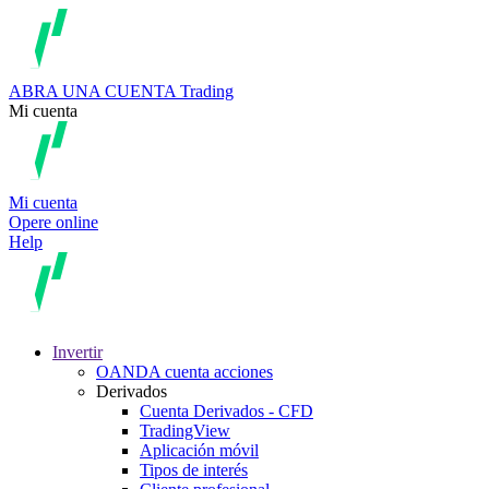
ABRA UNA CUENTA
Trading
Mi cuenta
Mi cuenta
Opere online
Help
Invertir
OANDA cuenta acciones
Derivados
Cuenta Derivados - CFD
TradingView
Aplicación móvil
Tipos de interés