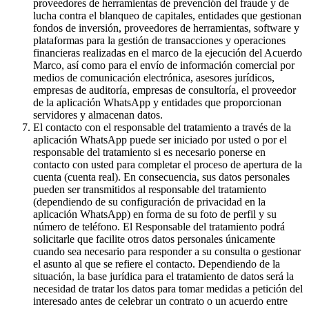
proveedores de herramientas de prevención del fraude y de
lucha contra el blanqueo de capitales, entidades que gestionan
fondos de inversión, proveedores de herramientas, software y
plataformas para la gestión de transacciones y operaciones
financieras realizadas en el marco de la ejecución del Acuerdo
Marco, así como para el envío de información comercial por
medios de comunicación electrónica, asesores jurídicos,
empresas de auditoría, empresas de consultoría, el proveedor
de la aplicación WhatsApp y entidades que proporcionan
servidores y almacenan datos.
El contacto con el responsable del tratamiento a través de la
aplicación WhatsApp puede ser iniciado por usted o por el
responsable del tratamiento si es necesario ponerse en
contacto con usted para completar el proceso de apertura de la
cuenta (cuenta real). En consecuencia, sus datos personales
pueden ser transmitidos al responsable del tratamiento
(dependiendo de su configuración de privacidad en la
aplicación WhatsApp) en forma de su foto de perfil y su
número de teléfono. El Responsable del tratamiento podrá
solicitarle que facilite otros datos personales únicamente
cuando sea necesario para responder a su consulta o gestionar
el asunto al que se refiere el contacto. Dependiendo de la
situación, la base jurídica para el tratamiento de datos será la
necesidad de tratar los datos para tomar medidas a petición del
interesado antes de celebrar un contrato o un acuerdo entre