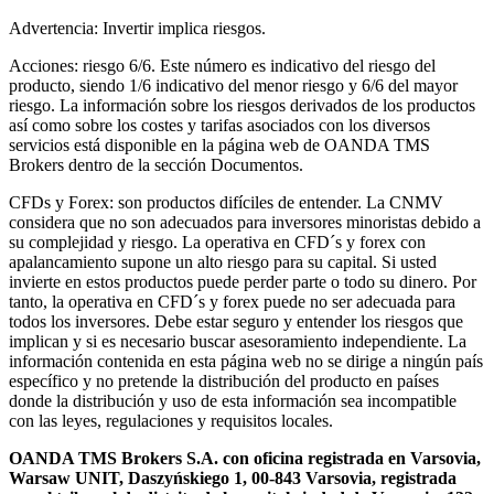
Advertencia: Invertir implica riesgos.
Acciones: riesgo 6/6. Este número es indicativo del riesgo del
producto, siendo 1/6 indicativo del menor riesgo y 6/6 del mayor
riesgo. La información sobre los riesgos derivados de los productos
así como sobre los costes y tarifas asociados con los diversos
servicios está disponible en la página web de OANDA TMS
Brokers dentro de la sección Documentos.
CFDs y Forex: son productos difíciles de entender. La CNMV
considera que no son adecuados para inversores minoristas debido a
su complejidad y riesgo. La operativa en CFD´s y forex con
apalancamiento supone un alto riesgo para su capital. Si usted
invierte en estos productos puede perder parte o todo su dinero. Por
tanto, la operativa en CFD´s y forex puede no ser adecuada para
todos los inversores. Debe estar seguro y entender los riesgos que
implican y si es necesario buscar asesoramiento independiente. La
información contenida en esta página web no se dirige a ningún país
específico y no pretende la distribución del producto en países
donde la distribución y uso de esta información sea incompatible
con las leyes, regulaciones y requisitos locales.
OANDA TMS Brokers S.A. con oficina registrada en Varsovia,
Warsaw UNIT, Daszyńskiego 1, 00-843 Varsovia, registrada