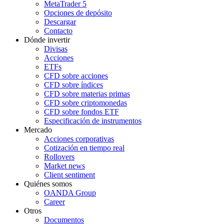
MetaTrader 5
Opciones de depósito
Descargar
Contacto
Dónde invertir
Divisas
Acciones
ETFs
CFD sobre acciones
CFD sobre índices
CFD sobre materias primas
CFD sobre criptomonedas
CFD sobre fondos ETF
Especificación de instrumentos
Mercado
Acciones corporativas
Cotización en tiempo real
Rollovers
Market news
Client sentiment
Quiénes somos
OANDA Group
Career
Otros
Documentos