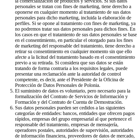
la comercialización de productos y servicios. Si sus datos
personales se tratan con fines de marketing, tiene derecho a
oponerse en cualquier momento al tratamiento de sus datos
personales para dicho marketing, incluida la elaboración de
perfiles. Si se opone al tratamiento con fines de marketing, ya
no podremos tratar sus datos personales para dichos fines. En
los casos en que el tratamiento de sus datos personales se base
en el consentimiento, en particular el otorgado para los fines
de marketing del responsable del tratamiento, tiene derecho a
retirar su consentimiento en cualquier momento sin que ello
afecte a la licitud del tratamiento basado en el consentimiento
previo a su retirada. Si considera que sus datos se están
tratando de forma contraria a los requisitos legales, puede
presentar una reclamación ante la autoridad de control
competente, es decir, ante el Presidente de la Oficina de
Protección de Datos Personales de Polonia.
El suministro de datos es voluntario, pero necesario para la
formalización del Contrato de Servicios de Información y
Formación y del Contrato de Cuenta de Demostración.
Sus datos personales pueden ser cedidos a las siguientes
categorías de entidades: bancos, entidades que ofrecen pagos
rápidos, empresas del grupo empresarial al que pertenece el
responsable del tratamiento, empresas de mensajería,
operadores postales, autoridades de supervisión, autoridades
de información financiera, proveedores de datos de mercado,