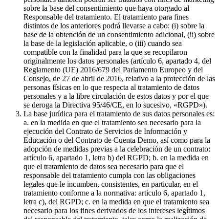
sobre la base del consentimiento que haya otorgado al
Responsable del tratamiento. El tratamiento para fines
distintos de los anteriores podrá llevarse a cabo: (i) sobre la
base de la obtención de un consentimiento adicional, (ii) sobre
la base de la legislación aplicable, o (iii) cuando sea
compatible con la finalidad para la que se recopilaron
originalmente los datos personales (artículo 6, apartado 4, del
Reglamento (UE) 2016/679 del Parlamento Europeo y del
Consejo, de 27 de abril de 2016, relativo a la protección de las
personas físicas en lo que respecta al tratamiento de datos
personales y a la libre circulación de estos datos y por el que
se deroga la Directiva 95/46/CE, en lo sucesivo, «RGPD»).
La base jurídica para el tratamiento de sus datos personales es:
a. en la medida en que el tratamiento sea necesario para la
ejecución del Contrato de Servicios de Información y
Educación o del Contrato de Cuenta Demo, así como para la
adopción de medidas previas a la celebración de un contrato:
artículo 6, apartado 1, letra b) del RGPD; b. en la medida en
que el tratamiento de datos sea necesario para que el
responsable del tratamiento cumpla con las obligaciones
legales que le incumben, consistentes, en particular, en el
tratamiento conforme a la normativa: artículo 6, apartado 1,
letra c), del RGPD; c. en la medida en que el tratamiento sea
necesario para los fines derivados de los intereses legítimos