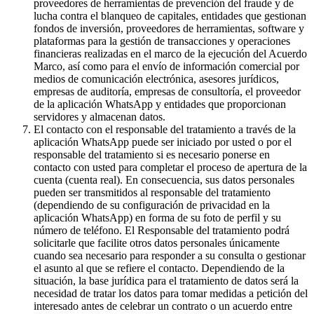
proveedores de herramientas de prevención del fraude y de
lucha contra el blanqueo de capitales, entidades que gestionan
fondos de inversión, proveedores de herramientas, software y
plataformas para la gestión de transacciones y operaciones
financieras realizadas en el marco de la ejecución del Acuerdo
Marco, así como para el envío de información comercial por
medios de comunicación electrónica, asesores jurídicos,
empresas de auditoría, empresas de consultoría, el proveedor
de la aplicación WhatsApp y entidades que proporcionan
servidores y almacenan datos.
El contacto con el responsable del tratamiento a través de la
aplicación WhatsApp puede ser iniciado por usted o por el
responsable del tratamiento si es necesario ponerse en
contacto con usted para completar el proceso de apertura de la
cuenta (cuenta real). En consecuencia, sus datos personales
pueden ser transmitidos al responsable del tratamiento
(dependiendo de su configuración de privacidad en la
aplicación WhatsApp) en forma de su foto de perfil y su
número de teléfono. El Responsable del tratamiento podrá
solicitarle que facilite otros datos personales únicamente
cuando sea necesario para responder a su consulta o gestionar
el asunto al que se refiere el contacto. Dependiendo de la
situación, la base jurídica para el tratamiento de datos será la
necesidad de tratar los datos para tomar medidas a petición del
interesado antes de celebrar un contrato o un acuerdo entre