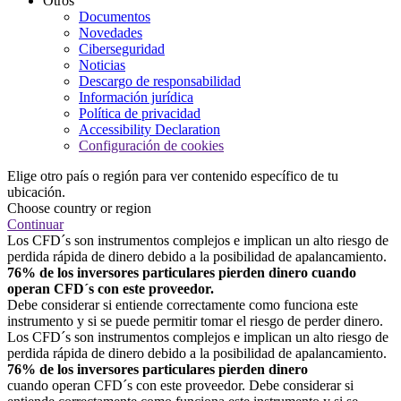
Otros
Documentos
Novedades
Ciberseguridad
Noticias
Descargo de responsabilidad
Información jurídica
Política de privacidad
Accessibility Declaration
Configuración de cookies
Elige otro país o región para ver contenido específico de tu
ubicación.
Choose country or region
Continuar
Los CFD´s son instrumentos complejos e implican un alto riesgo de
perdida rápida de dinero debido a la posibilidad de apalancamiento.
76% de los inversores particulares pierden dinero cuando
operan CFD´s con este proveedor.
Debe considerar si entiende correctamente como funciona este
instrumento y si se puede permitir tomar el riesgo de perder dinero.
Los CFD´s son instrumentos complejos e implican un alto riesgo de
perdida rápida de dinero debido a la posibilidad de apalancamiento.
76% de los inversores particulares pierden dinero
cuando operan CFD´s con este proveedor. Debe considerar si