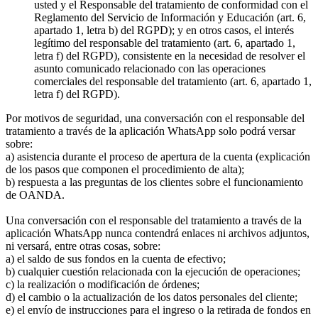
usted y el Responsable del tratamiento de conformidad con el
Reglamento del Servicio de Información y Educación (art. 6,
apartado 1, letra b) del RGPD); y en otros casos, el interés
legítimo del responsable del tratamiento (art. 6, apartado 1,
letra f) del RGPD), consistente en la necesidad de resolver el
asunto comunicado relacionado con las operaciones
comerciales del responsable del tratamiento (art. 6, apartado 1,
letra f) del RGPD).
Por motivos de seguridad, una conversación con el responsable del
tratamiento a través de la aplicación WhatsApp solo podrá versar
sobre:
a) asistencia durante el proceso de apertura de la cuenta (explicación
de los pasos que componen el procedimiento de alta);
b) respuesta a las preguntas de los clientes sobre el funcionamiento
de OANDA.
Una conversación con el responsable del tratamiento a través de la
aplicación WhatsApp nunca contendrá enlaces ni archivos adjuntos,
ni versará, entre otras cosas, sobre:
a) el saldo de sus fondos en la cuenta de efectivo;
b) cualquier cuestión relacionada con la ejecución de operaciones;
c) la realización o modificación de órdenes;
d) el cambio o la actualización de los datos personales del cliente;
e) el envío de instrucciones para el ingreso o la retirada de fondos en