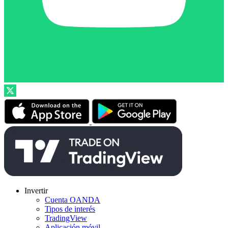
Invertir
Cuenta OANDA
Tipos de interés
TradingView
Aplicación móvil