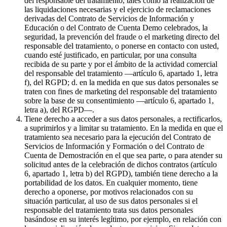
del responsable del tratamiento, tales como la realización de
las liquidaciones necesarias y el ejercicio de reclamaciones
derivadas del Contrato de Servicios de Información y
Educación o del Contrato de Cuenta Demo celebrados, la
seguridad, la prevención del fraude o el marketing directo del
responsable del tratamiento, o ponerse en contacto con usted,
cuando esté justificado, en particular, por una consulta
recibida de su parte y por el ámbito de la actividad comercial
del responsable del tratamiento —artículo 6, apartado 1, letra
f), del RGPD; d. en la medida en que sus datos personales se
traten con fines de marketing del responsable del tratamiento
sobre la base de su consentimiento —artículo 6, apartado 1,
letra a), del RGPD—.
Tiene derecho a acceder a sus datos personales, a rectificarlos,
a suprimirlos y a limitar su tratamiento. En la medida en que el
tratamiento sea necesario para la ejecución del Contrato de
Servicios de Información y Formación o del Contrato de
Cuenta de Demostración en el que sea parte, o para atender su
solicitud antes de la celebración de dichos contratos (artículo
6, apartado 1, letra b) del RGPD), también tiene derecho a la
portabilidad de los datos. En cualquier momento, tiene
derecho a oponerse, por motivos relacionados con su
situación particular, al uso de sus datos personales si el
responsable del tratamiento trata sus datos personales
basándose en su interés legítimo, por ejemplo, en relación con