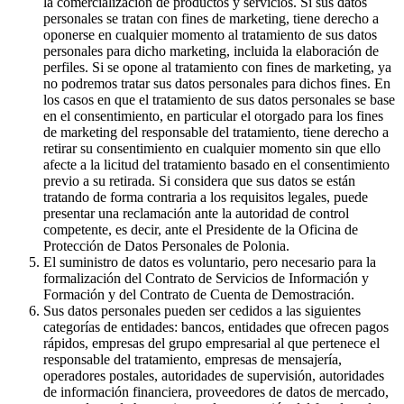
la comercialización de productos y servicios. Si sus datos
personales se tratan con fines de marketing, tiene derecho a
oponerse en cualquier momento al tratamiento de sus datos
personales para dicho marketing, incluida la elaboración de
perfiles. Si se opone al tratamiento con fines de marketing, ya
no podremos tratar sus datos personales para dichos fines. En
los casos en que el tratamiento de sus datos personales se base
en el consentimiento, en particular el otorgado para los fines
de marketing del responsable del tratamiento, tiene derecho a
retirar su consentimiento en cualquier momento sin que ello
afecte a la licitud del tratamiento basado en el consentimiento
previo a su retirada. Si considera que sus datos se están
tratando de forma contraria a los requisitos legales, puede
presentar una reclamación ante la autoridad de control
competente, es decir, ante el Presidente de la Oficina de
Protección de Datos Personales de Polonia.
El suministro de datos es voluntario, pero necesario para la
formalización del Contrato de Servicios de Información y
Formación y del Contrato de Cuenta de Demostración.
Sus datos personales pueden ser cedidos a las siguientes
categorías de entidades: bancos, entidades que ofrecen pagos
rápidos, empresas del grupo empresarial al que pertenece el
responsable del tratamiento, empresas de mensajería,
operadores postales, autoridades de supervisión, autoridades
de información financiera, proveedores de datos de mercado,