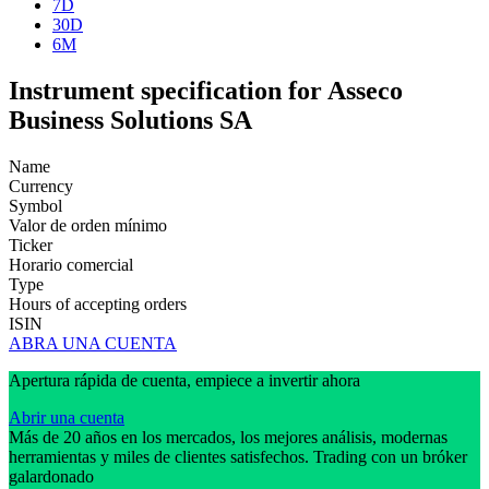
7D
30D
6M
Instrument specification for Asseco
Business Solutions SA
Name
Currency
Symbol
Valor de orden mínimo
Ticker
Horario comercial
Type
Hours of accepting orders
ISIN
ABRA UNA CUENTA
Apertura rápida de cuenta, empiece a invertir ahora
Abrir una cuenta
Más de 20 años en los mercados, los mejores análisis, modernas
herramientas y miles de clientes satisfechos. Trading con un bróker
galardonado