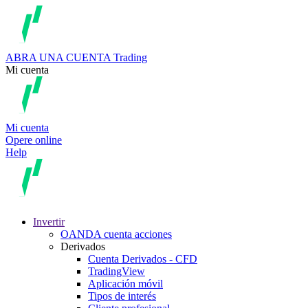
ABRA UNA CUENTA
Trading
Mi cuenta
Mi cuenta
Opere online
Help
Invertir
OANDA cuenta acciones
Derivados
Cuenta Derivados - CFD
TradingView
Aplicación móvil
Tipos de interés