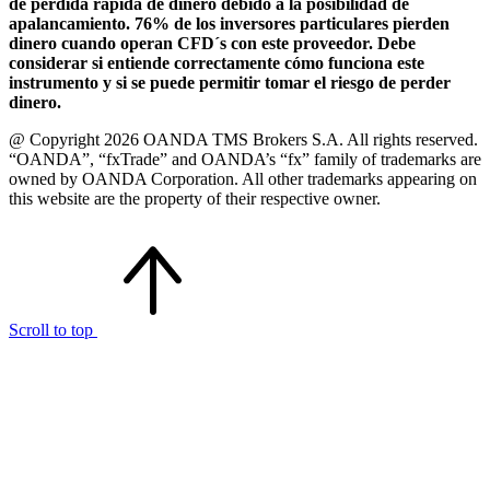
de pérdida rápida de dinero debido a la posibilidad de
apalancamiento. 76% de los inversores particulares pierden
dinero cuando operan CFD´s con este proveedor. Debe
considerar si entiende correctamente cómo funciona este
instrumento y si se puede permitir tomar el riesgo de perder
dinero.
@ Copyright 2026 OANDA TMS Brokers S.A. All rights reserved.
“OANDA”, “fxTrade” and OANDA’s “fx” family of trademarks are
owned by OANDA Corporation. All other trademarks appearing on
this website are the property of their respective owner.
Scroll to top