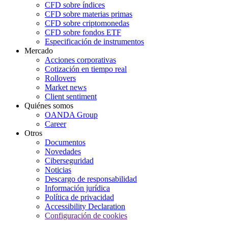
CFD sobre índices
CFD sobre materias primas
CFD sobre criptomonedas
CFD sobre fondos ETF
Especificación de instrumentos
Mercado
Acciones corporativas
Cotización en tiempo real
Rollovers
Market news
Client sentiment
Quiénes somos
OANDA Group
Career
Otros
Documentos
Novedades
Ciberseguridad
Noticias
Descargo de responsabilidad
Información jurídica
Política de privacidad
Accessibility Declaration
Configuración de cookies