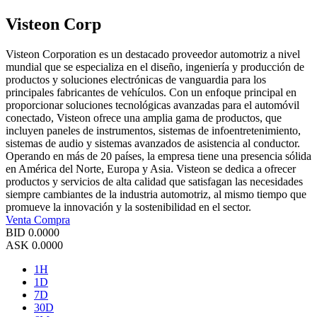
Visteon Corp
Visteon Corporation es un destacado proveedor automotriz a nivel
mundial que se especializa en el diseño, ingeniería y producción de
productos y soluciones electrónicas de vanguardia para los
principales fabricantes de vehículos. Con un enfoque principal en
proporcionar soluciones tecnológicas avanzadas para el automóvil
conectado, Visteon ofrece una amplia gama de productos, que
incluyen paneles de instrumentos, sistemas de infoentretenimiento,
sistemas de audio y sistemas avanzados de asistencia al conductor.
Operando en más de 20 países, la empresa tiene una presencia sólida
en América del Norte, Europa y Asia. Visteon se dedica a ofrecer
productos y servicios de alta calidad que satisfagan las necesidades
siempre cambiantes de la industria automotriz, al mismo tiempo que
promueve la innovación y la sostenibilidad en el sector.
Venta
Compra
BID
0.0000
ASK
0.0000
1H
1D
7D
30D