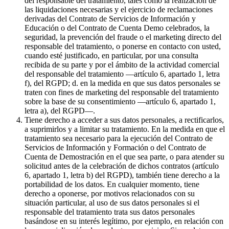
del responsable del tratamiento, tales como la realización de
las liquidaciones necesarias y el ejercicio de reclamaciones
derivadas del Contrato de Servicios de Información y
Educación o del Contrato de Cuenta Demo celebrados, la
seguridad, la prevención del fraude o el marketing directo del
responsable del tratamiento, o ponerse en contacto con usted,
cuando esté justificado, en particular, por una consulta
recibida de su parte y por el ámbito de la actividad comercial
del responsable del tratamiento —artículo 6, apartado 1, letra
f), del RGPD; d. en la medida en que sus datos personales se
traten con fines de marketing del responsable del tratamiento
sobre la base de su consentimiento —artículo 6, apartado 1,
letra a), del RGPD—.
Tiene derecho a acceder a sus datos personales, a rectificarlos,
a suprimirlos y a limitar su tratamiento. En la medida en que el
tratamiento sea necesario para la ejecución del Contrato de
Servicios de Información y Formación o del Contrato de
Cuenta de Demostración en el que sea parte, o para atender su
solicitud antes de la celebración de dichos contratos (artículo
6, apartado 1, letra b) del RGPD), también tiene derecho a la
portabilidad de los datos. En cualquier momento, tiene
derecho a oponerse, por motivos relacionados con su
situación particular, al uso de sus datos personales si el
responsable del tratamiento trata sus datos personales
basándose en su interés legítimo, por ejemplo, en relación con