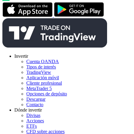
Invertir
Cuenta OANDA
Tipos de interés
TradingView
Aplicación móvil
Cliente profesional
MetaTrader 5
Opciones de depósito
Descargar
Contacto
Dónde invertir
Divisas
Acciones
ETFs
CFD sobre acciones