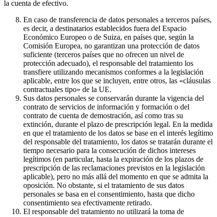
la cuenta de efectivo.
En caso de transferencia de datos personales a terceros países,
es decir, a destinatarios establecidos fuera del Espacio
Económico Europeo o de Suiza, en países que, según la
Comisión Europea, no garantizan una protección de datos
suficiente (terceros países que no ofrecen un nivel de
protección adecuado), el responsable del tratamiento los
transfiere utilizando mecanismos conformes a la legislación
aplicable, entre los que se incluyen, entre otros, las «cláusulas
contractuales tipo» de la UE.
Sus datos personales se conservarán durante la vigencia del
contrato de servicios de información y formación o del
contrato de cuenta de demostración, así como tras su
extinción, durante el plazo de prescripción legal. En la medida
en que el tratamiento de los datos se base en el interés legítimo
del responsable del tratamiento, los datos se tratarán durante el
tiempo necesario para la consecución de dichos intereses
legítimos (en particular, hasta la expiración de los plazos de
prescripción de las reclamaciones previstos en la legislación
aplicable), pero no más allá del momento en que se admita la
oposición. No obstante, si el tratamiento de sus datos
personales se basa en el consentimiento, hasta que dicho
consentimiento sea efectivamente retirado.
El responsable del tratamiento no utilizará la toma de