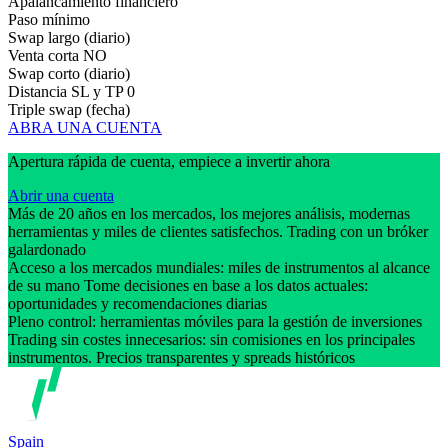
Apalancamiento financiero
Paso mínimo
Swap largo (diario)
Venta corta
NO
Swap corto (diario)
Distancia SL y TP
0
Triple swap (fecha)
ABRA UNA CUENTA
Apertura rápida de cuenta, empiece a invertir ahora
Abrir una cuenta
Más de 20 años en los mercados, los mejores análisis, modernas
herramientas y miles de clientes satisfechos. Trading con un bróker
galardonado
Acceso a los mercados mundiales: miles de instrumentos al alcance
de su mano Tome decisiones en base a los datos actuales:
oportunidades y recomendaciones diarias
Pleno control: herramientas móviles para la gestión de inversiones
Trading sin costes innecesarios: sin comisiones en los principales
instrumentos. Precios transparentes y spreads históricos
Spain