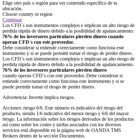
Elige otro país o región para ver contenido específico de tu
ubicación.
Choose country or region
Continuar
Los CFD´s son instrumentos complejos e implican un alto riesgo de
perdida rápida de dinero debido a la posibilidad de apalancamiento.
76% de los inversores particulares pierden dinero cuando
operan CFD´s con este proveedor.
Debe considerar si entiende correctamente como funciona este
instrumento y si se puede permitir tomar el riesgo de perder dinero.
Los CFD´s son instrumentos complejos e implican un alto riesgo de
perdida rápida de dinero debido a la posibilidad de apalancamiento.
76% de los inversores particulares pierden dinero
cuando operan CFD´s con este proveedor. Debe considerar si
entiende correctamente como funciona este instrumento y si se
puede permitir tomar el riesgo de perder dinero.
Advertencia: Invertir implica riesgos.
Acciones: riesgo 6/6. Este número es indicativo del riesgo del
producto, siendo 1/6 indicativo del menor riesgo y 6/6 del mayor
riesgo. La información sobre los riesgos derivados de los productos
así como sobre los costes y tarifas asociados con los diversos
servicios está disponible en la página web de OANDA TMS
Brokers dentro de la sección Documentos.