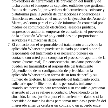
proveedores de herramientas de prevención del fraude y de
lucha contra el blanqueo de capitales, entidades que gestionan
fondos de inversión, proveedores de herramientas, software y
plataformas para la gestión de transacciones y operaciones
financieras realizadas en el marco de la ejecución del Acuerdo
Marco, así como para el envío de información comercial por
medios de comunicación electrónica, asesores jurídicos,
empresas de auditoría, empresas de consultoría, el proveedor
de la aplicación WhatsApp y entidades que proporcionan
servidores y almacenan datos.
El contacto con el responsable del tratamiento a través de la
aplicación WhatsApp puede ser iniciado por usted o por el
responsable del tratamiento si es necesario ponerse en
contacto con usted para completar el proceso de apertura de la
cuenta (cuenta real). En consecuencia, sus datos personales
pueden ser transmitidos al responsable del tratamiento
(dependiendo de su configuración de privacidad en la
aplicación WhatsApp) en forma de su foto de perfil y su
número de teléfono. El Responsable del tratamiento podrá
solicitarle que facilite otros datos personales únicamente
cuando sea necesario para responder a su consulta o gestionar
el asunto al que se refiere el contacto. Dependiendo de la
situación, la base jurídica para el tratamiento de datos será la
necesidad de tratar los datos para tomar medidas a petición del
interesado antes de celebrar un contrato o un acuerdo entre