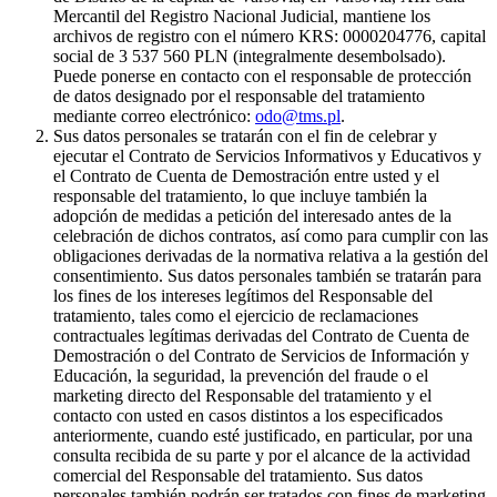
Mercantil del Registro Nacional Judicial, mantiene los
archivos de registro con el número KRS: 0000204776, capital
social de 3 537 560 PLN (integralmente desembolsado).
Puede ponerse en contacto con el responsable de protección
de datos designado por el responsable del tratamiento
mediante correo electrónico:
odo@tms.pl
.
Sus datos personales se tratarán con el fin de celebrar y
ejecutar el Contrato de Servicios Informativos y Educativos y
el Contrato de Cuenta de Demostración entre usted y el
responsable del tratamiento, lo que incluye también la
adopción de medidas a petición del interesado antes de la
celebración de dichos contratos, así como para cumplir con las
obligaciones derivadas de la normativa relativa a la gestión del
consentimiento. Sus datos personales también se tratarán para
los fines de los intereses legítimos del Responsable del
tratamiento, tales como el ejercicio de reclamaciones
contractuales legítimas derivadas del Contrato de Cuenta de
Demostración o del Contrato de Servicios de Información y
Educación, la seguridad, la prevención del fraude o el
marketing directo del Responsable del tratamiento y el
contacto con usted en casos distintos a los especificados
anteriormente, cuando esté justificado, en particular, por una
consulta recibida de su parte y por el alcance de la actividad
comercial del Responsable del tratamiento. Sus datos
personales también podrán ser tratados con fines de marketing