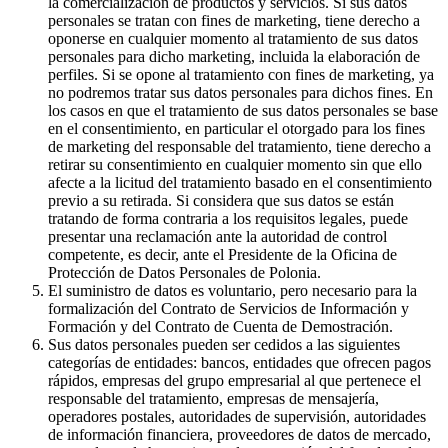
la comercialización de productos y servicios. Si sus datos
personales se tratan con fines de marketing, tiene derecho a
oponerse en cualquier momento al tratamiento de sus datos
personales para dicho marketing, incluida la elaboración de
perfiles. Si se opone al tratamiento con fines de marketing, ya
no podremos tratar sus datos personales para dichos fines. En
los casos en que el tratamiento de sus datos personales se base
en el consentimiento, en particular el otorgado para los fines
de marketing del responsable del tratamiento, tiene derecho a
retirar su consentimiento en cualquier momento sin que ello
afecte a la licitud del tratamiento basado en el consentimiento
previo a su retirada. Si considera que sus datos se están
tratando de forma contraria a los requisitos legales, puede
presentar una reclamación ante la autoridad de control
competente, es decir, ante el Presidente de la Oficina de
Protección de Datos Personales de Polonia.
El suministro de datos es voluntario, pero necesario para la
formalización del Contrato de Servicios de Información y
Formación y del Contrato de Cuenta de Demostración.
Sus datos personales pueden ser cedidos a las siguientes
categorías de entidades: bancos, entidades que ofrecen pagos
rápidos, empresas del grupo empresarial al que pertenece el
responsable del tratamiento, empresas de mensajería,
operadores postales, autoridades de supervisión, autoridades
de información financiera, proveedores de datos de mercado,