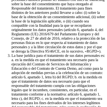
sobre la base del consentimiento que haya otorgado al
Responsable del tratamiento. El tratamiento para fines
distintos de los anteriores podrá llevarse a cabo: (i) sobre la
base de la obtención de un consentimiento adicional, (ii) sobre
la base de la legislación aplicable, o (iii) cuando sea
compatible con la finalidad para la que se recopilaron
originalmente los datos personales (artículo 6, apartado 4, del
Reglamento (UE) 2016/679 del Parlamento Europeo y del
Consejo, de 27 de abril de 2016, relativo a la protección de las
personas físicas en lo que respecta al tratamiento de datos
personales y a la libre circulación de estos datos y por el que
se deroga la Directiva 95/46/CE, en lo sucesivo, «RGPD»).
La base jurídica para el tratamiento de sus datos personales es:
a. en la medida en que el tratamiento sea necesario para la
ejecución del Contrato de Servicios de Información y
Educación o del Contrato de Cuenta Demo, así como para la
adopción de medidas previas a la celebración de un contrato:
artículo 6, apartado 1, letra b) del RGPD; b. en la medida en
que el tratamiento de datos sea necesario para que el
responsable del tratamiento cumpla con las obligaciones
legales que le incumben, consistentes, en particular, en el
tratamiento conforme a la normativa: artículo 6, apartado 1,
letra c), del RGPD; c. en la medida en que el tratamiento sea
necesario para los fines derivados de los intereses legítimos