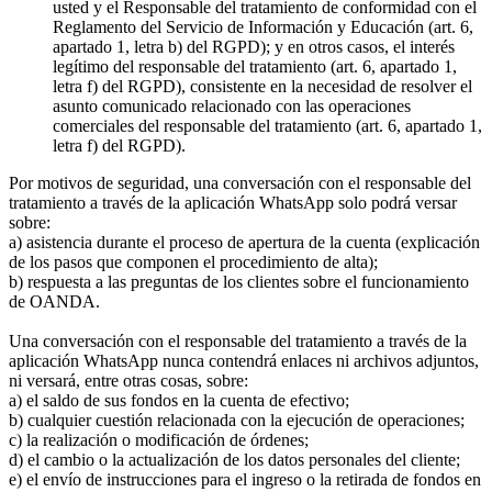
usted y el Responsable del tratamiento de conformidad con el
Reglamento del Servicio de Información y Educación (art. 6,
apartado 1, letra b) del RGPD); y en otros casos, el interés
legítimo del responsable del tratamiento (art. 6, apartado 1,
letra f) del RGPD), consistente en la necesidad de resolver el
asunto comunicado relacionado con las operaciones
comerciales del responsable del tratamiento (art. 6, apartado 1,
letra f) del RGPD).
Por motivos de seguridad, una conversación con el responsable del
tratamiento a través de la aplicación WhatsApp solo podrá versar
sobre:
a) asistencia durante el proceso de apertura de la cuenta (explicación
de los pasos que componen el procedimiento de alta);
b) respuesta a las preguntas de los clientes sobre el funcionamiento
de OANDA.
Una conversación con el responsable del tratamiento a través de la
aplicación WhatsApp nunca contendrá enlaces ni archivos adjuntos,
ni versará, entre otras cosas, sobre:
a) el saldo de sus fondos en la cuenta de efectivo;
b) cualquier cuestión relacionada con la ejecución de operaciones;
c) la realización o modificación de órdenes;
d) el cambio o la actualización de los datos personales del cliente;
e) el envío de instrucciones para el ingreso o la retirada de fondos en