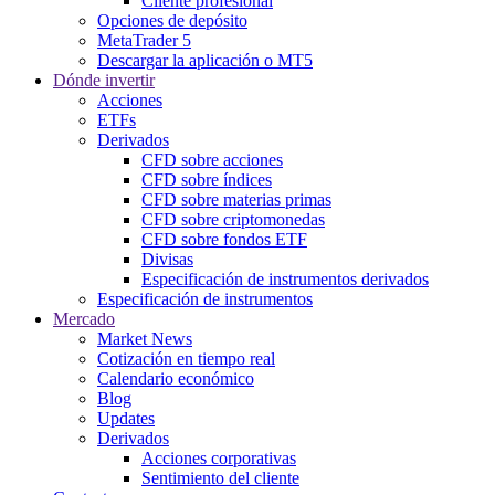
Cliente profesional
Opciones de depósito
MetaTrader 5
Descargar la aplicación o MT5
Dónde invertir
Acciones
ETFs
Derivados
CFD sobre acciones
CFD sobre índices
CFD sobre materias primas
CFD sobre criptomonedas
CFD sobre fondos ETF
Divisas
Especificación de instrumentos derivados
Especificación de instrumentos
Mercado
Market News
Cotización en tiempo real
Calendario económico
Blog
Updates
Derivados
Acciones corporativas
Sentimiento del cliente