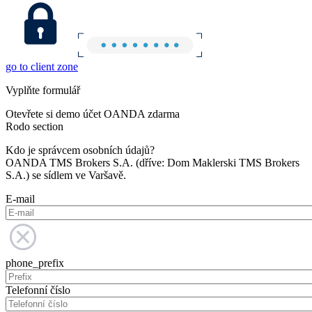
go to client zone
Vyplňte formulář
Otevřete si demo účet OANDA zdarma
Rodo section
Kdo je správcem osobních údajů?
OANDA TMS Brokers S.A. (dříve: Dom Maklerski TMS Brokers
S.A.) se sídlem ve Varšavě.
E-mail
phone_prefix
Telefonní číslo