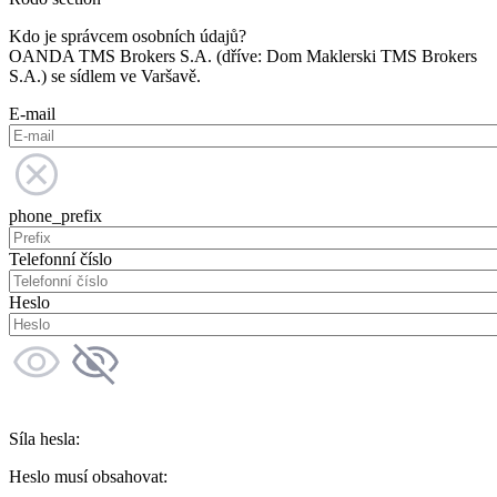
Kdo je správcem osobních údajů?
OANDA TMS Brokers S.A. (dříve: Dom Maklerski TMS Brokers
S.A.) se sídlem ve Varšavě.
E-mail
phone_prefix
Telefonní číslo
Heslo
Síla hesla:
Heslo musí obsahovat: