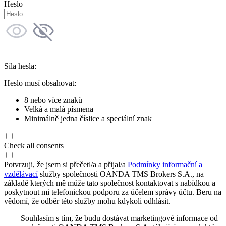
Heslo
Síla hesla:
Heslo musí obsahovat:
8 nebo více znaků
Velká a malá písmena
Minimálně jedna číslice a speciální znak
Check all consents
Potvrzuji, že jsem si přečetl/a a přijal/a
Podmínky informační a
vzdělávací
služby společnosti OANDA TMS Brokers S.A., na
základě kterých mě může tato společnost kontaktovat s nabídkou a
poskytnout mi telefonickou podporu za účelem správy účtu. Beru na
vědomí, že odběr této služby mohu kdykoli odhlásit.
Souhlasím s tím, že budu dostávat marketingové informace od