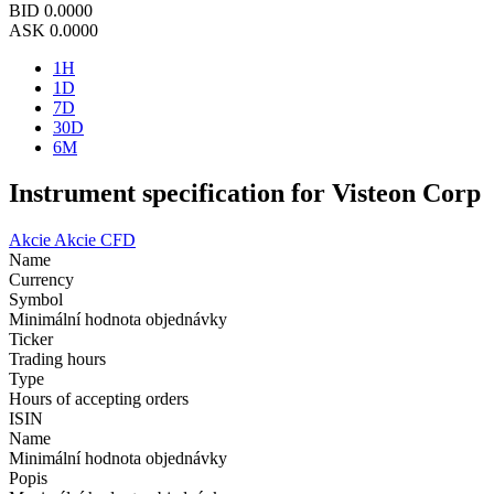
BID
0.0000
ASK
0.0000
1H
1D
7D
30D
6M
Instrument specification for Visteon Corp
Akcie
Akcie CFD
Name
Currency
Symbol
Minimální hodnota objednávky
Ticker
Trading hours
Type
Hours of accepting orders
ISIN
Name
Minimální hodnota objednávky
Popis