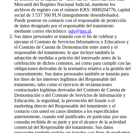
Mercantil del Registro Nacional Judicial, mantiene los
archivos de registro con el número KRS: 0000204776, capital
social de 3 537 560 PLN (integralmente desembolsado).
Puede ponerse en contacto con el responsable de protección
de datos designado por el responsable del tratamiento
mediante correo electrónico:
odo@tms.pl
.
Sus datos personales se tratarán con el fin de celebrar y
ejecutar el Contrato de Servicios Informativos y Educativos y
el Contrato de Cuenta de Demostración entre usted y el
responsable del tratamiento, lo que incluye también la
adopción de medidas a petición del interesado antes de la
celebración de dichos contratos, así como para cumplir con las
obligaciones derivadas de la normativa relativa a la gestión del
consentimiento. Sus datos personales también se tratarán para
los fines de los intereses legítimos del Responsable del
tratamiento, tales como el ejercicio de reclamaciones
contractuales legítimas derivadas del Contrato de Cuenta de
Demostración o del Contrato de Servicios de Información y
Educación, la seguridad, la prevención del fraude o el
marketing directo del Responsable del tratamiento y el
contacto con usted en casos distintos a los especificados
anteriormente, cuando esté justificado, en particular, por una
consulta recibida de su parte y por el alcance de la actividad
comercial del Responsable del tratamiento. Sus datos
personales también podrán ser tratados con fines de marketing