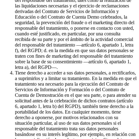
del responsable del tratamiento, tales como la realización de
las liquidaciones necesarias y el ejercicio de reclamaciones
derivadas del Contrato de Servicios de Información y
Educación o del Contrato de Cuenta Demo celebrados, la
seguridad, la prevención del fraude o el marketing directo del
responsable del tratamiento, o ponerse en contacto con usted,
cuando esté justificado, en particular, por una consulta
recibida de su parte y por el ámbito de la actividad comercial
del responsable del tratamiento —artículo 6, apartado 1, letra
f), del RGPD; d. en la medida en que sus datos personales se
traten con fines de marketing del responsable del tratamiento
sobre la base de su consentimiento —artículo 6, apartado 1,
letra a), del RGPD—.
Tiene derecho a acceder a sus datos personales, a rectificarlos,
a suprimirlos y a limitar su tratamiento. En la medida en que el
tratamiento sea necesario para la ejecución del Contrato de
Servicios de Información y Formación o del Contrato de
Cuenta de Demostración en el que sea parte, o para atender su
solicitud antes de la celebración de dichos contratos (artículo
6, apartado 1, letra b) del RGPD), también tiene derecho a la
portabilidad de los datos. En cualquier momento, tiene
derecho a oponerse, por motivos relacionados con su
situación particular, al uso de sus datos personales si el
responsable del tratamiento trata sus datos personales
basándose en su interés legítimo, por ejemplo, en relación con