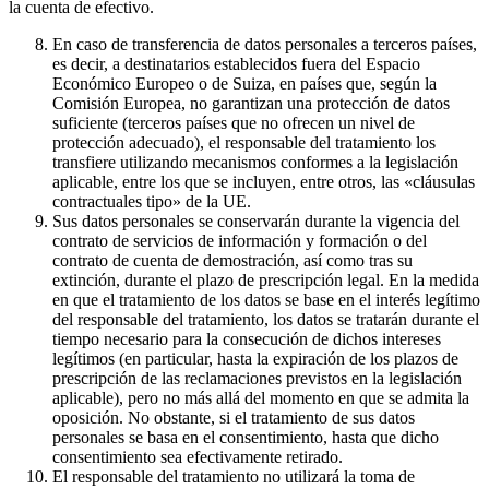
la cuenta de efectivo.
En caso de transferencia de datos personales a terceros países,
es decir, a destinatarios establecidos fuera del Espacio
Económico Europeo o de Suiza, en países que, según la
Comisión Europea, no garantizan una protección de datos
suficiente (terceros países que no ofrecen un nivel de
protección adecuado), el responsable del tratamiento los
transfiere utilizando mecanismos conformes a la legislación
aplicable, entre los que se incluyen, entre otros, las «cláusulas
contractuales tipo» de la UE.
Sus datos personales se conservarán durante la vigencia del
contrato de servicios de información y formación o del
contrato de cuenta de demostración, así como tras su
extinción, durante el plazo de prescripción legal. En la medida
en que el tratamiento de los datos se base en el interés legítimo
del responsable del tratamiento, los datos se tratarán durante el
tiempo necesario para la consecución de dichos intereses
legítimos (en particular, hasta la expiración de los plazos de
prescripción de las reclamaciones previstos en la legislación
aplicable), pero no más allá del momento en que se admita la
oposición. No obstante, si el tratamiento de sus datos
personales se basa en el consentimiento, hasta que dicho
consentimiento sea efectivamente retirado.
El responsable del tratamiento no utilizará la toma de