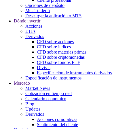
Cliente profesional
Opciones de depósito
MetaTrader 5
Descargar la aplicación o MT5
Dónde invertir
Acciones
ETFs
Derivados
CFD sobre acciones
CFD sobre índices
CFD sobre materias primas
CFD sobre criptomonedas
CFD sobre fondos ETF
Divisas
Especificación de instrumentos derivados
Especificación de instrumentos
Mercado
Market News
Cotización en tiempo real
Calendario económico
Blog
Updates
Derivados
Acciones corporativas
Sentimiento del cliente