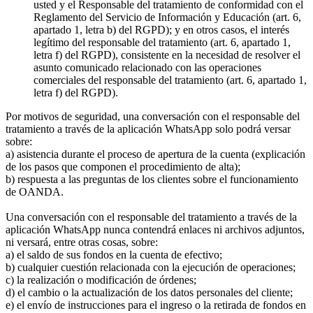
usted y el Responsable del tratamiento de conformidad con el
Reglamento del Servicio de Información y Educación (art. 6,
apartado 1, letra b) del RGPD); y en otros casos, el interés
legítimo del responsable del tratamiento (art. 6, apartado 1,
letra f) del RGPD), consistente en la necesidad de resolver el
asunto comunicado relacionado con las operaciones
comerciales del responsable del tratamiento (art. 6, apartado 1,
letra f) del RGPD).
Por motivos de seguridad, una conversación con el responsable del
tratamiento a través de la aplicación WhatsApp solo podrá versar
sobre:
a) asistencia durante el proceso de apertura de la cuenta (explicación
de los pasos que componen el procedimiento de alta);
b) respuesta a las preguntas de los clientes sobre el funcionamiento
de OANDA.
Una conversación con el responsable del tratamiento a través de la
aplicación WhatsApp nunca contendrá enlaces ni archivos adjuntos,
ni versará, entre otras cosas, sobre:
a) el saldo de sus fondos en la cuenta de efectivo;
b) cualquier cuestión relacionada con la ejecución de operaciones;
c) la realización o modificación de órdenes;
d) el cambio o la actualización de los datos personales del cliente;
e) el envío de instrucciones para el ingreso o la retirada de fondos en