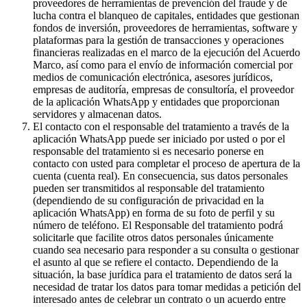
proveedores de herramientas de prevención del fraude y de
lucha contra el blanqueo de capitales, entidades que gestionan
fondos de inversión, proveedores de herramientas, software y
plataformas para la gestión de transacciones y operaciones
financieras realizadas en el marco de la ejecución del Acuerdo
Marco, así como para el envío de información comercial por
medios de comunicación electrónica, asesores jurídicos,
empresas de auditoría, empresas de consultoría, el proveedor
de la aplicación WhatsApp y entidades que proporcionan
servidores y almacenan datos.
El contacto con el responsable del tratamiento a través de la
aplicación WhatsApp puede ser iniciado por usted o por el
responsable del tratamiento si es necesario ponerse en
contacto con usted para completar el proceso de apertura de la
cuenta (cuenta real). En consecuencia, sus datos personales
pueden ser transmitidos al responsable del tratamiento
(dependiendo de su configuración de privacidad en la
aplicación WhatsApp) en forma de su foto de perfil y su
número de teléfono. El Responsable del tratamiento podrá
solicitarle que facilite otros datos personales únicamente
cuando sea necesario para responder a su consulta o gestionar
el asunto al que se refiere el contacto. Dependiendo de la
situación, la base jurídica para el tratamiento de datos será la
necesidad de tratar los datos para tomar medidas a petición del
interesado antes de celebrar un contrato o un acuerdo entre