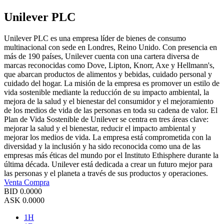
Unilever PLC
Unilever PLC es una empresa líder de bienes de consumo
multinacional con sede en Londres, Reino Unido. Con presencia en
más de 190 países, Unilever cuenta con una cartera diversa de
marcas reconocidas como Dove, Lipton, Knorr, Axe y Hellmann's,
que abarcan productos de alimentos y bebidas, cuidado personal y
cuidado del hogar. La misión de la empresa es promover un estilo de
vida sostenible mediante la reducción de su impacto ambiental, la
mejora de la salud y el bienestar del consumidor y el mejoramiento
de los medios de vida de las personas en toda su cadena de valor. El
Plan de Vida Sostenible de Unilever se centra en tres áreas clave:
mejorar la salud y el bienestar, reducir el impacto ambiental y
mejorar los medios de vida. La empresa está comprometida con la
diversidad y la inclusión y ha sido reconocida como una de las
empresas más éticas del mundo por el Instituto Ethisphere durante la
última década. Unilever está dedicada a crear un futuro mejor para
las personas y el planeta a través de sus productos y operaciones.
Venta
Compra
BID
0.0000
ASK
0.0000
1H