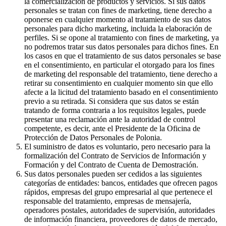
la comercialización de productos y servicios. Si sus datos
personales se tratan con fines de marketing, tiene derecho a
oponerse en cualquier momento al tratamiento de sus datos
personales para dicho marketing, incluida la elaboración de
perfiles. Si se opone al tratamiento con fines de marketing, ya
no podremos tratar sus datos personales para dichos fines. En
los casos en que el tratamiento de sus datos personales se base
en el consentimiento, en particular el otorgado para los fines
de marketing del responsable del tratamiento, tiene derecho a
retirar su consentimiento en cualquier momento sin que ello
afecte a la licitud del tratamiento basado en el consentimiento
previo a su retirada. Si considera que sus datos se están
tratando de forma contraria a los requisitos legales, puede
presentar una reclamación ante la autoridad de control
competente, es decir, ante el Presidente de la Oficina de
Protección de Datos Personales de Polonia.
El suministro de datos es voluntario, pero necesario para la
formalización del Contrato de Servicios de Información y
Formación y del Contrato de Cuenta de Demostración.
Sus datos personales pueden ser cedidos a las siguientes
categorías de entidades: bancos, entidades que ofrecen pagos
rápidos, empresas del grupo empresarial al que pertenece el
responsable del tratamiento, empresas de mensajería,
operadores postales, autoridades de supervisión, autoridades
de información financiera, proveedores de datos de mercado,