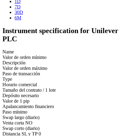
1D
7D
30D
6M
Instrument specification for Unilever
PLC
Name
Valor de orden mínimo
Descripción
Valor de orden máximo
Paso de transacción
Type
Horario comercial
Tamaño del contrato / 1 lote
Depósito necesario
Valor de 1 pip
Apalancamiento financiero
Paso mínimo
Swap largo (diario)
Venta corta
NO
Swap corto (diario)
Distancia SL y TP
0