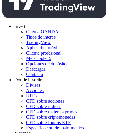
Invertir
Cuenta OANDA
Tipos de interés
TradingView
Aplicación móvil
Cliente profesional
MetaTrader 5
Opciones de depósito
Descargar
Contacto
Dónde invertir
Divisas
Acciones
ETFs
CFD sobre acciones
CFD sobre índices
CFD sobre materias primas
CFD sobre criptomonedas
CFD sobre fondos ETF
Especificación de instrumentos