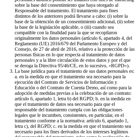
sobre la base del consentimiento que haya otorgado al
Responsable del tratamiento. El tratamiento para fines
distintos de los anteriores podrá llevarse a cabo: (i) sobre la
base de la obtención de un consentimiento adicional, (ii) sobre
la base de la legislación aplicable, o (iii) cuando sea
compatible con la finalidad para la que se recopilaron
originalmente los datos personales (artículo 6, apartado 4, del
Reglamento (UE) 2016/679 del Parlamento Europeo y del
Consejo, de 27 de abril de 2016, relativo a la protección de las
personas físicas en lo que respecta al tratamiento de datos
personales y a la libre circulación de estos datos y por el que
se deroga la Directiva 95/46/CE, en lo sucesivo, «RGPD»).
La base jurídica para el tratamiento de sus datos personales es:
a. en la medida en que el tratamiento sea necesario para la
ejecución del Contrato de Servicios de Información y
Educación o del Contrato de Cuenta Demo, así como para la
adopción de medidas previas a la celebración de un contrato:
artículo 6, apartado 1, letra b) del RGPD; b. en la medida en
que el tratamiento de datos sea necesario para que el
responsable del tratamiento cumpla con las obligaciones
legales que le incumben, consistentes, en particular, en el
tratamiento conforme a la normativa: artículo 6, apartado 1,
letra c), del RGPD; c. en la medida en que el tratamiento sea
necesario para los fines derivados de los intereses legítimos