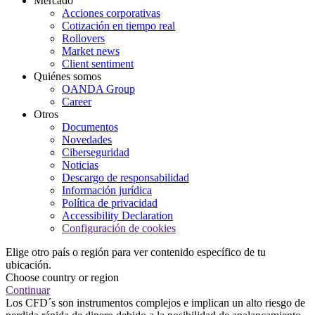
Mercado
Acciones corporativas
Cotización en tiempo real
Rollovers
Market news
Client sentiment
Quiénes somos
OANDA Group
Career
Otros
Documentos
Novedades
Ciberseguridad
Noticias
Descargo de responsabilidad
Información jurídica
Política de privacidad
Accessibility Declaration
Configuración de cookies
Elige otro país o región para ver contenido específico de tu
ubicación.
Choose country or region
Continuar
Los CFD´s son instrumentos complejos e implican un alto riesgo de