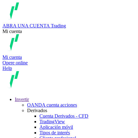
ABRA UNA CUENTA
Trading
Mi cuenta
Mi cuenta
Opere online
Help
Invertir
OANDA cuenta acciones
Derivados
Cuenta Derivados - CFD
TradingView
Aplicación móvil
Tipos de interés