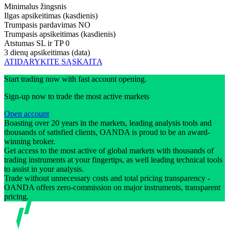
Minimalus žingsnis
Ilgas apsikeitimas (kasdienis)
Trumpasis pardavimas
NO
Trumpasis apsikeitimas (kasdienis)
Atstumas SL ir TP
0
3 dienų apsikeitimas (data)
ATIDARYKITE SĄSKAITĄ
Start trading now with fast account opening.
Sign-up now to trade the most active markets
Open account
Boasting over 20 years in the markets, leading analysis tools and
thousands of satisfied clients, OANDA is proud to be an award-
winning broker.
Get access to the most active of global markets with thousands of
trading instruments at your fingertips, as well leading technical tools
to assist in your analysis.
Trade without unnecessary costs and total pricing transparency -
OANDA offers zero-commission on major instruments, transparent
pricing.