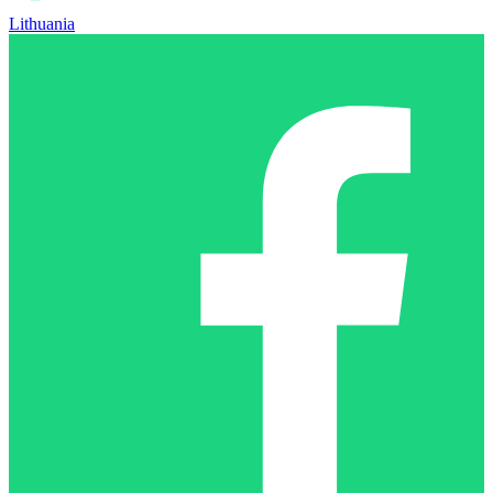
Lithuania