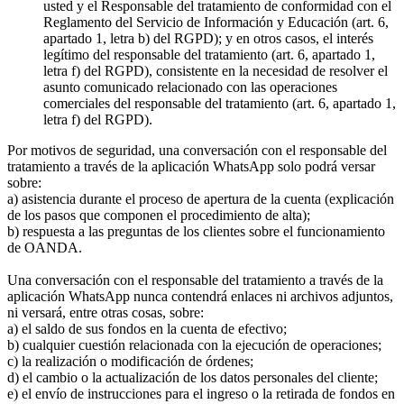
usted y el Responsable del tratamiento de conformidad con el
Reglamento del Servicio de Información y Educación (art. 6,
apartado 1, letra b) del RGPD); y en otros casos, el interés
legítimo del responsable del tratamiento (art. 6, apartado 1,
letra f) del RGPD), consistente en la necesidad de resolver el
asunto comunicado relacionado con las operaciones
comerciales del responsable del tratamiento (art. 6, apartado 1,
letra f) del RGPD).
Por motivos de seguridad, una conversación con el responsable del
tratamiento a través de la aplicación WhatsApp solo podrá versar
sobre:
a) asistencia durante el proceso de apertura de la cuenta (explicación
de los pasos que componen el procedimiento de alta);
b) respuesta a las preguntas de los clientes sobre el funcionamiento
de OANDA.
Una conversación con el responsable del tratamiento a través de la
aplicación WhatsApp nunca contendrá enlaces ni archivos adjuntos,
ni versará, entre otras cosas, sobre:
a) el saldo de sus fondos en la cuenta de efectivo;
b) cualquier cuestión relacionada con la ejecución de operaciones;
c) la realización o modificación de órdenes;
d) el cambio o la actualización de los datos personales del cliente;
e) el envío de instrucciones para el ingreso o la retirada de fondos en