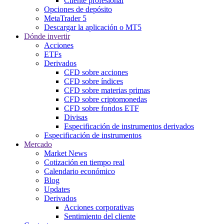
Cliente profesional
Opciones de depósito
MetaTrader 5
Descargar la aplicación o MT5
Dónde invertir
Acciones
ETFs
Derivados
CFD sobre acciones
CFD sobre índices
CFD sobre materias primas
CFD sobre criptomonedas
CFD sobre fondos ETF
Divisas
Especificación de instrumentos derivados
Especificación de instrumentos
Mercado
Market News
Cotización en tiempo real
Calendario económico
Blog
Updates
Derivados
Acciones corporativas
Sentimiento del cliente