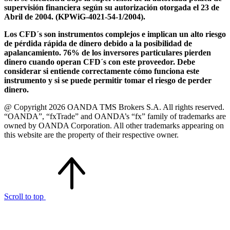
supervisión financiera según su autorización otorgada el 23 de
Abril de 2004. (KPWiG-4021-54-1/2004).
Los CFD´s son instrumentos complejos e implican un alto riesgo
de pérdida rápida de dinero debido a la posibilidad de
apalancamiento. 76% de los inversores particulares pierden
dinero cuando operan CFD´s con este proveedor. Debe
considerar si entiende correctamente cómo funciona este
instrumento y si se puede permitir tomar el riesgo de perder
dinero.
@ Copyright 2026 OANDA TMS Brokers S.A. All rights reserved.
“OANDA”, “fxTrade” and OANDA’s “fx” family of trademarks are
owned by OANDA Corporation. All other trademarks appearing on
this website are the property of their respective owner.
Scroll to top