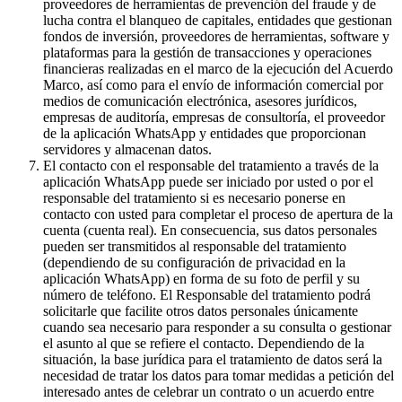
proveedores de herramientas de prevención del fraude y de
lucha contra el blanqueo de capitales, entidades que gestionan
fondos de inversión, proveedores de herramientas, software y
plataformas para la gestión de transacciones y operaciones
financieras realizadas en el marco de la ejecución del Acuerdo
Marco, así como para el envío de información comercial por
medios de comunicación electrónica, asesores jurídicos,
empresas de auditoría, empresas de consultoría, el proveedor
de la aplicación WhatsApp y entidades que proporcionan
servidores y almacenan datos.
El contacto con el responsable del tratamiento a través de la
aplicación WhatsApp puede ser iniciado por usted o por el
responsable del tratamiento si es necesario ponerse en
contacto con usted para completar el proceso de apertura de la
cuenta (cuenta real). En consecuencia, sus datos personales
pueden ser transmitidos al responsable del tratamiento
(dependiendo de su configuración de privacidad en la
aplicación WhatsApp) en forma de su foto de perfil y su
número de teléfono. El Responsable del tratamiento podrá
solicitarle que facilite otros datos personales únicamente
cuando sea necesario para responder a su consulta o gestionar
el asunto al que se refiere el contacto. Dependiendo de la
situación, la base jurídica para el tratamiento de datos será la
necesidad de tratar los datos para tomar medidas a petición del
interesado antes de celebrar un contrato o un acuerdo entre