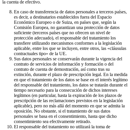
la cuenta de efectivo.
En caso de transferencia de datos personales a terceros países,
es decir, a destinatarios establecidos fuera del Espacio
Económico Europeo o de Suiza, en países que, según la
Comisión Europea, no garantizan una protección de datos
suficiente (terceros países que no ofrecen un nivel de
protección adecuado), el responsable del tratamiento los
transfiere utilizando mecanismos conformes a la legislación
aplicable, entre los que se incluyen, entre otros, las «cláusulas
contractuales tipo» de la UE.
Sus datos personales se conservarán durante la vigencia del
contrato de servicios de información y formación o del
contrato de cuenta de demostración, así como tras su
extinción, durante el plazo de prescripción legal. En la medida
en que el tratamiento de los datos se base en el interés legítimo
del responsable del tratamiento, los datos se tratarán durante el
tiempo necesario para la consecución de dichos intereses
legítimos (en particular, hasta la expiración de los plazos de
prescripción de las reclamaciones previstos en la legislación
aplicable), pero no más allá del momento en que se admita la
oposición. No obstante, si el tratamiento de sus datos
personales se basa en el consentimiento, hasta que dicho
consentimiento sea efectivamente retirado.
El responsable del tratamiento no utilizará la toma de