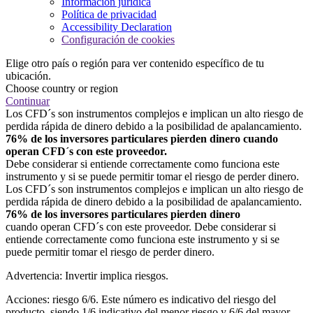
Información jurídica
Política de privacidad
Accessibility Declaration
Configuración de cookies
Elige otro país o región para ver contenido específico de tu
ubicación.
Choose country or region
Continuar
Los CFD´s son instrumentos complejos e implican un alto riesgo de
perdida rápida de dinero debido a la posibilidad de apalancamiento.
76% de los inversores particulares pierden dinero cuando
operan CFD´s con este proveedor.
Debe considerar si entiende correctamente como funciona este
instrumento y si se puede permitir tomar el riesgo de perder dinero.
Los CFD´s son instrumentos complejos e implican un alto riesgo de
perdida rápida de dinero debido a la posibilidad de apalancamiento.
76% de los inversores particulares pierden dinero
cuando operan CFD´s con este proveedor. Debe considerar si
entiende correctamente como funciona este instrumento y si se
puede permitir tomar el riesgo de perder dinero.
Advertencia: Invertir implica riesgos.
Acciones: riesgo 6/6. Este número es indicativo del riesgo del
producto, siendo 1/6 indicativo del menor riesgo y 6/6 del mayor