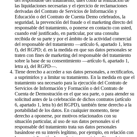
del responsable del tratamiento, tales como la realización de
las liquidaciones necesarias y el ejercicio de reclamaciones
derivadas del Contrato de Servicios de Información y
Educación o del Contrato de Cuenta Demo celebrados, la
seguridad, la prevención del fraude o el marketing directo del
responsable del tratamiento, o ponerse en contacto con usted,
cuando esté justificado, en particular, por una consulta
recibida de su parte y por el ámbito de la actividad comercial
del responsable del tratamiento —artículo 6, apartado 1, letra
f), del RGPD; d. en la medida en que sus datos personales se
traten con fines de marketing del responsable del tratamiento
sobre la base de su consentimiento —artículo 6, apartado 1,
letra a), del RGPD—.
Tiene derecho a acceder a sus datos personales, a rectificarlos,
a suprimirlos y a limitar su tratamiento. En la medida en que el
tratamiento sea necesario para la ejecución del Contrato de
Servicios de Información y Formación o del Contrato de
Cuenta de Demostración en el que sea parte, o para atender su
solicitud antes de la celebración de dichos contratos (artículo
6, apartado 1, letra b) del RGPD), también tiene derecho a la
portabilidad de los datos. En cualquier momento, tiene
derecho a oponerse, por motivos relacionados con su
situación particular, al uso de sus datos personales si el
responsable del tratamiento trata sus datos personales
basándose en su interés legítimo, por ejemplo, en relación con