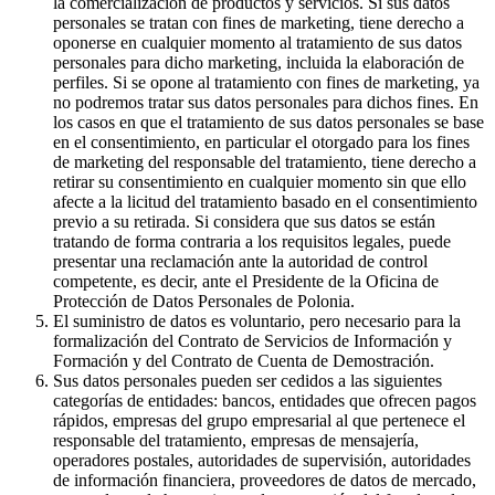
la comercialización de productos y servicios. Si sus datos
personales se tratan con fines de marketing, tiene derecho a
oponerse en cualquier momento al tratamiento de sus datos
personales para dicho marketing, incluida la elaboración de
perfiles. Si se opone al tratamiento con fines de marketing, ya
no podremos tratar sus datos personales para dichos fines. En
los casos en que el tratamiento de sus datos personales se base
en el consentimiento, en particular el otorgado para los fines
de marketing del responsable del tratamiento, tiene derecho a
retirar su consentimiento en cualquier momento sin que ello
afecte a la licitud del tratamiento basado en el consentimiento
previo a su retirada. Si considera que sus datos se están
tratando de forma contraria a los requisitos legales, puede
presentar una reclamación ante la autoridad de control
competente, es decir, ante el Presidente de la Oficina de
Protección de Datos Personales de Polonia.
El suministro de datos es voluntario, pero necesario para la
formalización del Contrato de Servicios de Información y
Formación y del Contrato de Cuenta de Demostración.
Sus datos personales pueden ser cedidos a las siguientes
categorías de entidades: bancos, entidades que ofrecen pagos
rápidos, empresas del grupo empresarial al que pertenece el
responsable del tratamiento, empresas de mensajería,
operadores postales, autoridades de supervisión, autoridades
de información financiera, proveedores de datos de mercado,