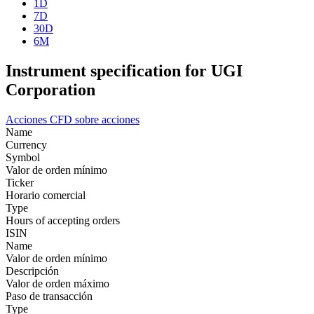
1D
7D
30D
6M
Instrument specification for UGI
Corporation
Acciones
CFD sobre acciones
Name
Currency
Symbol
Valor de orden mínimo
Ticker
Horario comercial
Type
Hours of accepting orders
ISIN
Name
Valor de orden mínimo
Descripción
Valor de orden máximo
Paso de transacción
Type