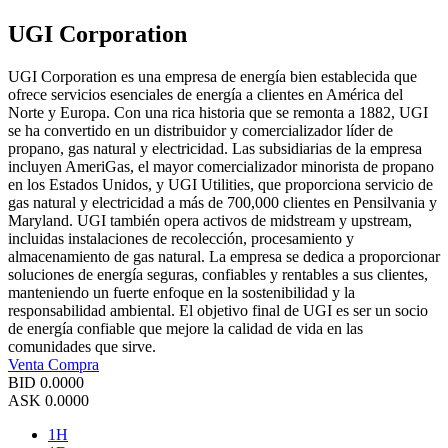
UGI Corporation
UGI Corporation es una empresa de energía bien establecida que
ofrece servicios esenciales de energía a clientes en América del
Norte y Europa. Con una rica historia que se remonta a 1882, UGI
se ha convertido en un distribuidor y comercializador líder de
propano, gas natural y electricidad. Las subsidiarias de la empresa
incluyen AmeriGas, el mayor comercializador minorista de propano
en los Estados Unidos, y UGI Utilities, que proporciona servicio de
gas natural y electricidad a más de 700,000 clientes en Pensilvania y
Maryland. UGI también opera activos de midstream y upstream,
incluidas instalaciones de recolección, procesamiento y
almacenamiento de gas natural. La empresa se dedica a proporcionar
soluciones de energía seguras, confiables y rentables a sus clientes,
manteniendo un fuerte enfoque en la sostenibilidad y la
responsabilidad ambiental. El objetivo final de UGI es ser un socio
de energía confiable que mejore la calidad de vida en las
comunidades que sirve.
Venta
Compra
BID
0.0000
ASK
0.0000
1H