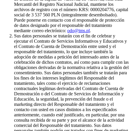
Mercantil del Registro Nacional Judicial, mantiene los
archivos de registro con el número KRS: 0000204776, capital
social de 3 537 560 PLN (integralmente desembolsado).
Puede ponerse en contacto con el responsable de protección
de datos designado por el responsable del tratamiento
mediante correo electrónico:
odo@tms.pl
.
Sus datos personales se tratarán con el fin de celebrar y
ejecutar el Contrato de Servicios Informativos y Educativos y
el Contrato de Cuenta de Demostración entre usted y el
responsable del tratamiento, lo que incluye también la
adopción de medidas a petición del interesado antes de la
celebración de dichos contratos, así como para cumplir con las
obligaciones derivadas de la normativa relativa a la gestión del
consentimiento. Sus datos personales también se tratarán para
los fines de los intereses legítimos del Responsable del
tratamiento, tales como el ejercicio de reclamaciones
contractuales legítimas derivadas del Contrato de Cuenta de
Demostración o del Contrato de Servicios de Información y
Educación, la seguridad, la prevención del fraude o el
marketing directo del Responsable del tratamiento y el
contacto con usted en casos distintos a los especificados
anteriormente, cuando esté justificado, en particular, por una
consulta recibida de su parte y por el alcance de la actividad
comercial del Responsable del tratamiento. Sus datos
personales también podrán ser tratados con fines de marketing