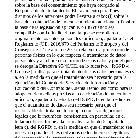
sobre la base del consentimiento que haya otorgado al
Responsable del tratamiento. El tratamiento para fines
distintos de los anteriores podrá llevarse a cabo: (i) sobre la
base de la obtención de un consentimiento adicional, (ii) sobre
la base de la legislación aplicable, o (iii) cuando sea
compatible con la finalidad para la que se recopilaron
originalmente los datos personales (artículo 6, apartado 4, del
Reglamento (UE) 2016/679 del Parlamento Europeo y del
Consejo, de 27 de abril de 2016, relativo a la protección de las
personas físicas en lo que respecta al tratamiento de datos
personales y a la libre circulación de estos datos y por el que
se deroga la Directiva 95/46/CE, en lo sucesivo, «RGPD»).
La base jurídica para el tratamiento de sus datos personales es:
a. en la medida en que el tratamiento sea necesario para la
ejecución del Contrato de Servicios de Información y
Educación o del Contrato de Cuenta Demo, así como para la
adopción de medidas previas a la celebración de un contrato:
artículo 6, apartado 1, letra b) del RGPD; b. en la medida en
que el tratamiento de datos sea necesario para que el
responsable del tratamiento cumpla con las obligaciones
legales que le incumben, consistentes, en particular, en el
tratamiento conforme a la normativa: artículo 6, apartado 1,
letra c), del RGPD; c. en la medida en que el tratamiento sea
necesario para los fines derivados de los intereses legítimos