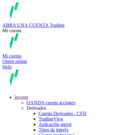
ABRA UNA CUENTA
Trading
Mi cuenta
Mi cuenta
Opere online
Help
Invertir
OANDA cuenta acciones
Derivados
Cuenta Derivados - CFD
TradingView
Aplicación móvil
Tipos de interés