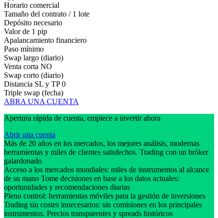
Horario comercial
Tamaño del contrato / 1 lote
Depósito necesario
Valor de 1 pip
Apalancamiento financiero
Paso mínimo
Swap largo (diario)
Venta corta
NO
Swap corto (diario)
Distancia SL y TP
0
Triple swap (fecha)
ABRA UNA CUENTA
Apertura rápida de cuenta, empiece a invertir ahora
Abrir una cuenta
Más de 20 años en los mercados, los mejores análisis, modernas
herramientas y miles de clientes satisfechos. Trading con un bróker
galardonado
Acceso a los mercados mundiales: miles de instrumentos al alcance
de su mano Tome decisiones en base a los datos actuales:
oportunidades y recomendaciones diarias
Pleno control: herramientas móviles para la gestión de inversiones
Trading sin costes innecesarios: sin comisiones en los principales
instrumentos. Precios transparentes y spreads históricos