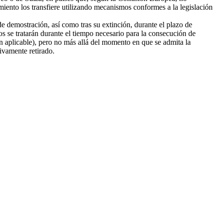
amiento los transfiere utilizando mecanismos conformes a la legislación
e demostración, así como tras su extinción, durante el plazo de
tos se tratarán durante el tiempo necesario para la consecución de
ión aplicable), pero no más allá del momento en que se admita la
tivamente retirado.