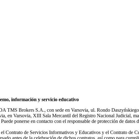
mo, información y servicio educativo
NDA TMS Brokers S.A., con sede en Varsovia, ul. Rondo Daszyńskiego 1
rsovia, en Varsovia, XIII Sala Mercantil del Registro Nacional Judicial
Puede ponerse en contacto con el responsable de protección de datos d
ar el Contrato de Servicios Informativos y Educativos y el Contrato de C
sado antes de la celebración de dichos contratos, así como para cumplir