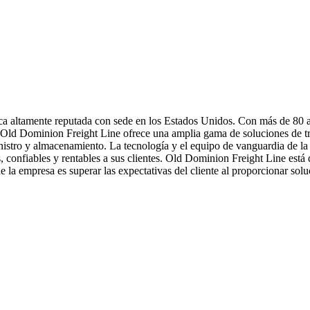
ica altamente reputada con sede en los Estados Unidos. Con más de 80 
. Old Dominion Freight Line ofrece una amplia gama de soluciones de tr
istro y almacenamiento. La tecnología y el equipo de vanguardia de la
, confiables y rentables a sus clientes. Old Dominion Freight Line está 
la empresa es superar las expectativas del cliente al proporcionar solu