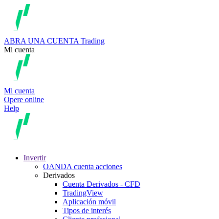
ABRA UNA CUENTA
Trading
Mi cuenta
Mi cuenta
Opere online
Help
Invertir
OANDA cuenta acciones
Derivados
Cuenta Derivados - CFD
TradingView
Aplicación móvil
Tipos de interés