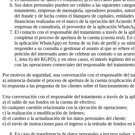
Sus datos personales pueden ser cedidos a las siguientes catego
tratamiento, empresas de mensajería, operadores postales, auto
del fraude y de lucha contra el blanqueo de capitales, entidade
financieras realizadas en el marco de la ejecución del Acuerdo
empresas de consultoría, el proveedor de la aplicación WhatsA
El contacto con el responsable del tratamiento a través de la a
completar el proceso de apertura de la cuenta (cuenta real). En
la aplicación WhatsApp) en forma de su foto de perfil y su núme
responder a su consulta o gestionar el asunto al que se refiere e
petición del interesado antes de celebrar un contrato o un acue
1, letra b) del RGPD); y en otros casos, el interés legítimo del
con las operaciones comerciales del responsable del tratamiento 
Por motivos de seguridad, una conversación con el responsable del tr
a) asistencia durante el proceso de apertura de la cuenta (explicación
b) respuesta a las preguntas de los clientes sobre el funcionamient
Una conversación con el responsable del tratamiento a través de la ap
a) el saldo de sus fondos en la cuenta de efectivo;
b) cualquier cuestión relacionada con la ejecución de operaciones;
c) la realización o modificación de órdenes;
d) el cambio o la actualización de los datos personales del cliente;
e) el envío de instrucciones para el ingreso o la retirada de fondos en 
En caso de transferencia de datos personales a terceros países,