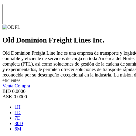
Old Dominion Freight Lines Inc.
Old Dominion Freight Line Inc es una empresa de transporte y logíst
confiable y eficiente de servicios de carga en toda América del Norte
completa (FTL), así como soluciones de gestión de la cadena de sumin
y experimentados, le permiten ofrecer soluciones de transporte rápidas
reconocida por su desempeño excepcional en la industria. La misión de 
eficientes.
Venta
Compra
BID
0.0000
ASK
0.0000
1H
1D
7D
30D
6M