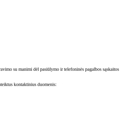
avimo su manimi dėl pasiūlymo ir telefoninės pagalbos sąskaitos
teiktus kontaktinius duomenis: