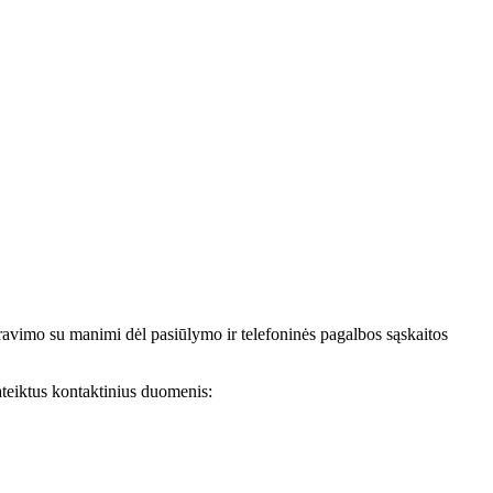
avimo su manimi dėl pasiūlymo ir telefoninės pagalbos sąskaitos
teiktus kontaktinius duomenis: