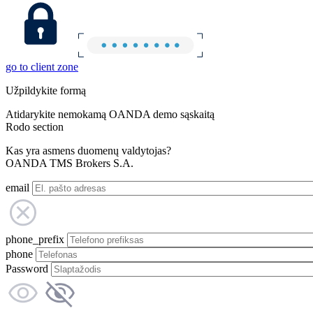
go to client zone
Užpildykite formą
Atidarykite nemokamą OANDA demo sąskaitą
Rodo section
Kas yra asmens duomenų valdytojas?
OANDA TMS Brokers S.A.
email
phone_prefix
phone
Password