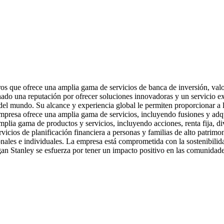
s que ofrece una amplia gama de servicios de banca de inversión, valor
nado una reputación por ofrecer soluciones innovadoras y un servicio e
os del mundo. Su alcance y experiencia global le permiten proporcionar a
mpresa ofrece una amplia gama de servicios, incluyendo fusiones y adqu
mplia gama de productos y servicios, incluyendo acciones, renta fija, di
cios de planificación financiera a personas y familias de alto patrimon
onales e individuales. La empresa está comprometida con la sostenibilidad
rgan Stanley se esfuerza por tener un impacto positivo en las comunidade