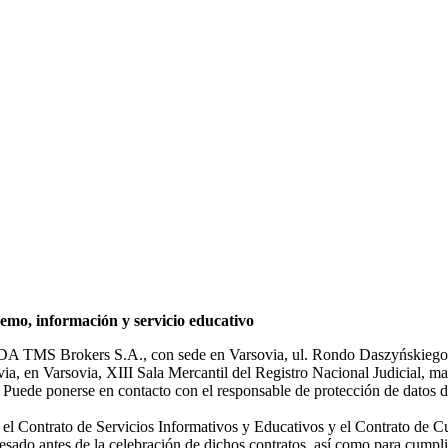
mo, información y servicio educativo
NDA TMS Brokers S.A., con sede en Varsovia, ul. Rondo Daszyńskiego 1
rsovia, en Varsovia, XIII Sala Mercantil del Registro Nacional Judicial
Puede ponerse en contacto con el responsable de protección de datos d
ar el Contrato de Servicios Informativos y Educativos y el Contrato de C
sado antes de la celebración de dichos contratos, así como para cumplir