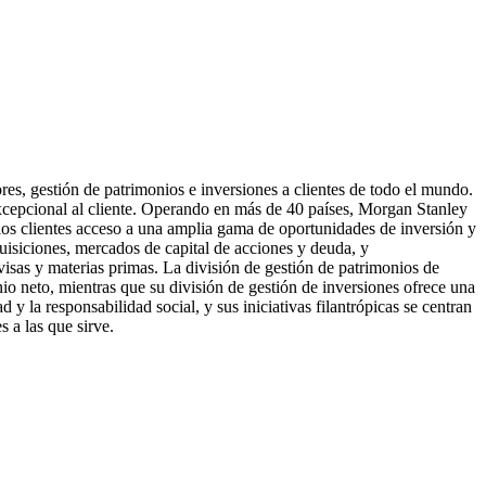
es, gestión de patrimonios e inversiones a clientes de todo el mundo.
xcepcional al cliente. Operando en más de 40 países, Morgan Stanley
 los clientes acceso a una amplia gama de oportunidades de inversión y
isiciones, mercados de capital de acciones y deuda, y
visas y materias primas. La división de gestión de patrimonios de
io neto, mientras que su división de gestión de inversiones ofrece una
 y la responsabilidad social, y sus iniciativas filantrópicas se centran
s a las que sirve.