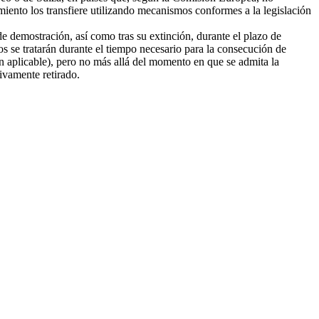
amiento los transfiere utilizando mecanismos conformes a la legislación
e demostración, así como tras su extinción, durante el plazo de
tos se tratarán durante el tiempo necesario para la consecución de
ión aplicable), pero no más allá del momento en que se admita la
tivamente retirado.