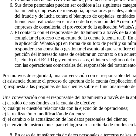
Sus datos personales pueden ser cedidos a las siguientes catego
tratamiento, empresas de mensajería, operadores postales, auto
del fraude y de lucha contra el blanqueo de capitales, entidade
financieras realizadas en el marco de la ejecución del Acuerdo
empresas de consultoría, el proveedor de la aplicación WhatsA
El contacto con el responsable del tratamiento a través de la a
completar el proceso de apertura de la cuenta (cuenta real). En
la aplicación WhatsApp) en forma de su foto de perfil y su núme
responder a su consulta o gestionar el asunto al que se refiere e
petición del interesado antes de celebrar un contrato o un acue
1, letra b) del RGPD); y en otros casos, el interés legítimo del
con las operaciones comerciales del responsable del tratamiento 
Por motivos de seguridad, una conversación con el responsable del tr
a) asistencia durante el proceso de apertura de la cuenta (explicación
b) respuesta a las preguntas de los clientes sobre el funcionamient
Una conversación con el responsable del tratamiento a través de la ap
a) el saldo de sus fondos en la cuenta de efectivo;
b) cualquier cuestión relacionada con la ejecución de operaciones;
c) la realización o modificación de órdenes;
d) el cambio o la actualización de los datos personales del cliente;
e) el envío de instrucciones para el ingreso o la retirada de fondos en 
En caso de transferencia de datos personales a terceros países,