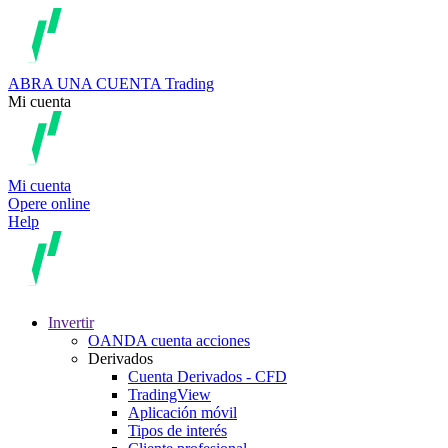
ABRA UNA CUENTA
Trading
Mi cuenta
Mi cuenta
Opere online
Help
Invertir
OANDA cuenta acciones
Derivados
Cuenta Derivados - CFD
TradingView
Aplicación móvil
Tipos de interés