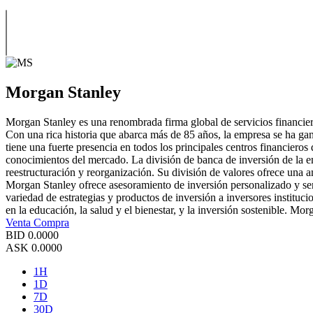
Morgan Stanley
Morgan Stanley es una renombrada firma global de servicios financiero
Con una rica historia que abarca más de 85 años, la empresa se ha ga
tiene una fuerte presencia en todos los principales centros financier
conocimientos del mercado. La división de banca de inversión de la e
reestructuración y reorganización. Su división de valores ofrece una a
Morgan Stanley ofrece asesoramiento de inversión personalizado y servi
variedad de estrategias y productos de inversión a inversores instituci
en la educación, la salud y el bienestar, y la inversión sostenible. Mo
Venta
Compra
BID
0.0000
ASK
0.0000
1H
1D
7D
30D