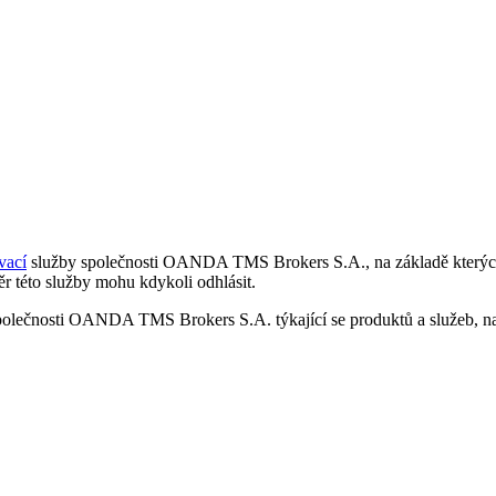
vací
služby společnosti OANDA TMS Brokers S.A., na základě kterých 
r této služby mohu kdykoli odhlásit.
polečnosti OANDA TMS Brokers S.A. týkající se produktů a služeb, nap