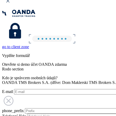
go to client zone
Vyplňte formulář
Otevřete si demo účet OANDA zdarma
Rodo section
Kdo je správcem osobních údajů?
OANDA TMS Brokers S.A. (dříve: Dom Maklerski TMS Brokers S.A.
E-mail
phone_prefix