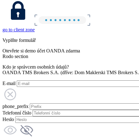
go to client zone
Vyplňte formulář
Otevřete si demo účet OANDA zdarma
Rodo section
Kdo je správcem osobních údajů?
OANDA TMS Brokers S.A. (dříve: Dom Maklerski TMS Brokers S.A.
E-mail
phone_prefix
Telefonní číslo
Heslo