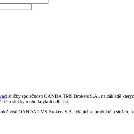
vací
služby společnosti OANDA TMS Brokers S.A., na základě kterých 
r této služby mohu kdykoli odhlásit.
polečnosti OANDA TMS Brokers S.A. týkající se produktů a služeb, nap