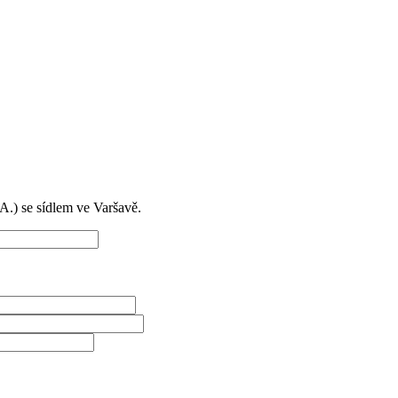
) se sídlem ve Varšavě.