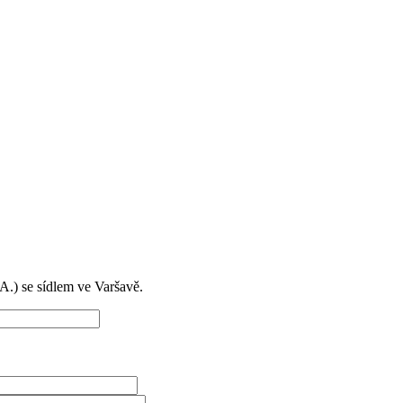
) se sídlem ve Varšavě.