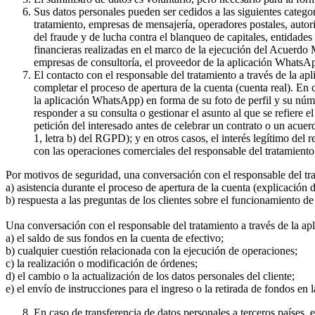
Sus datos personales pueden ser cedidos a las siguientes catego
tratamiento, empresas de mensajería, operadores postales, auto
del fraude y de lucha contra el blanqueo de capitales, entidade
financieras realizadas en el marco de la ejecución del Acuerdo
empresas de consultoría, el proveedor de la aplicación WhatsA
El contacto con el responsable del tratamiento a través de la a
completar el proceso de apertura de la cuenta (cuenta real). En
la aplicación WhatsApp) en forma de su foto de perfil y su núme
responder a su consulta o gestionar el asunto al que se refiere e
petición del interesado antes de celebrar un contrato o un acue
1, letra b) del RGPD); y en otros casos, el interés legítimo del
con las operaciones comerciales del responsable del tratamiento 
Por motivos de seguridad, una conversación con el responsable del tr
a) asistencia durante el proceso de apertura de la cuenta (explicación
b) respuesta a las preguntas de los clientes sobre el funcionamient
Una conversación con el responsable del tratamiento a través de la ap
a) el saldo de sus fondos en la cuenta de efectivo;
b) cualquier cuestión relacionada con la ejecución de operaciones;
c) la realización o modificación de órdenes;
d) el cambio o la actualización de los datos personales del cliente;
e) el envío de instrucciones para el ingreso o la retirada de fondos en 
En caso de transferencia de datos personales a terceros países,