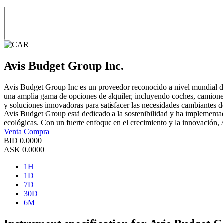
Avis Budget Group Inc.
Avis Budget Group Inc es un proveedor reconocido a nivel mundial de 
una amplia gama de opciones de alquiler, incluyendo coches, camiones
y soluciones innovadoras para satisfacer las necesidades cambiantes d
Avis Budget Group está dedicado a la sostenibilidad y ha implementado
ecológicas. Con un fuerte enfoque en el crecimiento y la innovación, A
Venta
Compra
BID
0.0000
ASK
0.0000
1H
1D
7D
30D
6M