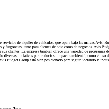
servicios de alquiler de vehículos, que opera bajo las marcas Avis, Bu
 y furgonetas, tanto para clientes de ocio como de negocios. Avis Budg
e sus clientes. La empresa también ofrece una variedad de programas de 
 diversas iniciativas para reducir su impacto ambiental, como el uso d
vis Budget Group está bien posicionado para seguir liderando la industr