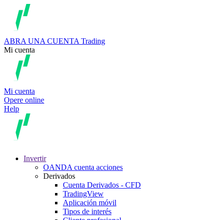
ABRA UNA CUENTA
Trading
Mi cuenta
Mi cuenta
Opere online
Help
Invertir
OANDA cuenta acciones
Derivados
Cuenta Derivados - CFD
TradingView
Aplicación móvil
Tipos de interés