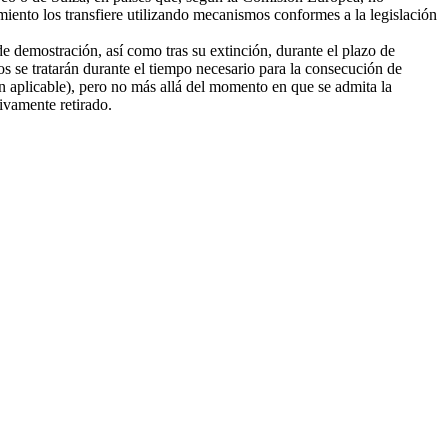
amiento los transfiere utilizando mecanismos conformes a la legislación
e demostración, así como tras su extinción, durante el plazo de
tos se tratarán durante el tiempo necesario para la consecución de
ión aplicable), pero no más allá del momento en que se admita la
tivamente retirado.