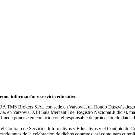
mo, información y servicio educativo
NDA TMS Brokers S.A., con sede en Varsovia, ul. Rondo Daszyńskiego 1
rsovia, en Varsovia, XIII Sala Mercantil del Registro Nacional Judicial
Puede ponerse en contacto con el responsable de protección de datos d
ar el Contrato de Servicios Informativos y Educativos y el Contrato de C
sado antes de la celebración de dichos contratos, así como para cumplir