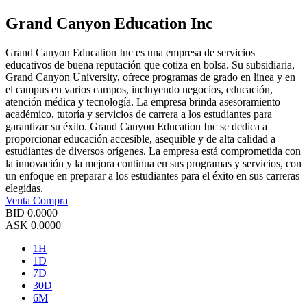
Grand Canyon Education Inc
Grand Canyon Education Inc es una empresa de servicios
educativos de buena reputación que cotiza en bolsa. Su subsidiaria,
Grand Canyon University, ofrece programas de grado en línea y en
el campus en varios campos, incluyendo negocios, educación,
atención médica y tecnología. La empresa brinda asesoramiento
académico, tutoría y servicios de carrera a los estudiantes para
garantizar su éxito. Grand Canyon Education Inc se dedica a
proporcionar educación accesible, asequible y de alta calidad a
estudiantes de diversos orígenes. La empresa está comprometida con
la innovación y la mejora continua en sus programas y servicios, con
un enfoque en preparar a los estudiantes para el éxito en sus carreras
elegidas.
Venta
Compra
BID
0.0000
ASK
0.0000
1H
1D
7D
30D
6M