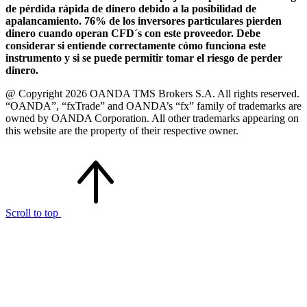
de pérdida rápida de dinero debido a la posibilidad de
apalancamiento. 76% de los inversores particulares pierden
dinero cuando operan CFD´s con este proveedor. Debe
considerar si entiende correctamente cómo funciona este
instrumento y si se puede permitir tomar el riesgo de perder
dinero.
@ Copyright 2026 OANDA TMS Brokers S.A. All rights reserved.
“OANDA”, “fxTrade” and OANDA’s “fx” family of trademarks are
owned by OANDA Corporation. All other trademarks appearing on
this website are the property of their respective owner.
Scroll to top