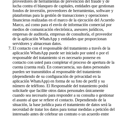
proveedores de herramientas de prevención del fraude y de
lucha contra el blanqueo de capitales, entidades que gestionan
fondos de inversión, proveedores de herramientas, software y
plataformas para la gestión de transacciones y operaciones
financieras realizadas en el marco de la ejecución del Acuerdo
Marco, así como para el envío de información comercial por
medios de comunicación electrónica, asesores jurídicos,
empresas de auditoría, empresas de consultoría, el proveedor
de la aplicación WhatsApp y entidades que proporcionan
servidores y almacenan datos.
El contacto con el responsable del tratamiento a través de la
aplicación WhatsApp puede ser iniciado por usted o por el
responsable del tratamiento si es necesario ponerse en
contacto con usted para completar el proceso de apertura de la
cuenta (cuenta real). En consecuencia, sus datos personales
pueden ser transmitidos al responsable del tratamiento
(dependiendo de su configuración de privacidad en la
aplicación WhatsApp) en forma de su foto de perfil y su
número de teléfono. El Responsable del tratamiento podrá
solicitarle que facilite otros datos personales únicamente
cuando sea necesario para responder a su consulta o gestionar
el asunto al que se refiere el contacto. Dependiendo de la
situación, la base jurídica para el tratamiento de datos será la
necesidad de tratar los datos para tomar medidas a petición del
interesado antes de celebrar un contrato o un acuerdo entre