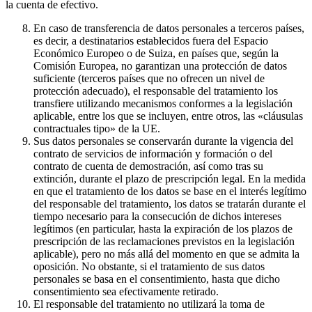
la cuenta de efectivo.
En caso de transferencia de datos personales a terceros países,
es decir, a destinatarios establecidos fuera del Espacio
Económico Europeo o de Suiza, en países que, según la
Comisión Europea, no garantizan una protección de datos
suficiente (terceros países que no ofrecen un nivel de
protección adecuado), el responsable del tratamiento los
transfiere utilizando mecanismos conformes a la legislación
aplicable, entre los que se incluyen, entre otros, las «cláusulas
contractuales tipo» de la UE.
Sus datos personales se conservarán durante la vigencia del
contrato de servicios de información y formación o del
contrato de cuenta de demostración, así como tras su
extinción, durante el plazo de prescripción legal. En la medida
en que el tratamiento de los datos se base en el interés legítimo
del responsable del tratamiento, los datos se tratarán durante el
tiempo necesario para la consecución de dichos intereses
legítimos (en particular, hasta la expiración de los plazos de
prescripción de las reclamaciones previstos en la legislación
aplicable), pero no más allá del momento en que se admita la
oposición. No obstante, si el tratamiento de sus datos
personales se basa en el consentimiento, hasta que dicho
consentimiento sea efectivamente retirado.
El responsable del tratamiento no utilizará la toma de