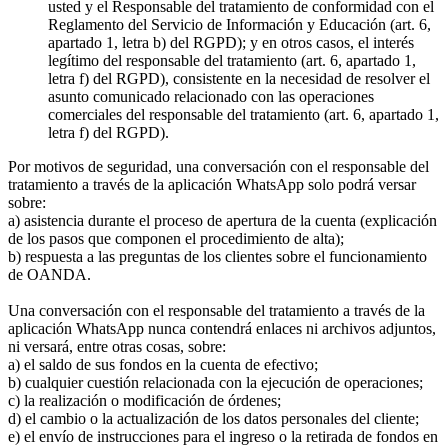
usted y el Responsable del tratamiento de conformidad con el
Reglamento del Servicio de Información y Educación (art. 6,
apartado 1, letra b) del RGPD); y en otros casos, el interés
legítimo del responsable del tratamiento (art. 6, apartado 1,
letra f) del RGPD), consistente en la necesidad de resolver el
asunto comunicado relacionado con las operaciones
comerciales del responsable del tratamiento (art. 6, apartado 1,
letra f) del RGPD).
Por motivos de seguridad, una conversación con el responsable del
tratamiento a través de la aplicación WhatsApp solo podrá versar
sobre:
a) asistencia durante el proceso de apertura de la cuenta (explicación
de los pasos que componen el procedimiento de alta);
b) respuesta a las preguntas de los clientes sobre el funcionamiento
de OANDA.
Una conversación con el responsable del tratamiento a través de la
aplicación WhatsApp nunca contendrá enlaces ni archivos adjuntos,
ni versará, entre otras cosas, sobre:
a) el saldo de sus fondos en la cuenta de efectivo;
b) cualquier cuestión relacionada con la ejecución de operaciones;
c) la realización o modificación de órdenes;
d) el cambio o la actualización de los datos personales del cliente;
e) el envío de instrucciones para el ingreso o la retirada de fondos en