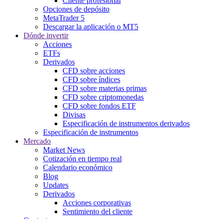
Cliente profesional
Opciones de depósito
MetaTrader 5
Descargar la aplicación o MT5
Dónde invertir
Acciones
ETFs
Derivados
CFD sobre acciones
CFD sobre índices
CFD sobre materias primas
CFD sobre criptomonedas
CFD sobre fondos ETF
Divisas
Especificación de instrumentos derivados
Especificación de instrumentos
Mercado
Market News
Cotización en tiempo real
Calendario económico
Blog
Updates
Derivados
Acciones corporativas
Sentimiento del cliente