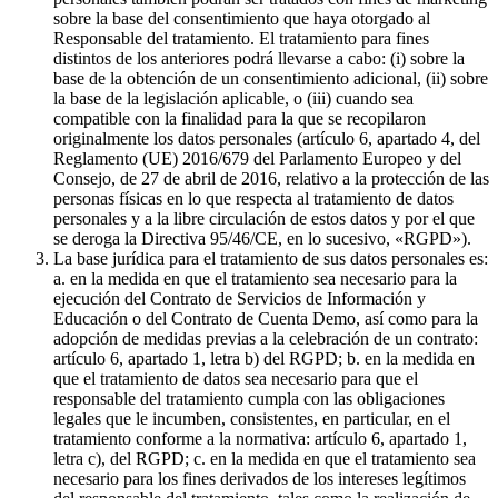
sobre la base del consentimiento que haya otorgado al
Responsable del tratamiento. El tratamiento para fines
distintos de los anteriores podrá llevarse a cabo: (i) sobre la
base de la obtención de un consentimiento adicional, (ii) sobre
la base de la legislación aplicable, o (iii) cuando sea
compatible con la finalidad para la que se recopilaron
originalmente los datos personales (artículo 6, apartado 4, del
Reglamento (UE) 2016/679 del Parlamento Europeo y del
Consejo, de 27 de abril de 2016, relativo a la protección de las
personas físicas en lo que respecta al tratamiento de datos
personales y a la libre circulación de estos datos y por el que
se deroga la Directiva 95/46/CE, en lo sucesivo, «RGPD»).
La base jurídica para el tratamiento de sus datos personales es:
a. en la medida en que el tratamiento sea necesario para la
ejecución del Contrato de Servicios de Información y
Educación o del Contrato de Cuenta Demo, así como para la
adopción de medidas previas a la celebración de un contrato:
artículo 6, apartado 1, letra b) del RGPD; b. en la medida en
que el tratamiento de datos sea necesario para que el
responsable del tratamiento cumpla con las obligaciones
legales que le incumben, consistentes, en particular, en el
tratamiento conforme a la normativa: artículo 6, apartado 1,
letra c), del RGPD; c. en la medida en que el tratamiento sea
necesario para los fines derivados de los intereses legítimos