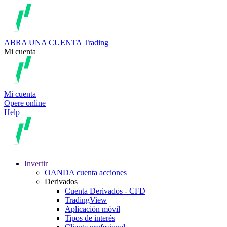
ABRA UNA CUENTA
Trading
Mi cuenta
Mi cuenta
Opere online
Help
Invertir
OANDA cuenta acciones
Derivados
Cuenta Derivados - CFD
TradingView
Aplicación móvil
Tipos de interés