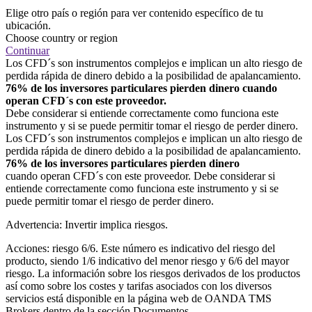
Elige otro país o región para ver contenido específico de tu
ubicación.
Choose country or region
Continuar
Los CFD´s son instrumentos complejos e implican un alto riesgo de
perdida rápida de dinero debido a la posibilidad de apalancamiento.
76% de los inversores particulares pierden dinero cuando
operan CFD´s con este proveedor.
Debe considerar si entiende correctamente como funciona este
instrumento y si se puede permitir tomar el riesgo de perder dinero.
Los CFD´s son instrumentos complejos e implican un alto riesgo de
perdida rápida de dinero debido a la posibilidad de apalancamiento.
76% de los inversores particulares pierden dinero
cuando operan CFD´s con este proveedor. Debe considerar si
entiende correctamente como funciona este instrumento y si se
puede permitir tomar el riesgo de perder dinero.
Advertencia: Invertir implica riesgos.
Acciones: riesgo 6/6. Este número es indicativo del riesgo del
producto, siendo 1/6 indicativo del menor riesgo y 6/6 del mayor
riesgo. La información sobre los riesgos derivados de los productos
así como sobre los costes y tarifas asociados con los diversos
servicios está disponible en la página web de OANDA TMS
Brokers dentro de la sección Documentos.