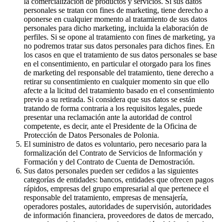
la comercialización de productos y servicios. Si sus datos
personales se tratan con fines de marketing, tiene derecho a
oponerse en cualquier momento al tratamiento de sus datos
personales para dicho marketing, incluida la elaboración de
perfiles. Si se opone al tratamiento con fines de marketing, ya
no podremos tratar sus datos personales para dichos fines. En
los casos en que el tratamiento de sus datos personales se base
en el consentimiento, en particular el otorgado para los fines
de marketing del responsable del tratamiento, tiene derecho a
retirar su consentimiento en cualquier momento sin que ello
afecte a la licitud del tratamiento basado en el consentimiento
previo a su retirada. Si considera que sus datos se están
tratando de forma contraria a los requisitos legales, puede
presentar una reclamación ante la autoridad de control
competente, es decir, ante el Presidente de la Oficina de
Protección de Datos Personales de Polonia.
El suministro de datos es voluntario, pero necesario para la
formalización del Contrato de Servicios de Información y
Formación y del Contrato de Cuenta de Demostración.
Sus datos personales pueden ser cedidos a las siguientes
categorías de entidades: bancos, entidades que ofrecen pagos
rápidos, empresas del grupo empresarial al que pertenece el
responsable del tratamiento, empresas de mensajería,
operadores postales, autoridades de supervisión, autoridades
de información financiera, proveedores de datos de mercado,