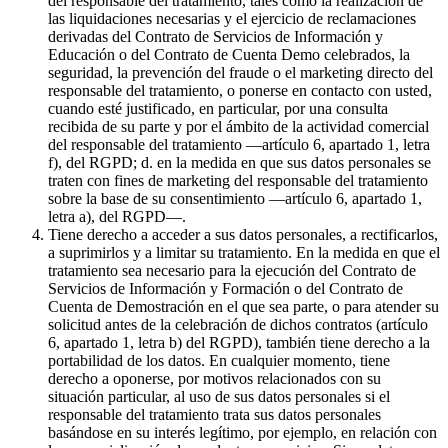
del responsable del tratamiento, tales como la realización de
las liquidaciones necesarias y el ejercicio de reclamaciones
derivadas del Contrato de Servicios de Información y
Educación o del Contrato de Cuenta Demo celebrados, la
seguridad, la prevención del fraude o el marketing directo del
responsable del tratamiento, o ponerse en contacto con usted,
cuando esté justificado, en particular, por una consulta
recibida de su parte y por el ámbito de la actividad comercial
del responsable del tratamiento —artículo 6, apartado 1, letra
f), del RGPD; d. en la medida en que sus datos personales se
traten con fines de marketing del responsable del tratamiento
sobre la base de su consentimiento —artículo 6, apartado 1,
letra a), del RGPD—.
Tiene derecho a acceder a sus datos personales, a rectificarlos,
a suprimirlos y a limitar su tratamiento. En la medida en que el
tratamiento sea necesario para la ejecución del Contrato de
Servicios de Información y Formación o del Contrato de
Cuenta de Demostración en el que sea parte, o para atender su
solicitud antes de la celebración de dichos contratos (artículo
6, apartado 1, letra b) del RGPD), también tiene derecho a la
portabilidad de los datos. En cualquier momento, tiene
derecho a oponerse, por motivos relacionados con su
situación particular, al uso de sus datos personales si el
responsable del tratamiento trata sus datos personales
basándose en su interés legítimo, por ejemplo, en relación con