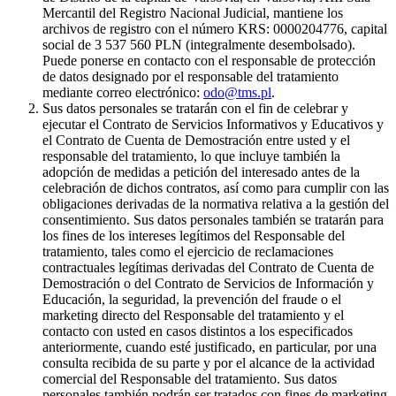
Mercantil del Registro Nacional Judicial, mantiene los
archivos de registro con el número KRS: 0000204776, capital
social de 3 537 560 PLN (integralmente desembolsado).
Puede ponerse en contacto con el responsable de protección
de datos designado por el responsable del tratamiento
mediante correo electrónico:
odo@tms.pl
.
Sus datos personales se tratarán con el fin de celebrar y
ejecutar el Contrato de Servicios Informativos y Educativos y
el Contrato de Cuenta de Demostración entre usted y el
responsable del tratamiento, lo que incluye también la
adopción de medidas a petición del interesado antes de la
celebración de dichos contratos, así como para cumplir con las
obligaciones derivadas de la normativa relativa a la gestión del
consentimiento. Sus datos personales también se tratarán para
los fines de los intereses legítimos del Responsable del
tratamiento, tales como el ejercicio de reclamaciones
contractuales legítimas derivadas del Contrato de Cuenta de
Demostración o del Contrato de Servicios de Información y
Educación, la seguridad, la prevención del fraude o el
marketing directo del Responsable del tratamiento y el
contacto con usted en casos distintos a los especificados
anteriormente, cuando esté justificado, en particular, por una
consulta recibida de su parte y por el alcance de la actividad
comercial del Responsable del tratamiento. Sus datos
personales también podrán ser tratados con fines de marketing