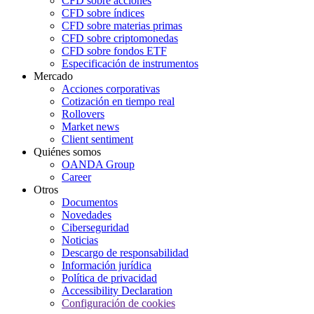
CFD sobre acciones
CFD sobre índices
CFD sobre materias primas
CFD sobre criptomonedas
CFD sobre fondos ETF
Especificación de instrumentos
Mercado
Acciones corporativas
Cotización en tiempo real
Rollovers
Market news
Client sentiment
Quiénes somos
OANDA Group
Career
Otros
Documentos
Novedades
Ciberseguridad
Noticias
Descargo de responsabilidad
Información jurídica
Política de privacidad
Accessibility Declaration
Configuración de cookies