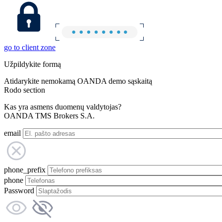
go to client zone
Užpildykite formą
Atidarykite nemokamą OANDA demo sąskaitą
Rodo section
Kas yra asmens duomenų valdytojas?
OANDA TMS Brokers S.A.
email
phone_prefix
phone
Password