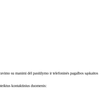
avimo su manimi dėl pasiūlymo ir telefoninės pagalbos sąskaitos
teiktus kontaktinius duomenis: