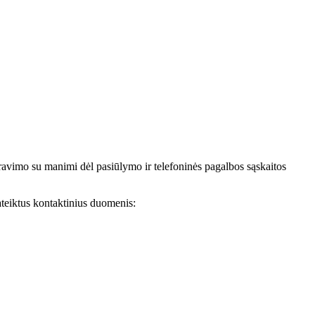
avimo su manimi dėl pasiūlymo ir telefoninės pagalbos sąskaitos
teiktus kontaktinius duomenis: