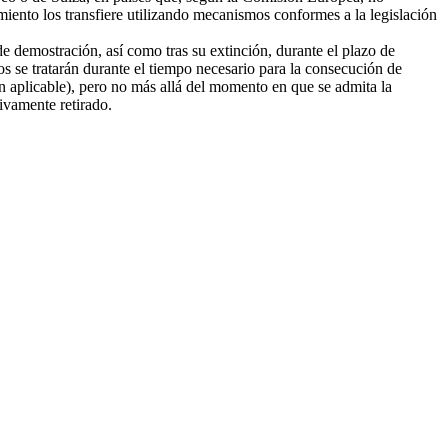
amiento los transfiere utilizando mecanismos conformes a la legislación
e demostración, así como tras su extinción, durante el plazo de
tos se tratarán durante el tiempo necesario para la consecución de
ión aplicable), pero no más allá del momento en que se admita la
tivamente retirado.