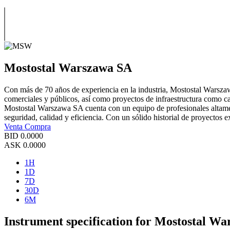
Mostostal Warszawa SA
Con más de 70 años de experiencia en la industria, Mostostal Warszawa
comerciales y públicos, así como proyectos de infraestructura como car
Mostostal Warszawa SA cuenta con un equipo de profesionales altament
seguridad, calidad y eficiencia. Con un sólido historial de proyectos ex
Venta
Compra
BID
0.0000
ASK
0.0000
1H
1D
7D
30D
6M
Instrument specification for Mostostal W