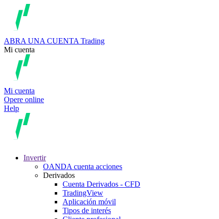
ABRA UNA CUENTA
Trading
Mi cuenta
Mi cuenta
Opere online
Help
Invertir
OANDA cuenta acciones
Derivados
Cuenta Derivados - CFD
TradingView
Aplicación móvil
Tipos de interés