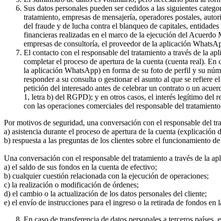
Sus datos personales pueden ser cedidos a las siguientes catego
tratamiento, empresas de mensajería, operadores postales, auto
del fraude y de lucha contra el blanqueo de capitales, entidade
financieras realizadas en el marco de la ejecución del Acuerdo
empresas de consultoría, el proveedor de la aplicación WhatsA
El contacto con el responsable del tratamiento a través de la a
completar el proceso de apertura de la cuenta (cuenta real). En
la aplicación WhatsApp) en forma de su foto de perfil y su núme
responder a su consulta o gestionar el asunto al que se refiere e
petición del interesado antes de celebrar un contrato o un acue
1, letra b) del RGPD); y en otros casos, el interés legítimo del
con las operaciones comerciales del responsable del tratamiento 
Por motivos de seguridad, una conversación con el responsable del tr
a) asistencia durante el proceso de apertura de la cuenta (explicación
b) respuesta a las preguntas de los clientes sobre el funcionamient
Una conversación con el responsable del tratamiento a través de la ap
a) el saldo de sus fondos en la cuenta de efectivo;
b) cualquier cuestión relacionada con la ejecución de operaciones;
c) la realización o modificación de órdenes;
d) el cambio o la actualización de los datos personales del cliente;
e) el envío de instrucciones para el ingreso o la retirada de fondos en 
En caso de transferencia de datos personales a terceros países,