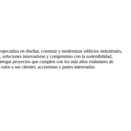
cializa en diseñar, construir y modernizar edificios industriales,
jo, soluciones innovadoras y compromiso con la sostenibilidad,
ntregar proyectos que cumplen con los más altos estándares de
alor a sus clientes, accionistas y partes interesadas.