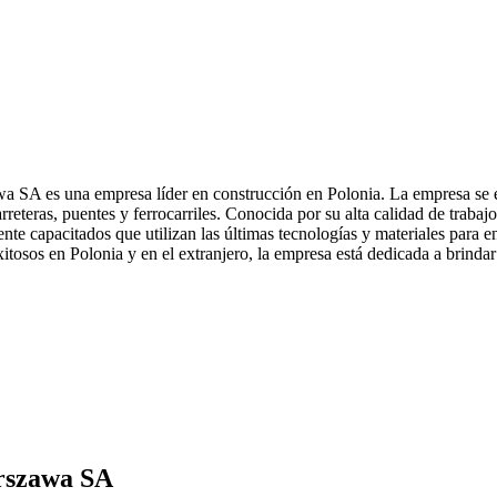
 SA es una empresa líder en construcción en Polonia. La empresa se espe
reteras, puentes y ferrocarriles. Conocida por su alta calidad de traba
e capacitados que utilizan las últimas tecnologías y materiales para e
itosos en Polonia y en el extranjero, la empresa está dedicada a brindar v
arszawa SA