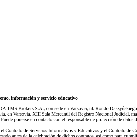
mo, información y servicio educativo
NDA TMS Brokers S.A., con sede en Varsovia, ul. Rondo Daszyńskiego 1
rsovia, en Varsovia, XIII Sala Mercantil del Registro Nacional Judicial
Puede ponerse en contacto con el responsable de protección de datos d
ar el Contrato de Servicios Informativos y Educativos y el Contrato de C
sado antes de la celebración de dichos contratos, así como para cumplir