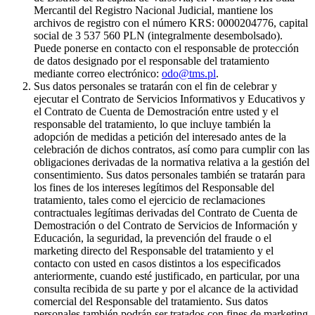
Mercantil del Registro Nacional Judicial, mantiene los
archivos de registro con el número KRS: 0000204776, capital
social de 3 537 560 PLN (integralmente desembolsado).
Puede ponerse en contacto con el responsable de protección
de datos designado por el responsable del tratamiento
mediante correo electrónico:
odo@tms.pl
.
Sus datos personales se tratarán con el fin de celebrar y
ejecutar el Contrato de Servicios Informativos y Educativos y
el Contrato de Cuenta de Demostración entre usted y el
responsable del tratamiento, lo que incluye también la
adopción de medidas a petición del interesado antes de la
celebración de dichos contratos, así como para cumplir con las
obligaciones derivadas de la normativa relativa a la gestión del
consentimiento. Sus datos personales también se tratarán para
los fines de los intereses legítimos del Responsable del
tratamiento, tales como el ejercicio de reclamaciones
contractuales legítimas derivadas del Contrato de Cuenta de
Demostración o del Contrato de Servicios de Información y
Educación, la seguridad, la prevención del fraude o el
marketing directo del Responsable del tratamiento y el
contacto con usted en casos distintos a los especificados
anteriormente, cuando esté justificado, en particular, por una
consulta recibida de su parte y por el alcance de la actividad
comercial del Responsable del tratamiento. Sus datos
personales también podrán ser tratados con fines de marketing