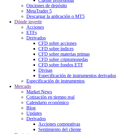
Cliente profesional
Opciones de depósito
MetaTrader 5
Descargar la aplicación o MT5
Dónde invertir
Acciones
ETFs
Derivados
CFD sobre acciones
CFD sobre índices
CFD sobre materias primas
CFD sobre criptomonedas
CFD sobre fondos ETF
Divisas
Especificación de instrumentos derivados
Especificación de instrumentos
Mercado
Market News
Cotización en tiempo real
Calendario económico
Blog
Updates
Derivados
Acciones corporativas
Sentimiento del cliente