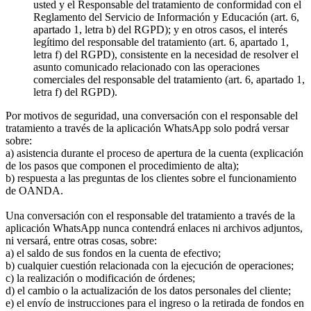
usted y el Responsable del tratamiento de conformidad con el
Reglamento del Servicio de Información y Educación (art. 6,
apartado 1, letra b) del RGPD); y en otros casos, el interés
legítimo del responsable del tratamiento (art. 6, apartado 1,
letra f) del RGPD), consistente en la necesidad de resolver el
asunto comunicado relacionado con las operaciones
comerciales del responsable del tratamiento (art. 6, apartado 1,
letra f) del RGPD).
Por motivos de seguridad, una conversación con el responsable del
tratamiento a través de la aplicación WhatsApp solo podrá versar
sobre:
a) asistencia durante el proceso de apertura de la cuenta (explicación
de los pasos que componen el procedimiento de alta);
b) respuesta a las preguntas de los clientes sobre el funcionamiento
de OANDA.
Una conversación con el responsable del tratamiento a través de la
aplicación WhatsApp nunca contendrá enlaces ni archivos adjuntos,
ni versará, entre otras cosas, sobre:
a) el saldo de sus fondos en la cuenta de efectivo;
b) cualquier cuestión relacionada con la ejecución de operaciones;
c) la realización o modificación de órdenes;
d) el cambio o la actualización de los datos personales del cliente;
e) el envío de instrucciones para el ingreso o la retirada de fondos en