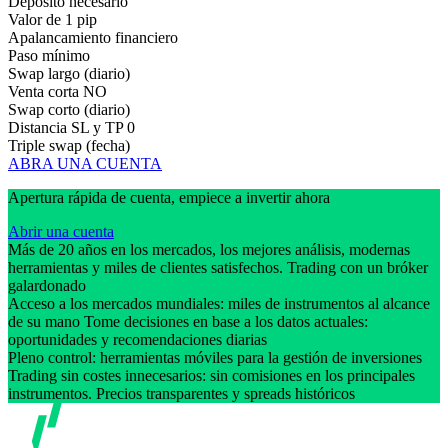
Depósito necesario
Valor de 1 pip
Apalancamiento financiero
Paso mínimo
Swap largo (diario)
Venta corta
NO
Swap corto (diario)
Distancia SL y TP
0
Triple swap (fecha)
ABRA UNA CUENTA
Apertura rápida de cuenta, empiece a invertir ahora
Abrir una cuenta
Más de 20 años en los mercados, los mejores análisis, modernas
herramientas y miles de clientes satisfechos. Trading con un bróker
galardonado
Acceso a los mercados mundiales: miles de instrumentos al alcance
de su mano Tome decisiones en base a los datos actuales:
oportunidades y recomendaciones diarias
Pleno control: herramientas móviles para la gestión de inversiones
Trading sin costes innecesarios: sin comisiones en los principales
instrumentos. Precios transparentes y spreads históricos