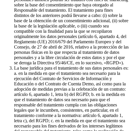
sobre la base del consentimiento que haya otorgado al
Responsable del tratamiento. El tratamiento para fines
distintos de los anteriores podrá llevarse a cabo: (i) sobre la
base de la obtención de un consentimiento adicional, (ii) sobre
la base de la legislación aplicable, o (iii) cuando sea
compatible con la finalidad para la que se recopilaron
originalmente los datos personales (artículo 6, apartado 4, del
Reglamento (UE) 2016/679 del Parlamento Europeo y del
Consejo, de 27 de abril de 2016, relativo a la protección de las
personas físicas en lo que respecta al tratamiento de datos
personales y a la libre circulación de estos datos y por el que
se deroga la Directiva 95/46/CE, en lo sucesivo, «RGPD»).
La base jurídica para el tratamiento de sus datos personales es:
a. en la medida en que el tratamiento sea necesario para la
ejecución del Contrato de Servicios de Información y
Educación o del Contrato de Cuenta Demo, así como para la
adopción de medidas previas a la celebración de un contrato:
artículo 6, apartado 1, letra b) del RGPD; b. en la medida en
que el tratamiento de datos sea necesario para que el
responsable del tratamiento cumpla con las obligaciones
legales que le incumben, consistentes, en particular, en el
tratamiento conforme a la normativa: artículo 6, apartado 1,
letra c), del RGPD; c. en la medida en que el tratamiento sea
necesario para los fines derivados de los intereses legítimos