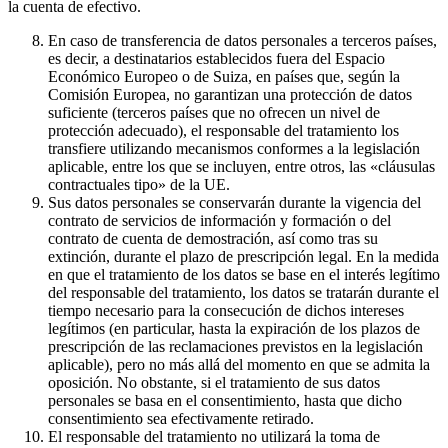
la cuenta de efectivo.
En caso de transferencia de datos personales a terceros países,
es decir, a destinatarios establecidos fuera del Espacio
Económico Europeo o de Suiza, en países que, según la
Comisión Europea, no garantizan una protección de datos
suficiente (terceros países que no ofrecen un nivel de
protección adecuado), el responsable del tratamiento los
transfiere utilizando mecanismos conformes a la legislación
aplicable, entre los que se incluyen, entre otros, las «cláusulas
contractuales tipo» de la UE.
Sus datos personales se conservarán durante la vigencia del
contrato de servicios de información y formación o del
contrato de cuenta de demostración, así como tras su
extinción, durante el plazo de prescripción legal. En la medida
en que el tratamiento de los datos se base en el interés legítimo
del responsable del tratamiento, los datos se tratarán durante el
tiempo necesario para la consecución de dichos intereses
legítimos (en particular, hasta la expiración de los plazos de
prescripción de las reclamaciones previstos en la legislación
aplicable), pero no más allá del momento en que se admita la
oposición. No obstante, si el tratamiento de sus datos
personales se basa en el consentimiento, hasta que dicho
consentimiento sea efectivamente retirado.
El responsable del tratamiento no utilizará la toma de