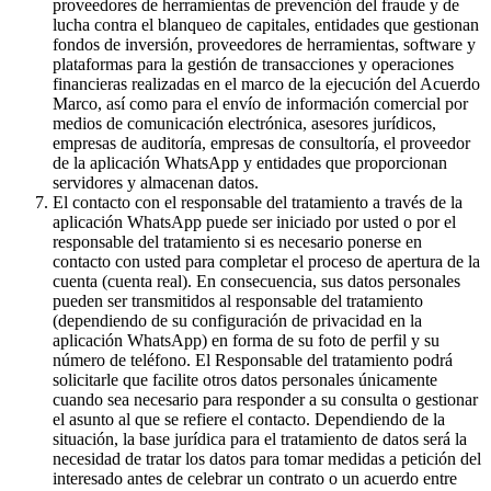
proveedores de herramientas de prevención del fraude y de
lucha contra el blanqueo de capitales, entidades que gestionan
fondos de inversión, proveedores de herramientas, software y
plataformas para la gestión de transacciones y operaciones
financieras realizadas en el marco de la ejecución del Acuerdo
Marco, así como para el envío de información comercial por
medios de comunicación electrónica, asesores jurídicos,
empresas de auditoría, empresas de consultoría, el proveedor
de la aplicación WhatsApp y entidades que proporcionan
servidores y almacenan datos.
El contacto con el responsable del tratamiento a través de la
aplicación WhatsApp puede ser iniciado por usted o por el
responsable del tratamiento si es necesario ponerse en
contacto con usted para completar el proceso de apertura de la
cuenta (cuenta real). En consecuencia, sus datos personales
pueden ser transmitidos al responsable del tratamiento
(dependiendo de su configuración de privacidad en la
aplicación WhatsApp) en forma de su foto de perfil y su
número de teléfono. El Responsable del tratamiento podrá
solicitarle que facilite otros datos personales únicamente
cuando sea necesario para responder a su consulta o gestionar
el asunto al que se refiere el contacto. Dependiendo de la
situación, la base jurídica para el tratamiento de datos será la
necesidad de tratar los datos para tomar medidas a petición del
interesado antes de celebrar un contrato o un acuerdo entre