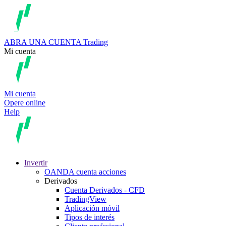
ABRA UNA CUENTA
Trading
Mi cuenta
Mi cuenta
Opere online
Help
Invertir
OANDA cuenta acciones
Derivados
Cuenta Derivados - CFD
TradingView
Aplicación móvil
Tipos de interés