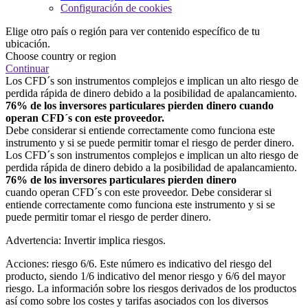
Configuración de cookies
Elige otro país o región para ver contenido específico de tu
ubicación.
Choose country or region
Continuar
Los CFD´s son instrumentos complejos e implican un alto riesgo de
perdida rápida de dinero debido a la posibilidad de apalancamiento.
76% de los inversores particulares pierden dinero cuando
operan CFD´s con este proveedor.
Debe considerar si entiende correctamente como funciona este
instrumento y si se puede permitir tomar el riesgo de perder dinero.
Los CFD´s son instrumentos complejos e implican un alto riesgo de
perdida rápida de dinero debido a la posibilidad de apalancamiento.
76% de los inversores particulares pierden dinero
cuando operan CFD´s con este proveedor. Debe considerar si
entiende correctamente como funciona este instrumento y si se
puede permitir tomar el riesgo de perder dinero.
Advertencia: Invertir implica riesgos.
Acciones: riesgo 6/6. Este número es indicativo del riesgo del
producto, siendo 1/6 indicativo del menor riesgo y 6/6 del mayor
riesgo. La información sobre los riesgos derivados de los productos
así como sobre los costes y tarifas asociados con los diversos