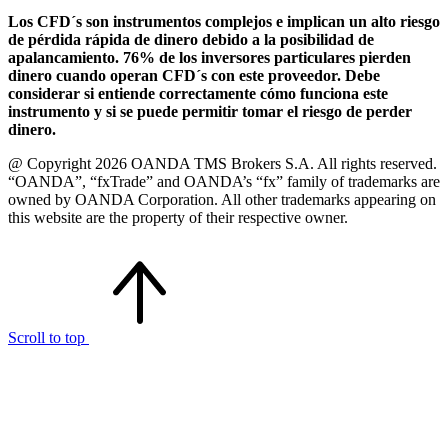
Los CFD´s son instrumentos complejos e implican un alto riesgo
de pérdida rápida de dinero debido a la posibilidad de
apalancamiento. 76% de los inversores particulares pierden
dinero cuando operan CFD´s con este proveedor. Debe
considerar si entiende correctamente cómo funciona este
instrumento y si se puede permitir tomar el riesgo de perder
dinero.
@ Copyright 2026 OANDA TMS Brokers S.A. All rights reserved.
“OANDA”, “fxTrade” and OANDA’s “fx” family of trademarks are
owned by OANDA Corporation. All other trademarks appearing on
this website are the property of their respective owner.
Scroll to top