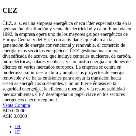
CEZ
ČEZ, a. s. es una empresa energética checa líder especializada en la
generación, distribución y venta de electricidad y calor. Fundada en
1992, la empresa opera uno de los mayores grupos energéticos de
Europa Central y del Este, con actividades que abarcan la
generación de energía convencional y renovable, el comercio de
energía y los servicios energéticos. ČEZ gestiona una cartera
diversificada de activos, que incluye centrales nucleares, de carbón,
hidroeléctricas, solares y eólicas, y suministra energía a millones de
clientes en varios mercados europeos. La empresa se centra en
modernizar su infraestructura y ampliar los proyectos de energía
renovable y de bajas emisiones para apoyar la transición hacia
sistemas energéticos sostenibles. Con un fuerte énfasis en la
seguridad energética, la eficiencia operativa y la responsabilidad
medioambiental, ČEZ desempeña un papel clave en los sectores
energéticos checo y regional.
Venta
Compra
BID
0.0000
ASK
0.0000
1H
1D