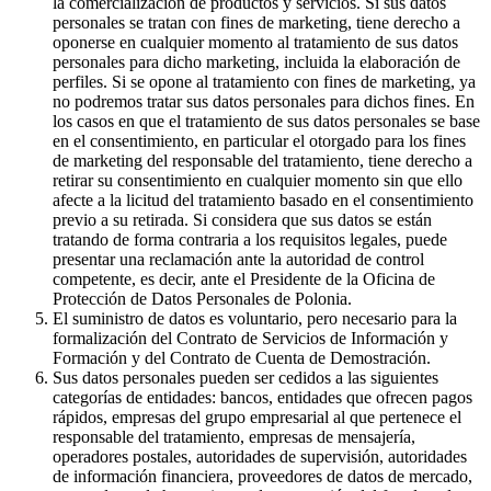
la comercialización de productos y servicios. Si sus datos
personales se tratan con fines de marketing, tiene derecho a
oponerse en cualquier momento al tratamiento de sus datos
personales para dicho marketing, incluida la elaboración de
perfiles. Si se opone al tratamiento con fines de marketing, ya
no podremos tratar sus datos personales para dichos fines. En
los casos en que el tratamiento de sus datos personales se base
en el consentimiento, en particular el otorgado para los fines
de marketing del responsable del tratamiento, tiene derecho a
retirar su consentimiento en cualquier momento sin que ello
afecte a la licitud del tratamiento basado en el consentimiento
previo a su retirada. Si considera que sus datos se están
tratando de forma contraria a los requisitos legales, puede
presentar una reclamación ante la autoridad de control
competente, es decir, ante el Presidente de la Oficina de
Protección de Datos Personales de Polonia.
El suministro de datos es voluntario, pero necesario para la
formalización del Contrato de Servicios de Información y
Formación y del Contrato de Cuenta de Demostración.
Sus datos personales pueden ser cedidos a las siguientes
categorías de entidades: bancos, entidades que ofrecen pagos
rápidos, empresas del grupo empresarial al que pertenece el
responsable del tratamiento, empresas de mensajería,
operadores postales, autoridades de supervisión, autoridades
de información financiera, proveedores de datos de mercado,