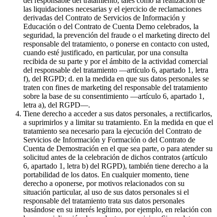
del responsable del tratamiento, tales como la realización de
las liquidaciones necesarias y el ejercicio de reclamaciones
derivadas del Contrato de Servicios de Información y
Educación o del Contrato de Cuenta Demo celebrados, la
seguridad, la prevención del fraude o el marketing directo del
responsable del tratamiento, o ponerse en contacto con usted,
cuando esté justificado, en particular, por una consulta
recibida de su parte y por el ámbito de la actividad comercial
del responsable del tratamiento —artículo 6, apartado 1, letra
f), del RGPD; d. en la medida en que sus datos personales se
traten con fines de marketing del responsable del tratamiento
sobre la base de su consentimiento —artículo 6, apartado 1,
letra a), del RGPD—.
Tiene derecho a acceder a sus datos personales, a rectificarlos,
a suprimirlos y a limitar su tratamiento. En la medida en que el
tratamiento sea necesario para la ejecución del Contrato de
Servicios de Información y Formación o del Contrato de
Cuenta de Demostración en el que sea parte, o para atender su
solicitud antes de la celebración de dichos contratos (artículo
6, apartado 1, letra b) del RGPD), también tiene derecho a la
portabilidad de los datos. En cualquier momento, tiene
derecho a oponerse, por motivos relacionados con su
situación particular, al uso de sus datos personales si el
responsable del tratamiento trata sus datos personales
basándose en su interés legítimo, por ejemplo, en relación con