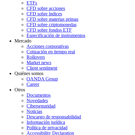
ETFs
CFD sobre acciones
CFD sobre índices
CFD sobre materias primas
CFD sobre criptomonedas
CFD sobre fondos ETF
Especificación de instrumentos
Mercado
Acciones corporativas
Cotización en tiempo real
Rollovers
Market news
Client sentiment
Quiénes somos
OANDA Group
Career
Otros
Documentos
Novedades
Ciberseguridad
Noticias
Descargo de responsabilidad
Información jurídica
Política de privacidad
Accessibility Declaration