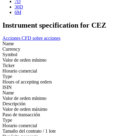
7D
30D
6M
Instrument specification for CEZ
Acciones
CFD sobre acciones
Name
Currency
Symbol
Valor de orden mínimo
Ticker
Horario comercial
Type
Hours of accepting orders
ISIN
Name
Valor de orden mínimo
Descripción
Valor de orden máximo
Paso de transacción
Type
Horario comercial
Tamaño del contrato / 1 lote