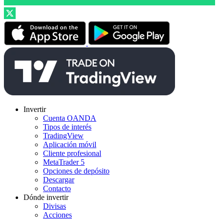
Invertir
Cuenta OANDA
Tipos de interés
TradingView
Aplicación móvil
Cliente profesional
MetaTrader 5
Opciones de depósito
Descargar
Contacto
Dónde invertir
Divisas
Acciones