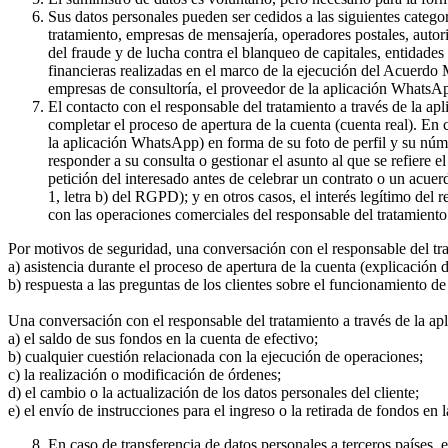
Sus datos personales pueden ser cedidos a las siguientes catego
tratamiento, empresas de mensajería, operadores postales, auto
del fraude y de lucha contra el blanqueo de capitales, entidade
financieras realizadas en el marco de la ejecución del Acuerdo
empresas de consultoría, el proveedor de la aplicación WhatsA
El contacto con el responsable del tratamiento a través de la a
completar el proceso de apertura de la cuenta (cuenta real). En
la aplicación WhatsApp) en forma de su foto de perfil y su núme
responder a su consulta o gestionar el asunto al que se refiere e
petición del interesado antes de celebrar un contrato o un acue
1, letra b) del RGPD); y en otros casos, el interés legítimo del
con las operaciones comerciales del responsable del tratamiento 
Por motivos de seguridad, una conversación con el responsable del tr
a) asistencia durante el proceso de apertura de la cuenta (explicación
b) respuesta a las preguntas de los clientes sobre el funcionamient
Una conversación con el responsable del tratamiento a través de la ap
a) el saldo de sus fondos en la cuenta de efectivo;
b) cualquier cuestión relacionada con la ejecución de operaciones;
c) la realización o modificación de órdenes;
d) el cambio o la actualización de los datos personales del cliente;
e) el envío de instrucciones para el ingreso o la retirada de fondos en 
En caso de transferencia de datos personales a terceros países,