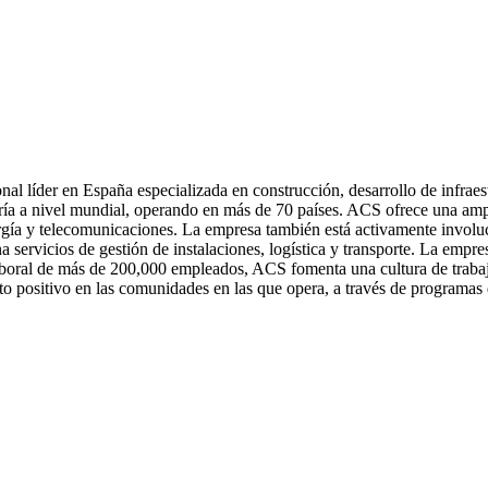
l líder en España especializada en construcción, desarrollo de infraes
ría a nivel mundial, operando en más de 70 países. ACS ofrece una ampli
energía y telecomunicaciones. La empresa también está activamente invol
 servicios de gestión de instalaciones, logística y transporte. La empr
 laboral de más de 200,000 empleados, ACS fomenta una cultura de trabaj
o positivo en las comunidades en las que opera, a través de programas 