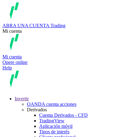
ABRA UNA CUENTA
Trading
Mi cuenta
Mi cuenta
Opere online
Help
Invertir
OANDA cuenta acciones
Derivados
Cuenta Derivados - CFD
TradingView
Aplicación móvil
Tipos de interés