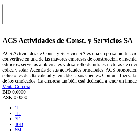
ACS Actividades de Const. y Servicios SA
ACS Actividades de Const. y Servicios SA es una empresa multinaciona
convertirse en una de las mayores empresas de construcción e ingenie
edificios, servicios ambientales y desarrollo de infraestructuras de 
eólica y solar. Además de sus actividades principales, ACS proporciona
soluciones de alta calidad y rentables a sus clientes. Con una fuerza
de los empleados. La empresa también está dedicada a tener un impact
Venta
Compra
BID
0.0000
ASK
0.0000
1H
1D
7D
30D
6M