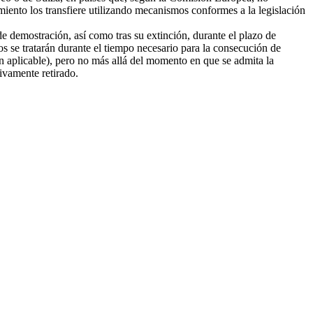
amiento los transfiere utilizando mecanismos conformes a la legislación
e demostración, así como tras su extinción, durante el plazo de
tos se tratarán durante el tiempo necesario para la consecución de
ión aplicable), pero no más allá del momento en que se admita la
tivamente retirado.