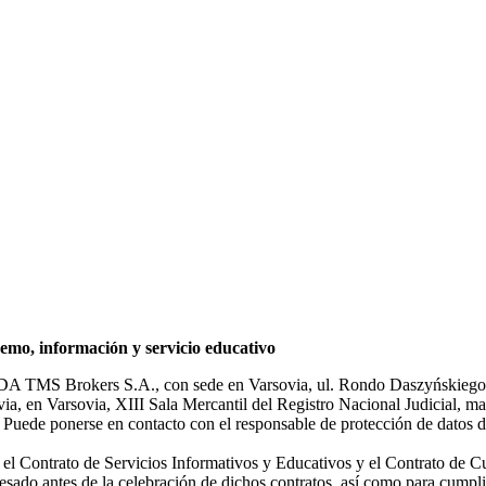
mo, información y servicio educativo
NDA TMS Brokers S.A., con sede en Varsovia, ul. Rondo Daszyńskiego 1
rsovia, en Varsovia, XIII Sala Mercantil del Registro Nacional Judicial
Puede ponerse en contacto con el responsable de protección de datos d
ar el Contrato de Servicios Informativos y Educativos y el Contrato de C
sado antes de la celebración de dichos contratos, así como para cumplir