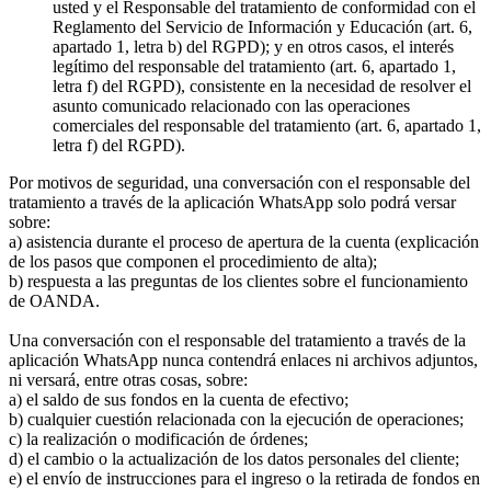
usted y el Responsable del tratamiento de conformidad con el
Reglamento del Servicio de Información y Educación (art. 6,
apartado 1, letra b) del RGPD); y en otros casos, el interés
legítimo del responsable del tratamiento (art. 6, apartado 1,
letra f) del RGPD), consistente en la necesidad de resolver el
asunto comunicado relacionado con las operaciones
comerciales del responsable del tratamiento (art. 6, apartado 1,
letra f) del RGPD).
Por motivos de seguridad, una conversación con el responsable del
tratamiento a través de la aplicación WhatsApp solo podrá versar
sobre:
a) asistencia durante el proceso de apertura de la cuenta (explicación
de los pasos que componen el procedimiento de alta);
b) respuesta a las preguntas de los clientes sobre el funcionamiento
de OANDA.
Una conversación con el responsable del tratamiento a través de la
aplicación WhatsApp nunca contendrá enlaces ni archivos adjuntos,
ni versará, entre otras cosas, sobre:
a) el saldo de sus fondos en la cuenta de efectivo;
b) cualquier cuestión relacionada con la ejecución de operaciones;
c) la realización o modificación de órdenes;
d) el cambio o la actualización de los datos personales del cliente;
e) el envío de instrucciones para el ingreso o la retirada de fondos en