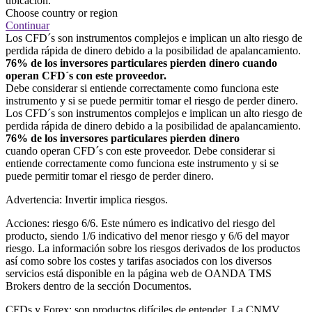
ubicación.
Choose country or region
Continuar
Los CFD´s son instrumentos complejos e implican un alto riesgo de
perdida rápida de dinero debido a la posibilidad de apalancamiento.
76% de los inversores particulares pierden dinero cuando
operan CFD´s con este proveedor.
Debe considerar si entiende correctamente como funciona este
instrumento y si se puede permitir tomar el riesgo de perder dinero.
Los CFD´s son instrumentos complejos e implican un alto riesgo de
perdida rápida de dinero debido a la posibilidad de apalancamiento.
76% de los inversores particulares pierden dinero
cuando operan CFD´s con este proveedor. Debe considerar si
entiende correctamente como funciona este instrumento y si se
puede permitir tomar el riesgo de perder dinero.
Advertencia: Invertir implica riesgos.
Acciones: riesgo 6/6. Este número es indicativo del riesgo del
producto, siendo 1/6 indicativo del menor riesgo y 6/6 del mayor
riesgo. La información sobre los riesgos derivados de los productos
así como sobre los costes y tarifas asociados con los diversos
servicios está disponible en la página web de OANDA TMS
Brokers dentro de la sección Documentos.
CFDs y Forex: son productos difíciles de entender. La CNMV