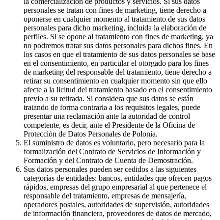
la comercialización de productos y servicios. Si sus datos
personales se tratan con fines de marketing, tiene derecho a
oponerse en cualquier momento al tratamiento de sus datos
personales para dicho marketing, incluida la elaboración de
perfiles. Si se opone al tratamiento con fines de marketing, ya
no podremos tratar sus datos personales para dichos fines. En
los casos en que el tratamiento de sus datos personales se base
en el consentimiento, en particular el otorgado para los fines
de marketing del responsable del tratamiento, tiene derecho a
retirar su consentimiento en cualquier momento sin que ello
afecte a la licitud del tratamiento basado en el consentimiento
previo a su retirada. Si considera que sus datos se están
tratando de forma contraria a los requisitos legales, puede
presentar una reclamación ante la autoridad de control
competente, es decir, ante el Presidente de la Oficina de
Protección de Datos Personales de Polonia.
El suministro de datos es voluntario, pero necesario para la
formalización del Contrato de Servicios de Información y
Formación y del Contrato de Cuenta de Demostración.
Sus datos personales pueden ser cedidos a las siguientes
categorías de entidades: bancos, entidades que ofrecen pagos
rápidos, empresas del grupo empresarial al que pertenece el
responsable del tratamiento, empresas de mensajería,
operadores postales, autoridades de supervisión, autoridades
de información financiera, proveedores de datos de mercado,