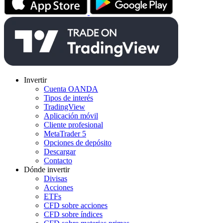
Invertir
Cuenta OANDA
Tipos de interés
TradingView
Aplicación móvil
Cliente profesional
MetaTrader 5
Opciones de depósito
Descargar
Contacto
Dónde invertir
Divisas
Acciones
ETFs
CFD sobre acciones
CFD sobre índices