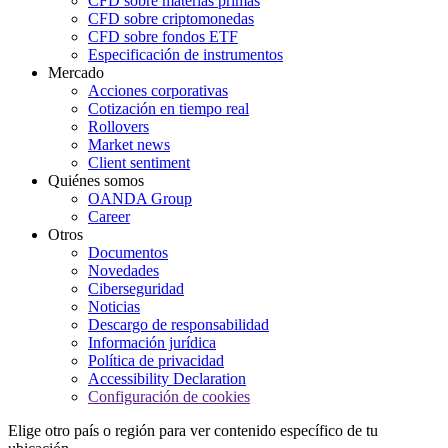
CFD sobre materias primas
CFD sobre criptomonedas
CFD sobre fondos ETF
Especificación de instrumentos
Mercado
Acciones corporativas
Cotización en tiempo real
Rollovers
Market news
Client sentiment
Quiénes somos
OANDA Group
Career
Otros
Documentos
Novedades
Ciberseguridad
Noticias
Descargo de responsabilidad
Información jurídica
Política de privacidad
Accessibility Declaration
Configuración de cookies
Elige otro país o región para ver contenido específico de tu