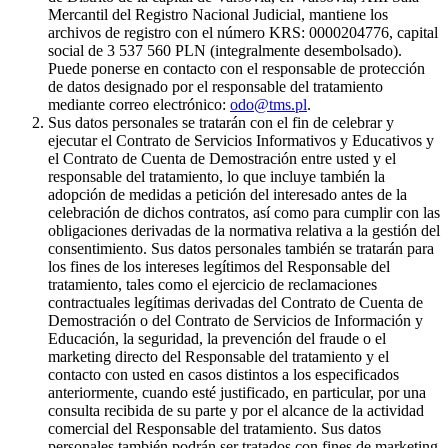
Mercantil del Registro Nacional Judicial, mantiene los
archivos de registro con el número KRS: 0000204776, capital
social de 3 537 560 PLN (integralmente desembolsado).
Puede ponerse en contacto con el responsable de protección
de datos designado por el responsable del tratamiento
mediante correo electrónico:
odo@tms.pl
.
Sus datos personales se tratarán con el fin de celebrar y
ejecutar el Contrato de Servicios Informativos y Educativos y
el Contrato de Cuenta de Demostración entre usted y el
responsable del tratamiento, lo que incluye también la
adopción de medidas a petición del interesado antes de la
celebración de dichos contratos, así como para cumplir con las
obligaciones derivadas de la normativa relativa a la gestión del
consentimiento. Sus datos personales también se tratarán para
los fines de los intereses legítimos del Responsable del
tratamiento, tales como el ejercicio de reclamaciones
contractuales legítimas derivadas del Contrato de Cuenta de
Demostración o del Contrato de Servicios de Información y
Educación, la seguridad, la prevención del fraude o el
marketing directo del Responsable del tratamiento y el
contacto con usted en casos distintos a los especificados
anteriormente, cuando esté justificado, en particular, por una
consulta recibida de su parte y por el alcance de la actividad
comercial del Responsable del tratamiento. Sus datos
personales también podrán ser tratados con fines de marketing