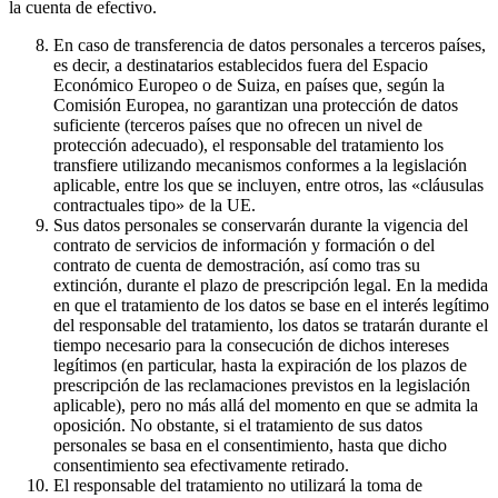
la cuenta de efectivo.
En caso de transferencia de datos personales a terceros países,
es decir, a destinatarios establecidos fuera del Espacio
Económico Europeo o de Suiza, en países que, según la
Comisión Europea, no garantizan una protección de datos
suficiente (terceros países que no ofrecen un nivel de
protección adecuado), el responsable del tratamiento los
transfiere utilizando mecanismos conformes a la legislación
aplicable, entre los que se incluyen, entre otros, las «cláusulas
contractuales tipo» de la UE.
Sus datos personales se conservarán durante la vigencia del
contrato de servicios de información y formación o del
contrato de cuenta de demostración, así como tras su
extinción, durante el plazo de prescripción legal. En la medida
en que el tratamiento de los datos se base en el interés legítimo
del responsable del tratamiento, los datos se tratarán durante el
tiempo necesario para la consecución de dichos intereses
legítimos (en particular, hasta la expiración de los plazos de
prescripción de las reclamaciones previstos en la legislación
aplicable), pero no más allá del momento en que se admita la
oposición. No obstante, si el tratamiento de sus datos
personales se basa en el consentimiento, hasta que dicho
consentimiento sea efectivamente retirado.
El responsable del tratamiento no utilizará la toma de