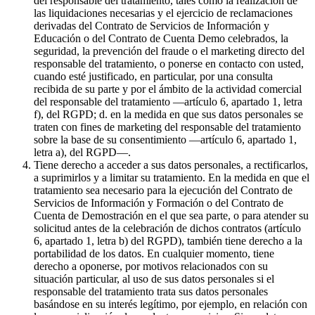
del responsable del tratamiento, tales como la realización de
las liquidaciones necesarias y el ejercicio de reclamaciones
derivadas del Contrato de Servicios de Información y
Educación o del Contrato de Cuenta Demo celebrados, la
seguridad, la prevención del fraude o el marketing directo del
responsable del tratamiento, o ponerse en contacto con usted,
cuando esté justificado, en particular, por una consulta
recibida de su parte y por el ámbito de la actividad comercial
del responsable del tratamiento —artículo 6, apartado 1, letra
f), del RGPD; d. en la medida en que sus datos personales se
traten con fines de marketing del responsable del tratamiento
sobre la base de su consentimiento —artículo 6, apartado 1,
letra a), del RGPD—.
Tiene derecho a acceder a sus datos personales, a rectificarlos,
a suprimirlos y a limitar su tratamiento. En la medida en que el
tratamiento sea necesario para la ejecución del Contrato de
Servicios de Información y Formación o del Contrato de
Cuenta de Demostración en el que sea parte, o para atender su
solicitud antes de la celebración de dichos contratos (artículo
6, apartado 1, letra b) del RGPD), también tiene derecho a la
portabilidad de los datos. En cualquier momento, tiene
derecho a oponerse, por motivos relacionados con su
situación particular, al uso de sus datos personales si el
responsable del tratamiento trata sus datos personales
basándose en su interés legítimo, por ejemplo, en relación con