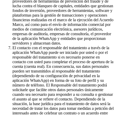
proveedores de herramientas de prevención del fraude y de
lucha contra el blanqueo de capitales, entidades que gestionan
fondos de inversión, proveedores de herramientas, software y
plataformas para la gestión de transacciones y operaciones
financieras realizadas en el marco de la ejecución del Acuerdo
Marco, así como para el envío de información comercial por
medios de comunicación electrónica, asesores jurídicos,
empresas de auditoría, empresas de consultoría, el proveedor
de la aplicación WhatsApp y entidades que proporcionan
servidores y almacenan datos.
El contacto con el responsable del tratamiento a través de la
aplicación WhatsApp puede ser iniciado por usted o por el
responsable del tratamiento si es necesario ponerse en
contacto con usted para completar el proceso de apertura de la
cuenta (cuenta real). En consecuencia, sus datos personales
pueden ser transmitidos al responsable del tratamiento
(dependiendo de su configuración de privacidad en la
aplicación WhatsApp) en forma de su foto de perfil y su
número de teléfono. El Responsable del tratamiento podrá
solicitarle que facilite otros datos personales únicamente
cuando sea necesario para responder a su consulta o gestionar
el asunto al que se refiere el contacto. Dependiendo de la
situación, la base jurídica para el tratamiento de datos será la
necesidad de tratar los datos para tomar medidas a petición del
interesado antes de celebrar un contrato o un acuerdo entre