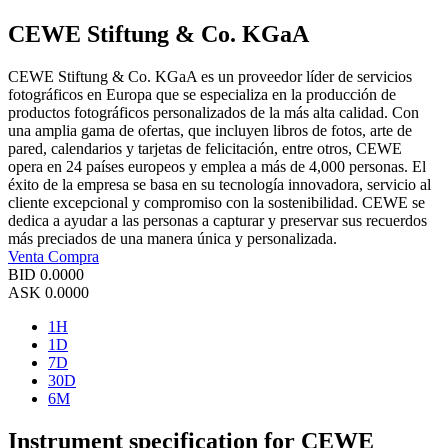
CEWE Stiftung & Co. KGaA
CEWE Stiftung & Co. KGaA es un proveedor líder de servicios
fotográficos en Europa que se especializa en la producción de
productos fotográficos personalizados de la más alta calidad. Con
una amplia gama de ofertas, que incluyen libros de fotos, arte de
pared, calendarios y tarjetas de felicitación, entre otros, CEWE
opera en 24 países europeos y emplea a más de 4,000 personas. El
éxito de la empresa se basa en su tecnología innovadora, servicio al
cliente excepcional y compromiso con la sostenibilidad. CEWE se
dedica a ayudar a las personas a capturar y preservar sus recuerdos
más preciados de una manera única y personalizada.
Venta
Compra
BID
0.0000
ASK
0.0000
1H
1D
7D
30D
6M
Instrument specification for CEWE