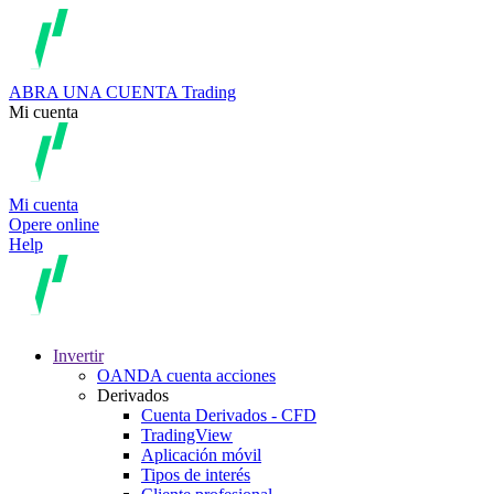
ABRA UNA CUENTA
Trading
Mi cuenta
Mi cuenta
Opere online
Help
Invertir
OANDA cuenta acciones
Derivados
Cuenta Derivados - CFD
TradingView
Aplicación móvil
Tipos de interés