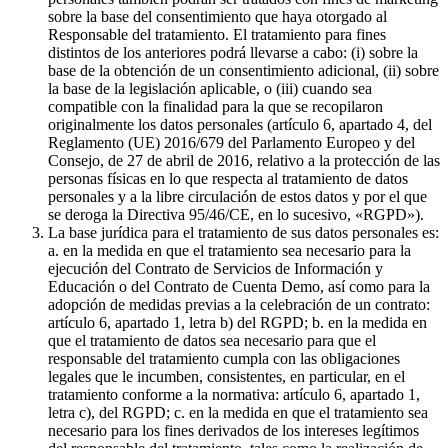
sobre la base del consentimiento que haya otorgado al
Responsable del tratamiento. El tratamiento para fines
distintos de los anteriores podrá llevarse a cabo: (i) sobre la
base de la obtención de un consentimiento adicional, (ii) sobre
la base de la legislación aplicable, o (iii) cuando sea
compatible con la finalidad para la que se recopilaron
originalmente los datos personales (artículo 6, apartado 4, del
Reglamento (UE) 2016/679 del Parlamento Europeo y del
Consejo, de 27 de abril de 2016, relativo a la protección de las
personas físicas en lo que respecta al tratamiento de datos
personales y a la libre circulación de estos datos y por el que
se deroga la Directiva 95/46/CE, en lo sucesivo, «RGPD»).
La base jurídica para el tratamiento de sus datos personales es:
a. en la medida en que el tratamiento sea necesario para la
ejecución del Contrato de Servicios de Información y
Educación o del Contrato de Cuenta Demo, así como para la
adopción de medidas previas a la celebración de un contrato:
artículo 6, apartado 1, letra b) del RGPD; b. en la medida en
que el tratamiento de datos sea necesario para que el
responsable del tratamiento cumpla con las obligaciones
legales que le incumben, consistentes, en particular, en el
tratamiento conforme a la normativa: artículo 6, apartado 1,
letra c), del RGPD; c. en la medida en que el tratamiento sea
necesario para los fines derivados de los intereses legítimos