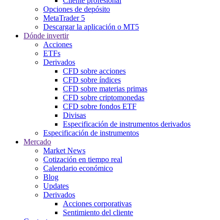
Cliente profesional
Opciones de depósito
MetaTrader 5
Descargar la aplicación o MT5
Dónde invertir
Acciones
ETFs
Derivados
CFD sobre acciones
CFD sobre índices
CFD sobre materias primas
CFD sobre criptomonedas
CFD sobre fondos ETF
Divisas
Especificación de instrumentos derivados
Especificación de instrumentos
Mercado
Market News
Cotización en tiempo real
Calendario económico
Blog
Updates
Derivados
Acciones corporativas
Sentimiento del cliente