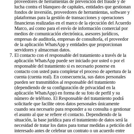
proveedores de herramientas de prevención del fraude y de
lucha contra el blanqueo de capitales, entidades que gestionan
fondos de inversión, proveedores de herramientas, software y
plataformas para la gestión de transacciones y operaciones
financieras realizadas en el marco de la ejecución del Acuerdo
Marco, así como para el envío de información comercial por
medios de comunicación electrónica, asesores jurídicos,
empresas de auditoría, empresas de consultoría, el proveedor
de la aplicación WhatsApp y entidades que proporcionan
servidores y almacenan datos.
El contacto con el responsable del tratamiento a través de la
aplicación WhatsApp puede ser iniciado por usted o por el
responsable del tratamiento si es necesario ponerse en
contacto con usted para completar el proceso de apertura de la
cuenta (cuenta real). En consecuencia, sus datos personales
pueden ser transmitidos al responsable del tratamiento
(dependiendo de su configuración de privacidad en la
aplicación WhatsApp) en forma de su foto de perfil y su
número de teléfono. El Responsable del tratamiento podrá
solicitarle que facilite otros datos personales únicamente
cuando sea necesario para responder a su consulta o gestionar
el asunto al que se refiere el contacto. Dependiendo de la
situación, la base jurídica para el tratamiento de datos será la
necesidad de tratar los datos para tomar medidas a petición del
interesado antes de celebrar un contrato o un acuerdo entre