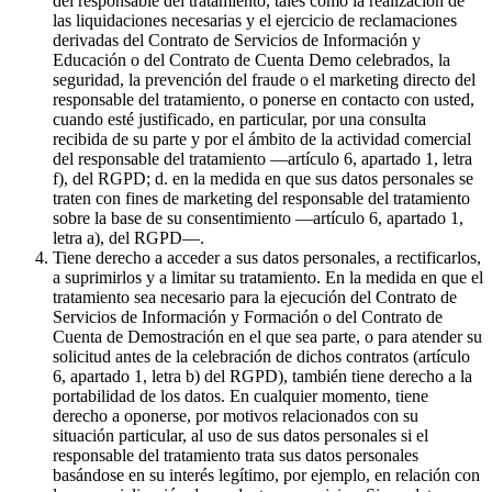
del responsable del tratamiento, tales como la realización de
las liquidaciones necesarias y el ejercicio de reclamaciones
derivadas del Contrato de Servicios de Información y
Educación o del Contrato de Cuenta Demo celebrados, la
seguridad, la prevención del fraude o el marketing directo del
responsable del tratamiento, o ponerse en contacto con usted,
cuando esté justificado, en particular, por una consulta
recibida de su parte y por el ámbito de la actividad comercial
del responsable del tratamiento —artículo 6, apartado 1, letra
f), del RGPD; d. en la medida en que sus datos personales se
traten con fines de marketing del responsable del tratamiento
sobre la base de su consentimiento —artículo 6, apartado 1,
letra a), del RGPD—.
Tiene derecho a acceder a sus datos personales, a rectificarlos,
a suprimirlos y a limitar su tratamiento. En la medida en que el
tratamiento sea necesario para la ejecución del Contrato de
Servicios de Información y Formación o del Contrato de
Cuenta de Demostración en el que sea parte, o para atender su
solicitud antes de la celebración de dichos contratos (artículo
6, apartado 1, letra b) del RGPD), también tiene derecho a la
portabilidad de los datos. En cualquier momento, tiene
derecho a oponerse, por motivos relacionados con su
situación particular, al uso de sus datos personales si el
responsable del tratamiento trata sus datos personales
basándose en su interés legítimo, por ejemplo, en relación con