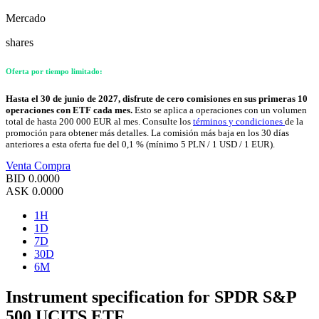
Mercado
shares
Oferta por tiempo limitado:
Hasta el 30 de junio de 2027, disfrute de cero comisiones en sus primeras 10
operaciones con ETF cada mes.
Esto se aplica a operaciones con un volumen
total de hasta 200 000 EUR al mes. Consulte los
términos y condiciones
de la
promoción para obtener más detalles. La comisión más baja en los 30 días
anteriores a esta oferta fue del 0,1 % (mínimo 5 PLN / 1 USD / 1 EUR).
Venta
Compra
BID
0.0000
ASK
0.0000
1H
1D
7D
30D
6M
Instrument specification for SPDR S&P
500 UCITS ETF