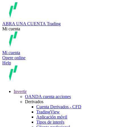
ABRA UNA CUENTA
Trading
Mi cuenta
Mi cuenta
Opere online
Help
Invertir
OANDA cuenta acciones
Derivados
Cuenta Derivados - CFD
TradingView
Aplicación móvil
Tipos de interés