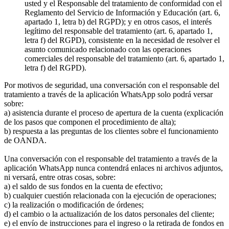
usted y el Responsable del tratamiento de conformidad con el
Reglamento del Servicio de Información y Educación (art. 6,
apartado 1, letra b) del RGPD); y en otros casos, el interés
legítimo del responsable del tratamiento (art. 6, apartado 1,
letra f) del RGPD), consistente en la necesidad de resolver el
asunto comunicado relacionado con las operaciones
comerciales del responsable del tratamiento (art. 6, apartado 1,
letra f) del RGPD).
Por motivos de seguridad, una conversación con el responsable del
tratamiento a través de la aplicación WhatsApp solo podrá versar
sobre:
a) asistencia durante el proceso de apertura de la cuenta (explicación
de los pasos que componen el procedimiento de alta);
b) respuesta a las preguntas de los clientes sobre el funcionamiento
de OANDA.
Una conversación con el responsable del tratamiento a través de la
aplicación WhatsApp nunca contendrá enlaces ni archivos adjuntos,
ni versará, entre otras cosas, sobre:
a) el saldo de sus fondos en la cuenta de efectivo;
b) cualquier cuestión relacionada con la ejecución de operaciones;
c) la realización o modificación de órdenes;
d) el cambio o la actualización de los datos personales del cliente;
e) el envío de instrucciones para el ingreso o la retirada de fondos en