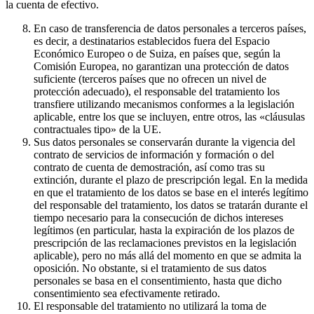
la cuenta de efectivo.
En caso de transferencia de datos personales a terceros países,
es decir, a destinatarios establecidos fuera del Espacio
Económico Europeo o de Suiza, en países que, según la
Comisión Europea, no garantizan una protección de datos
suficiente (terceros países que no ofrecen un nivel de
protección adecuado), el responsable del tratamiento los
transfiere utilizando mecanismos conformes a la legislación
aplicable, entre los que se incluyen, entre otros, las «cláusulas
contractuales tipo» de la UE.
Sus datos personales se conservarán durante la vigencia del
contrato de servicios de información y formación o del
contrato de cuenta de demostración, así como tras su
extinción, durante el plazo de prescripción legal. En la medida
en que el tratamiento de los datos se base en el interés legítimo
del responsable del tratamiento, los datos se tratarán durante el
tiempo necesario para la consecución de dichos intereses
legítimos (en particular, hasta la expiración de los plazos de
prescripción de las reclamaciones previstos en la legislación
aplicable), pero no más allá del momento en que se admita la
oposición. No obstante, si el tratamiento de sus datos
personales se basa en el consentimiento, hasta que dicho
consentimiento sea efectivamente retirado.
El responsable del tratamiento no utilizará la toma de