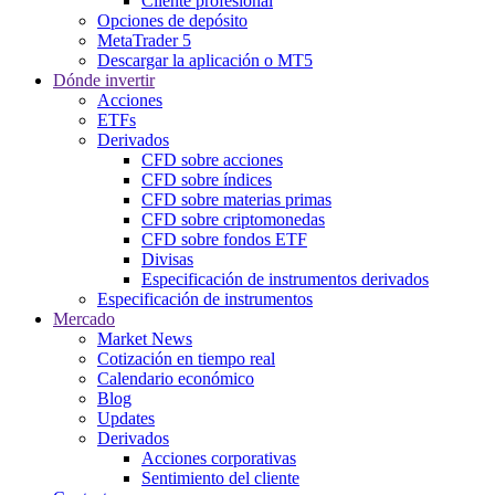
Cliente profesional
Opciones de depósito
MetaTrader 5
Descargar la aplicación o MT5
Dónde invertir
Acciones
ETFs
Derivados
CFD sobre acciones
CFD sobre índices
CFD sobre materias primas
CFD sobre criptomonedas
CFD sobre fondos ETF
Divisas
Especificación de instrumentos derivados
Especificación de instrumentos
Mercado
Market News
Cotización en tiempo real
Calendario económico
Blog
Updates
Derivados
Acciones corporativas
Sentimiento del cliente