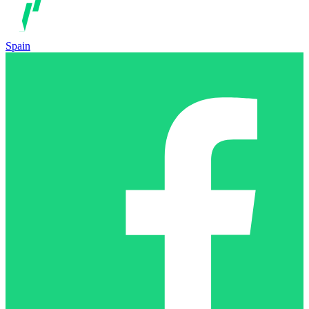
Spain