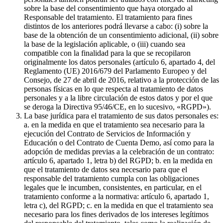
sobre la base del consentimiento que haya otorgado al
Responsable del tratamiento. El tratamiento para fines
distintos de los anteriores podrá llevarse a cabo: (i) sobre la
base de la obtención de un consentimiento adicional, (ii) sobre
la base de la legislación aplicable, o (iii) cuando sea
compatible con la finalidad para la que se recopilaron
originalmente los datos personales (artículo 6, apartado 4, del
Reglamento (UE) 2016/679 del Parlamento Europeo y del
Consejo, de 27 de abril de 2016, relativo a la protección de las
personas físicas en lo que respecta al tratamiento de datos
personales y a la libre circulación de estos datos y por el que
se deroga la Directiva 95/46/CE, en lo sucesivo, «RGPD»).
La base jurídica para el tratamiento de sus datos personales es:
a. en la medida en que el tratamiento sea necesario para la
ejecución del Contrato de Servicios de Información y
Educación o del Contrato de Cuenta Demo, así como para la
adopción de medidas previas a la celebración de un contrato:
artículo 6, apartado 1, letra b) del RGPD; b. en la medida en
que el tratamiento de datos sea necesario para que el
responsable del tratamiento cumpla con las obligaciones
legales que le incumben, consistentes, en particular, en el
tratamiento conforme a la normativa: artículo 6, apartado 1,
letra c), del RGPD; c. en la medida en que el tratamiento sea
necesario para los fines derivados de los intereses legítimos