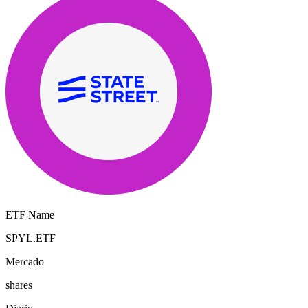
ETF Name
SPYL.ETF
Mercado
shares