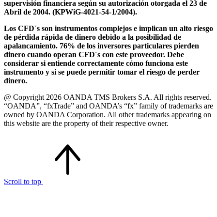
supervisión financiera según su autorización otorgada el 23 de
Abril de 2004. (KPWiG-4021-54-1/2004).
Los CFD´s son instrumentos complejos e implican un alto riesgo
de pérdida rápida de dinero debido a la posibilidad de
apalancamiento. 76% de los inversores particulares pierden
dinero cuando operan CFD´s con este proveedor. Debe
considerar si entiende correctamente cómo funciona este
instrumento y si se puede permitir tomar el riesgo de perder
dinero.
@ Copyright 2026 OANDA TMS Brokers S.A. All rights reserved.
“OANDA”, “fxTrade” and OANDA’s “fx” family of trademarks are
owned by OANDA Corporation. All other trademarks appearing on
this website are the property of their respective owner.
Scroll to top