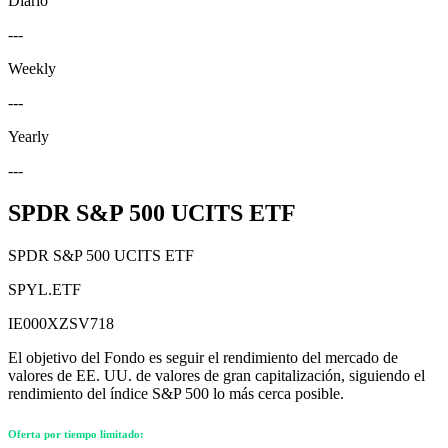
Diario
---
Weekly
---
Yearly
---
SPDR S&P 500 UCITS ETF
SPDR S&P 500 UCITS ETF
SPYL.ETF
IE000XZSV718
El objetivo del Fondo es seguir el rendimiento del mercado de
valores de EE. UU. de valores de gran capitalización, siguiendo el
rendimiento del índice S&P 500 lo más cerca posible.
Oferta por tiempo limitado: