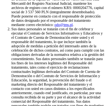
Mercantil del Registro Nacional Judicial, mantiene los
archivos de registro con el número KRS: 0000204776, capital
social de 3 537 560 PLN (integralmente desembolsado).
Puede ponerse en contacto con el responsable de protección
de datos designado por el responsable del tratamiento
mediante correo electrónico:
odo@tms.pl
.
Sus datos personales se tratarán con el fin de celebrar y
ejecutar el Contrato de Servicios Informativos y Educativos y
el Contrato de Cuenta de Demostración entre usted y el
responsable del tratamiento, lo que incluye también la
adopción de medidas a petición del interesado antes de la
celebración de dichos contratos, así como para cumplir con las
obligaciones derivadas de la normativa relativa a la gestión del
consentimiento. Sus datos personales también se tratarán para
los fines de los intereses legítimos del Responsable del
tratamiento, tales como el ejercicio de reclamaciones
contractuales legítimas derivadas del Contrato de Cuenta de
Demostración o del Contrato de Servicios de Información y
Educación, la seguridad, la prevención del fraude o el
marketing directo del Responsable del tratamiento y el
contacto con usted en casos distintos a los especificados
anteriormente, cuando esté justificado, en particular, por una
consulta recibida de su parte y por el alcance de la actividad
comercial del Responsable del tratamiento. Sus datos
personales también podrán ser tratados con fines de marketing