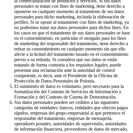
la comercialización de productos y servicios. Si sus datos
personales se tratan con fines de marketing, tiene derecho a
oponerse en cualquier momento al tratamiento de sus datos
personales para dicho marketing, incluida la elaboración de
perfiles. Si se opone al tratamiento con fines de marketing, ya
no podremos tratar sus datos personales para dichos fines. En
los casos en que el tratamiento de sus datos personales se base
en el consentimiento, en particular el otorgado para los fines
de marketing del responsable del tratamiento, tiene derecho a
retirar su consentimiento en cualquier momento sin que ello
afecte a la licitud del tratamiento basado en el consentimiento
previo a su retirada. Si considera que sus datos se están
tratando de forma contraria a los requisitos legales, puede
presentar una reclamación ante la autoridad de control
competente, es decir, ante el Presidente de la Oficina de
Protección de Datos Personales de Polonia.
El suministro de datos es voluntario, pero necesario para la
formalización del Contrato de Servicios de Información y
Formación y del Contrato de Cuenta de Demostración.
Sus datos personales pueden ser cedidos a las siguientes
categorías de entidades: bancos, entidades que ofrecen pagos
rápidos, empresas del grupo empresarial al que pertenece el
responsable del tratamiento, empresas de mensajería,
operadores postales, autoridades de supervisión, autoridades
de información financiera, proveedores de datos de mercado,