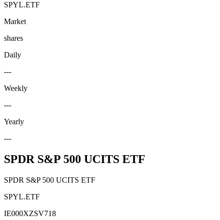
SPYL.ETF
Market
shares
Daily
---
Weekly
---
Yearly
---
SPDR S&P 500 UCITS ETF
SPDR S&P 500 UCITS ETF
SPYL.ETF
IE000XZSV718