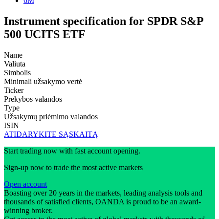
6M
Instrument specification for SPDR S&P
500 UCITS ETF
Name
Valiuta
Simbolis
Minimali užsakymo vertė
Ticker
Prekybos valandos
Type
Užsakymų priėmimo valandos
ISIN
ATIDARYKITE SĄSKAITĄ
Start trading now with fast account opening.
Sign-up now to trade the most active markets
Open account
Boasting over 20 years in the markets, leading analysis tools and
thousands of satisfied clients, OANDA is proud to be an award-
winning broker.