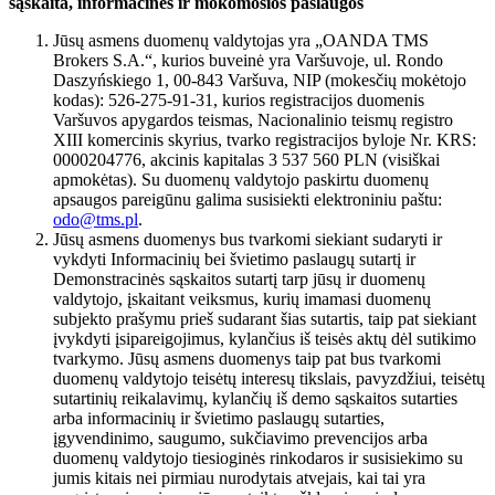
sąskaita, informacinės ir mokomosios paslaugos
Jūsų asmens duomenų valdytojas yra „OANDA TMS
Brokers S.A.“, kurios buveinė yra Varšuvoje, ul. Rondo
Daszyńskiego 1, 00-843 Varšuva, NIP (mokesčių mokėtojo
kodas): 526-275-91-31, kurios registracijos duomenis
Varšuvos apygardos teismas, Nacionalinio teismų registro
XIII komercinis skyrius, tvarko registracijos byloje Nr. KRS:
0000204776, akcinis kapitalas 3 537 560 PLN (visiškai
apmokėtas). Su duomenų valdytojo paskirtu duomenų
apsaugos pareigūnu galima susisiekti elektroniniu paštu:
odo@tms.pl
.
Jūsų asmens duomenys bus tvarkomi siekiant sudaryti ir
vykdyti Informacinių bei švietimo paslaugų sutartį ir
Demonstracinės sąskaitos sutartį tarp jūsų ir duomenų
valdytojo, įskaitant veiksmus, kurių imamasi duomenų
subjekto prašymu prieš sudarant šias sutartis, taip pat siekiant
įvykdyti įsipareigojimus, kylančius iš teisės aktų dėl sutikimo
tvarkymo. Jūsų asmens duomenys taip pat bus tvarkomi
duomenų valdytojo teisėtų interesų tikslais, pavyzdžiui, teisėtų
sutartinių reikalavimų, kylančių iš demo sąskaitos sutarties
arba informacinių ir švietimo paslaugų sutarties,
įgyvendinimo, saugumo, sukčiavimo prevencijos arba
duomenų valdytojo tiesioginės rinkodaros ir susisiekimo su
jumis kitais nei pirmiau nurodytais atvejais, kai tai yra