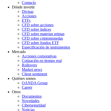
Contacto
Dónde invertir
Divisas
Acciones
ETFs
CFD sobre acciones
CFD sobre índices
CFD sobre materias primas
CFD sobre criptomonedas
CFD sobre fondos ETF
Especificación de instrumentos
Mercado
Acciones corporativas
Cotización en tiempo real
Rollovers
Market news
Client sentiment
Quiénes somos
OANDA Group
Career
Otros
Documentos
Novedades
Ciberseguridad
Noticias