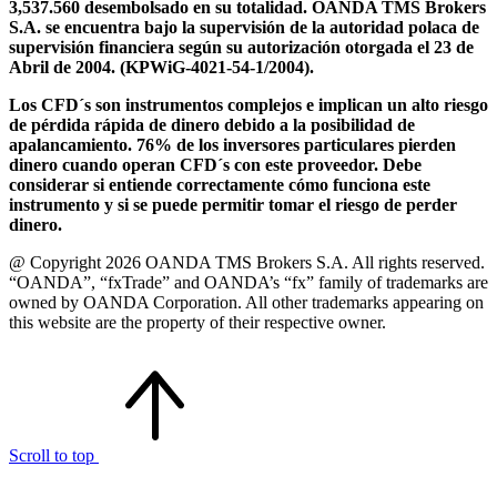
3,537.560 desembolsado en su totalidad. OANDA TMS Brokers
S.A. se encuentra bajo la supervisión de la autoridad polaca de
supervisión financiera según su autorización otorgada el 23 de
Abril de 2004. (KPWiG-4021-54-1/2004).
Los CFD´s son instrumentos complejos e implican un alto riesgo
de pérdida rápida de dinero debido a la posibilidad de
apalancamiento. 76% de los inversores particulares pierden
dinero cuando operan CFD´s con este proveedor. Debe
considerar si entiende correctamente cómo funciona este
instrumento y si se puede permitir tomar el riesgo de perder
dinero.
@ Copyright 2026 OANDA TMS Brokers S.A. All rights reserved.
“OANDA”, “fxTrade” and OANDA’s “fx” family of trademarks are
owned by OANDA Corporation. All other trademarks appearing on
this website are the property of their respective owner.
Scroll to top