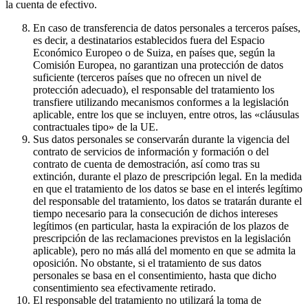
la cuenta de efectivo.
En caso de transferencia de datos personales a terceros países,
es decir, a destinatarios establecidos fuera del Espacio
Económico Europeo o de Suiza, en países que, según la
Comisión Europea, no garantizan una protección de datos
suficiente (terceros países que no ofrecen un nivel de
protección adecuado), el responsable del tratamiento los
transfiere utilizando mecanismos conformes a la legislación
aplicable, entre los que se incluyen, entre otros, las «cláusulas
contractuales tipo» de la UE.
Sus datos personales se conservarán durante la vigencia del
contrato de servicios de información y formación o del
contrato de cuenta de demostración, así como tras su
extinción, durante el plazo de prescripción legal. En la medida
en que el tratamiento de los datos se base en el interés legítimo
del responsable del tratamiento, los datos se tratarán durante el
tiempo necesario para la consecución de dichos intereses
legítimos (en particular, hasta la expiración de los plazos de
prescripción de las reclamaciones previstos en la legislación
aplicable), pero no más allá del momento en que se admita la
oposición. No obstante, si el tratamiento de sus datos
personales se basa en el consentimiento, hasta que dicho
consentimiento sea efectivamente retirado.
El responsable del tratamiento no utilizará la toma de