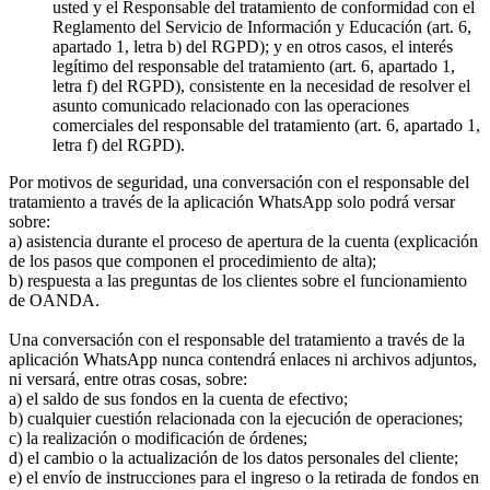
usted y el Responsable del tratamiento de conformidad con el
Reglamento del Servicio de Información y Educación (art. 6,
apartado 1, letra b) del RGPD); y en otros casos, el interés
legítimo del responsable del tratamiento (art. 6, apartado 1,
letra f) del RGPD), consistente en la necesidad de resolver el
asunto comunicado relacionado con las operaciones
comerciales del responsable del tratamiento (art. 6, apartado 1,
letra f) del RGPD).
Por motivos de seguridad, una conversación con el responsable del
tratamiento a través de la aplicación WhatsApp solo podrá versar
sobre:
a) asistencia durante el proceso de apertura de la cuenta (explicación
de los pasos que componen el procedimiento de alta);
b) respuesta a las preguntas de los clientes sobre el funcionamiento
de OANDA.
Una conversación con el responsable del tratamiento a través de la
aplicación WhatsApp nunca contendrá enlaces ni archivos adjuntos,
ni versará, entre otras cosas, sobre:
a) el saldo de sus fondos en la cuenta de efectivo;
b) cualquier cuestión relacionada con la ejecución de operaciones;
c) la realización o modificación de órdenes;
d) el cambio o la actualización de los datos personales del cliente;
e) el envío de instrucciones para el ingreso o la retirada de fondos en