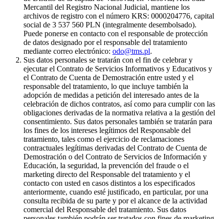
Mercantil del Registro Nacional Judicial, mantiene los
archivos de registro con el número KRS: 0000204776, capital
social de 3 537 560 PLN (integralmente desembolsado).
Puede ponerse en contacto con el responsable de protección
de datos designado por el responsable del tratamiento
mediante correo electrónico:
odo@tms.pl
.
Sus datos personales se tratarán con el fin de celebrar y
ejecutar el Contrato de Servicios Informativos y Educativos y
el Contrato de Cuenta de Demostración entre usted y el
responsable del tratamiento, lo que incluye también la
adopción de medidas a petición del interesado antes de la
celebración de dichos contratos, así como para cumplir con las
obligaciones derivadas de la normativa relativa a la gestión del
consentimiento. Sus datos personales también se tratarán para
los fines de los intereses legítimos del Responsable del
tratamiento, tales como el ejercicio de reclamaciones
contractuales legítimas derivadas del Contrato de Cuenta de
Demostración o del Contrato de Servicios de Información y
Educación, la seguridad, la prevención del fraude o el
marketing directo del Responsable del tratamiento y el
contacto con usted en casos distintos a los especificados
anteriormente, cuando esté justificado, en particular, por una
consulta recibida de su parte y por el alcance de la actividad
comercial del Responsable del tratamiento. Sus datos
personales también podrán ser tratados con fines de marketing