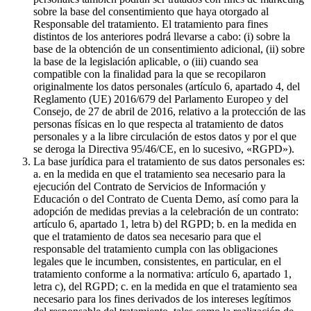
sobre la base del consentimiento que haya otorgado al
Responsable del tratamiento. El tratamiento para fines
distintos de los anteriores podrá llevarse a cabo: (i) sobre la
base de la obtención de un consentimiento adicional, (ii) sobre
la base de la legislación aplicable, o (iii) cuando sea
compatible con la finalidad para la que se recopilaron
originalmente los datos personales (artículo 6, apartado 4, del
Reglamento (UE) 2016/679 del Parlamento Europeo y del
Consejo, de 27 de abril de 2016, relativo a la protección de las
personas físicas en lo que respecta al tratamiento de datos
personales y a la libre circulación de estos datos y por el que
se deroga la Directiva 95/46/CE, en lo sucesivo, «RGPD»).
La base jurídica para el tratamiento de sus datos personales es:
a. en la medida en que el tratamiento sea necesario para la
ejecución del Contrato de Servicios de Información y
Educación o del Contrato de Cuenta Demo, así como para la
adopción de medidas previas a la celebración de un contrato:
artículo 6, apartado 1, letra b) del RGPD; b. en la medida en
que el tratamiento de datos sea necesario para que el
responsable del tratamiento cumpla con las obligaciones
legales que le incumben, consistentes, en particular, en el
tratamiento conforme a la normativa: artículo 6, apartado 1,
letra c), del RGPD; c. en la medida en que el tratamiento sea
necesario para los fines derivados de los intereses legítimos