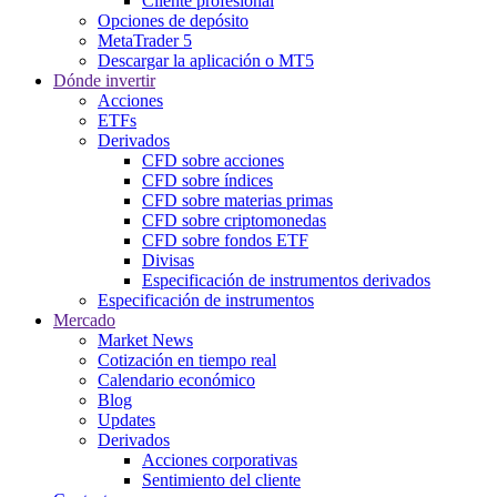
Cliente profesional
Opciones de depósito
MetaTrader 5
Descargar la aplicación o MT5
Dónde invertir
Acciones
ETFs
Derivados
CFD sobre acciones
CFD sobre índices
CFD sobre materias primas
CFD sobre criptomonedas
CFD sobre fondos ETF
Divisas
Especificación de instrumentos derivados
Especificación de instrumentos
Mercado
Market News
Cotización en tiempo real
Calendario económico
Blog
Updates
Derivados
Acciones corporativas
Sentimiento del cliente