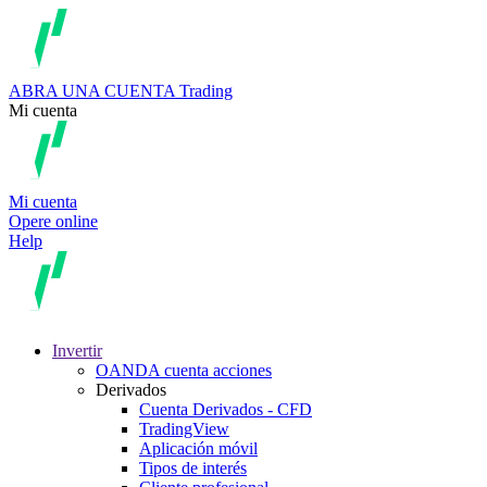
ABRA UNA CUENTA
Trading
Mi cuenta
Mi cuenta
Opere online
Help
Invertir
OANDA cuenta acciones
Derivados
Cuenta Derivados - CFD
TradingView
Aplicación móvil
Tipos de interés