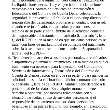
del responsable del tratamiento, tales como la realización de
las liquidaciones necesarias y el ejercicio de reclamaciones
derivadas del Contrato de Servicios de Información y
Educación o del Contrato de Cuenta Demo celebrados, la
seguridad, la prevención del fraude o el marketing directo del
responsable del tratamiento, o ponerse en contacto con usted,
cuando esté justificado, en particular, por una consulta
recibida de su parte y por el ámbito de la actividad comercial
del responsable del tratamiento —artículo 6, apartado 1, letra
f), del RGPD; d. en la medida en que sus datos personales se
traten con fines de marketing del responsable del tratamiento
sobre la base de su consentimiento —artículo 6, apartado 1,
letra a), del RGPD—.
Tiene derecho a acceder a sus datos personales, a rectificarlos,
a suprimirlos y a limitar su tratamiento. En la medida en que el
tratamiento sea necesario para la ejecución del Contrato de
Servicios de Información y Formación o del Contrato de
Cuenta de Demostración en el que sea parte, o para atender su
solicitud antes de la celebración de dichos contratos (artículo
6, apartado 1, letra b) del RGPD), también tiene derecho a la
portabilidad de los datos. En cualquier momento, tiene
derecho a oponerse, por motivos relacionados con su
situación particular, al uso de sus datos personales si el
responsable del tratamiento trata sus datos personales
basándose en su interés legítimo, por ejemplo, en relación con