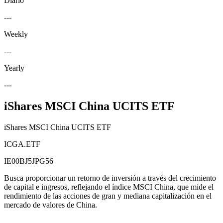
Diario
---
Weekly
---
Yearly
---
iShares MSCI China UCITS ETF
iShares MSCI China UCITS ETF
ICGA.ETF
IE00BJ5JPG56
Busca proporcionar un retorno de inversión a través del crecimiento
de capital e ingresos, reflejando el índice MSCI China, que mide el
rendimiento de las acciones de gran y mediana capitalización en el
mercado de valores de China.