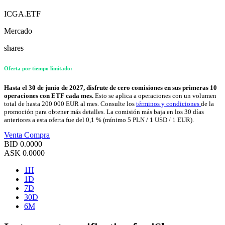
ICGA.ETF
Mercado
shares
Oferta por tiempo limitado:
Hasta el 30 de junio de 2027, disfrute de cero comisiones en sus primeras 10
operaciones con ETF cada mes.
Esto se aplica a operaciones con un volumen
total de hasta 200 000 EUR al mes. Consulte los
términos y condiciones
de la
promoción para obtener más detalles. La comisión más baja en los 30 días
anteriores a esta oferta fue del 0,1 % (mínimo 5 PLN / 1 USD / 1 EUR).
Venta
Compra
BID
0.0000
ASK
0.0000
1H
1D
7D
30D
6M