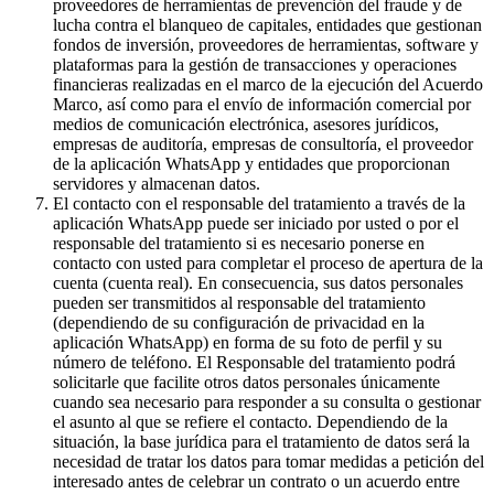
proveedores de herramientas de prevención del fraude y de
lucha contra el blanqueo de capitales, entidades que gestionan
fondos de inversión, proveedores de herramientas, software y
plataformas para la gestión de transacciones y operaciones
financieras realizadas en el marco de la ejecución del Acuerdo
Marco, así como para el envío de información comercial por
medios de comunicación electrónica, asesores jurídicos,
empresas de auditoría, empresas de consultoría, el proveedor
de la aplicación WhatsApp y entidades que proporcionan
servidores y almacenan datos.
El contacto con el responsable del tratamiento a través de la
aplicación WhatsApp puede ser iniciado por usted o por el
responsable del tratamiento si es necesario ponerse en
contacto con usted para completar el proceso de apertura de la
cuenta (cuenta real). En consecuencia, sus datos personales
pueden ser transmitidos al responsable del tratamiento
(dependiendo de su configuración de privacidad en la
aplicación WhatsApp) en forma de su foto de perfil y su
número de teléfono. El Responsable del tratamiento podrá
solicitarle que facilite otros datos personales únicamente
cuando sea necesario para responder a su consulta o gestionar
el asunto al que se refiere el contacto. Dependiendo de la
situación, la base jurídica para el tratamiento de datos será la
necesidad de tratar los datos para tomar medidas a petición del
interesado antes de celebrar un contrato o un acuerdo entre