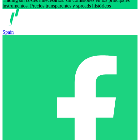
Trading sin costes innecesarios: sin comisiones en los principales
instrumentos. Precios transparentes y spreads históricos
Spain