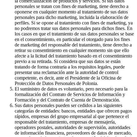
la comercialización de productos y servicios. Si sus datos
personales se tratan con fines de marketing, tiene derecho a
oponerse en cualquier momento al tratamiento de sus datos
personales para dicho marketing, incluida la elaboración de
perfiles. Si se opone al tratamiento con fines de marketing, ya
no podremos tratar sus datos personales para dichos fines. En
los casos en que el tratamiento de sus datos personales se base
en el consentimiento, en particular el otorgado para los fines
de marketing del responsable del tratamiento, tiene derecho a
retirar su consentimiento en cualquier momento sin que ello
afecte a la licitud del tratamiento basado en el consentimiento
previo a su retirada. Si considera que sus datos se están
tratando de forma contraria a los requisitos legales, puede
presentar una reclamación ante la autoridad de control
competente, es decir, ante el Presidente de la Oficina de
Protección de Datos Personales de Polonia.
El suministro de datos es voluntario, pero necesario para la
formalización del Contrato de Servicios de Información y
Formación y del Contrato de Cuenta de Demostración.
Sus datos personales pueden ser cedidos a las siguientes
categorías de entidades: bancos, entidades que ofrecen pagos
rápidos, empresas del grupo empresarial al que pertenece el
responsable del tratamiento, empresas de mensajería,
operadores postales, autoridades de supervisión, autoridades
de información financiera, proveedores de datos de mercado,