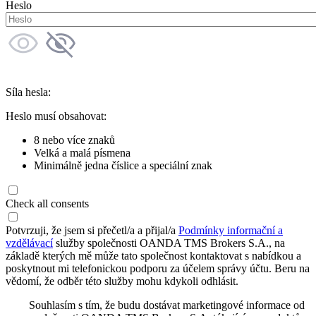
Heslo
Síla hesla:
Heslo musí obsahovat:
8 nebo více znaků
Velká a malá písmena
Minimálně jedna číslice a speciální znak
Check all consents
Potvrzuji, že jsem si přečetl/a a přijal/a
Podmínky informační a
vzdělávací
služby společnosti OANDA TMS Brokers S.A., na
základě kterých mě může tato společnost kontaktovat s nabídkou a
poskytnout mi telefonickou podporu za účelem správy účtu. Beru na
vědomí, že odběr této služby mohu kdykoli odhlásit.
Souhlasím s tím, že budu dostávat marketingové informace od