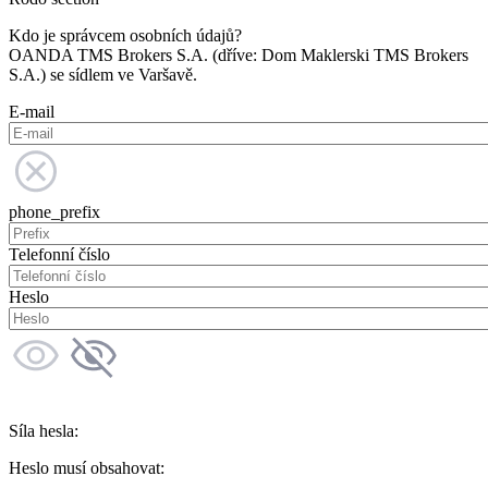
Kdo je správcem osobních údajů?
OANDA TMS Brokers S.A. (dříve: Dom Maklerski TMS Brokers
S.A.) se sídlem ve Varšavě.
E-mail
phone_prefix
Telefonní číslo
Heslo
Síla hesla:
Heslo musí obsahovat: