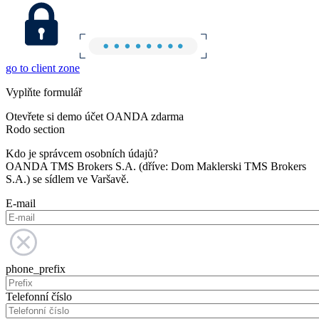
go to client zone
Vyplňte formulář
Otevřete si demo účet OANDA zdarma
Rodo section
Kdo je správcem osobních údajů?
OANDA TMS Brokers S.A. (dříve: Dom Maklerski TMS Brokers
S.A.) se sídlem ve Varšavě.
E-mail
phone_prefix
Telefonní číslo