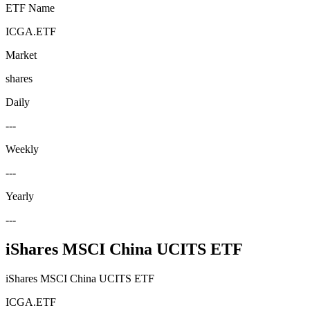
ETF Name
ICGA.ETF
Market
shares
Daily
---
Weekly
---
Yearly
---
iShares MSCI China UCITS ETF
iShares MSCI China UCITS ETF
ICGA.ETF