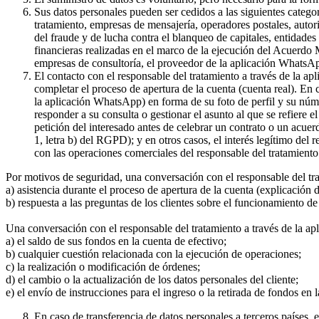
Sus datos personales pueden ser cedidos a las siguientes catego
tratamiento, empresas de mensajería, operadores postales, auto
del fraude y de lucha contra el blanqueo de capitales, entidade
financieras realizadas en el marco de la ejecución del Acuerdo
empresas de consultoría, el proveedor de la aplicación WhatsA
El contacto con el responsable del tratamiento a través de la a
completar el proceso de apertura de la cuenta (cuenta real). En
la aplicación WhatsApp) en forma de su foto de perfil y su núme
responder a su consulta o gestionar el asunto al que se refiere e
petición del interesado antes de celebrar un contrato o un acue
1, letra b) del RGPD); y en otros casos, el interés legítimo del
con las operaciones comerciales del responsable del tratamiento 
Por motivos de seguridad, una conversación con el responsable del tr
a) asistencia durante el proceso de apertura de la cuenta (explicación
b) respuesta a las preguntas de los clientes sobre el funcionamient
Una conversación con el responsable del tratamiento a través de la ap
a) el saldo de sus fondos en la cuenta de efectivo;
b) cualquier cuestión relacionada con la ejecución de operaciones;
c) la realización o modificación de órdenes;
d) el cambio o la actualización de los datos personales del cliente;
e) el envío de instrucciones para el ingreso o la retirada de fondos en 
En caso de transferencia de datos personales a terceros países,