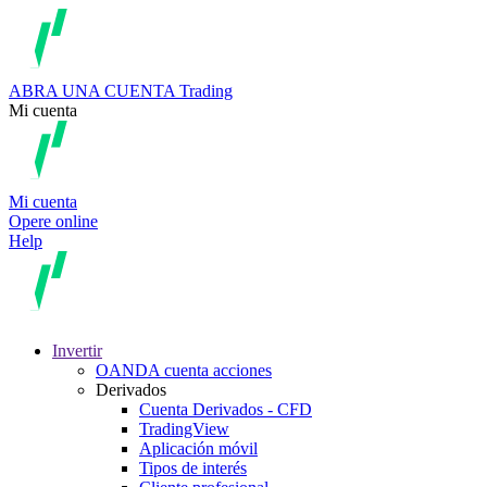
ABRA UNA CUENTA
Trading
Mi cuenta
Mi cuenta
Opere online
Help
Invertir
OANDA cuenta acciones
Derivados
Cuenta Derivados - CFD
TradingView
Aplicación móvil
Tipos de interés