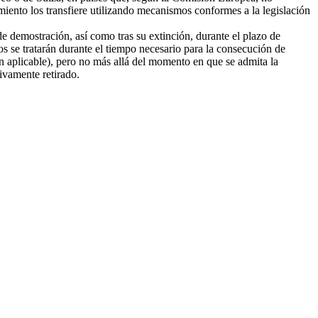
amiento los transfiere utilizando mecanismos conformes a la legislación
e demostración, así como tras su extinción, durante el plazo de
tos se tratarán durante el tiempo necesario para la consecución de
ión aplicable), pero no más allá del momento en que se admita la
tivamente retirado.