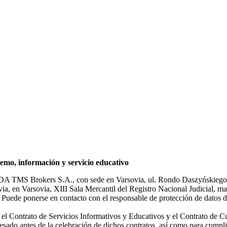
mo, información y servicio educativo
NDA TMS Brokers S.A., con sede en Varsovia, ul. Rondo Daszyńskiego 1
rsovia, en Varsovia, XIII Sala Mercantil del Registro Nacional Judicial
Puede ponerse en contacto con el responsable de protección de datos d
ar el Contrato de Servicios Informativos y Educativos y el Contrato de C
sado antes de la celebración de dichos contratos, así como para cumplir