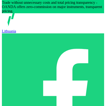
Trade without unnecessary costs and total pricing transparency -
OANDA offers zero-commission on major instruments, transparent
pricing.
Lithuania