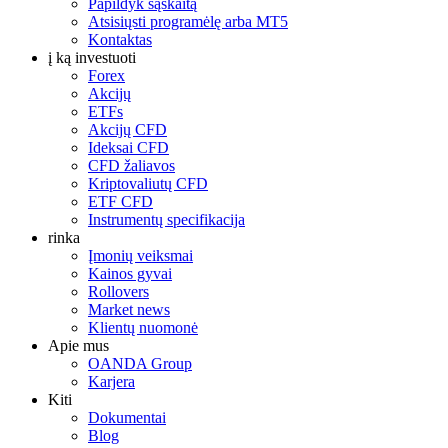
Papildyk sąskaitą
Atsisiųsti programėlę arba MT5
Kontaktas
į ką investuoti
Forex
Akcijų
ETFs
Akcijų CFD
Ideksai CFD
CFD žaliavos
Kriptovaliutų CFD
ETF CFD
Instrumentų specifikacija
rinka
Įmonių veiksmai
Kainos gyvai
Rollovers
Market news
Klientų nuomonė
Apie mus
OANDA Group
Karjera
Kiti
Dokumentai
Blog