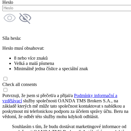
Heslo
Síla hesla:
Heslo musí obsahovat:
8 nebo více znaků
Velká a malá písmena
Minimálně jedna číslice a speciální znak
Check all consents
Potvrzuji, že jsem si přečetl/a a přijal/a
Podmínky informační a
vzdělávací
služby společnosti OANDA TMS Brokers S.A., na
základě kterých mě může tato společnost kontaktovat s nabídkou a
poskytnout mi telefonickou podporu za účelem správy účtu. Beru na
vědomí, že odběr této služby mohu kdykoli odhlásit.
Souhlasím s tím, že budu dostávat marketingové informace od