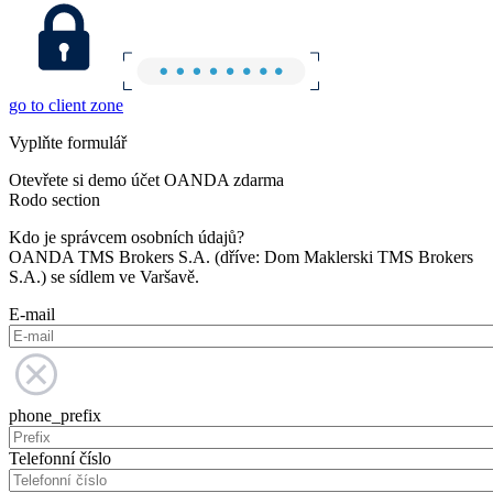
go to client zone
Vyplňte formulář
Otevřete si demo účet OANDA zdarma
Rodo section
Kdo je správcem osobních údajů?
OANDA TMS Brokers S.A. (dříve: Dom Maklerski TMS Brokers
S.A.) se sídlem ve Varšavě.
E-mail
phone_prefix
Telefonní číslo