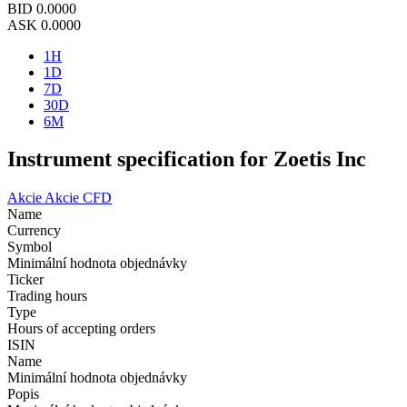
BID
0.0000
ASK
0.0000
1H
1D
7D
30D
6M
Instrument specification for Zoetis Inc
Akcie
Akcie CFD
Name
Currency
Symbol
Minimální hodnota objednávky
Ticker
Trading hours
Type
Hours of accepting orders
ISIN
Name
Minimální hodnota objednávky
Popis