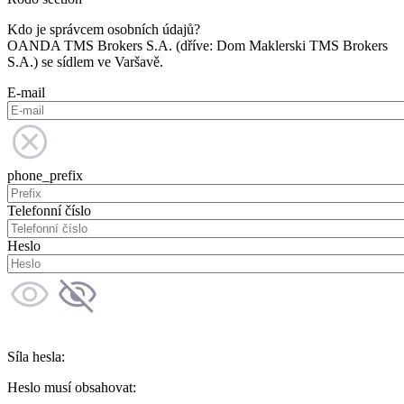
Kdo je správcem osobních údajů?
OANDA TMS Brokers S.A. (dříve: Dom Maklerski TMS Brokers
S.A.) se sídlem ve Varšavě.
E-mail
phone_prefix
Telefonní číslo
Heslo
Síla hesla:
Heslo musí obsahovat: