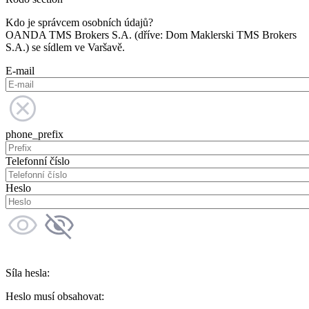
Kdo je správcem osobních údajů?
OANDA TMS Brokers S.A. (dříve: Dom Maklerski TMS Brokers
S.A.) se sídlem ve Varšavě.
E-mail
phone_prefix
Telefonní číslo
Heslo
Síla hesla:
Heslo musí obsahovat: