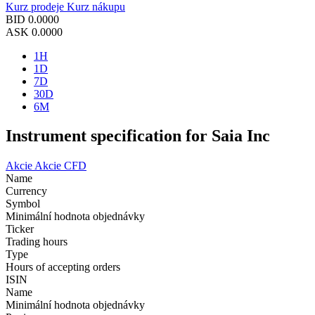
Kurz prodeje
Kurz nákupu
BID
0.0000
ASK
0.0000
1H
1D
7D
30D
6M
Instrument specification for Saia Inc
Akcie
Akcie CFD
Name
Currency
Symbol
Minimální hodnota objednávky
Ticker
Trading hours
Type
Hours of accepting orders
ISIN
Name
Minimální hodnota objednávky