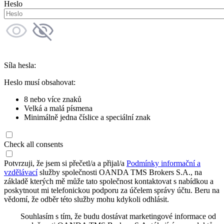
Heslo
Síla hesla:
Heslo musí obsahovat:
8 nebo více znaků
Velká a malá písmena
Minimálně jedna číslice a speciální znak
Check all consents
Potvrzuji, že jsem si přečetl/a a přijal/a
Podmínky informační a
vzdělávací
služby společnosti OANDA TMS Brokers S.A., na
základě kterých mě může tato společnost kontaktovat s nabídkou a
poskytnout mi telefonickou podporu za účelem správy účtu. Beru na
vědomí, že odběr této služby mohu kdykoli odhlásit.
Souhlasím s tím, že budu dostávat marketingové informace od