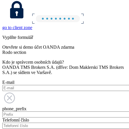
go to client zone
Vyplňte formulář
Otevřete si demo účet OANDA zdarma
Rodo section
Kdo je správcem osobních údajů?
OANDA TMS Brokers S.A. (dříve: Dom Maklerski TMS Brokers
S.A.) se sídlem ve Varšavě.
E-mail
phone_prefix
Telefonní číslo