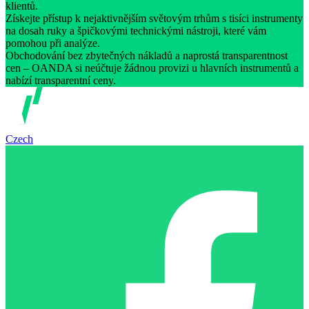
klientů.
Získejte přístup k nejaktivnějším světovým trhům s tisíci instrumenty
na dosah ruky a špičkovými technickými nástroji, které vám
pomohou při analýze.
Obchodování bez zbytečných nákladů a naprostá transparentnost
cen – OANDA si neúčtuje žádnou provizi u hlavních instrumentů a
nabízí transparentní ceny.
Czech