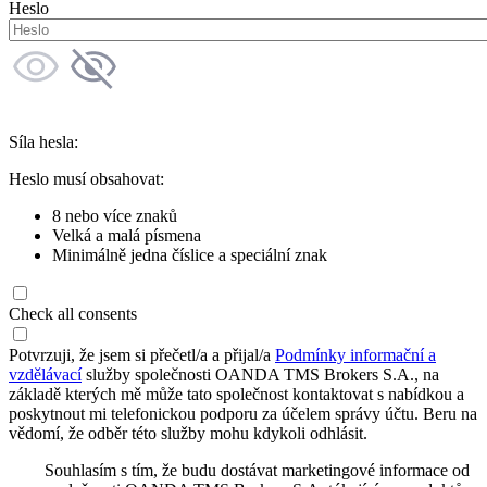
Heslo
Síla hesla:
Heslo musí obsahovat:
8 nebo více znaků
Velká a malá písmena
Minimálně jedna číslice a speciální znak
Check all consents
Potvrzuji, že jsem si přečetl/a a přijal/a
Podmínky informační a
vzdělávací
služby společnosti OANDA TMS Brokers S.A., na
základě kterých mě může tato společnost kontaktovat s nabídkou a
poskytnout mi telefonickou podporu za účelem správy účtu. Beru na
vědomí, že odběr této služby mohu kdykoli odhlásit.
Souhlasím s tím, že budu dostávat marketingové informace od