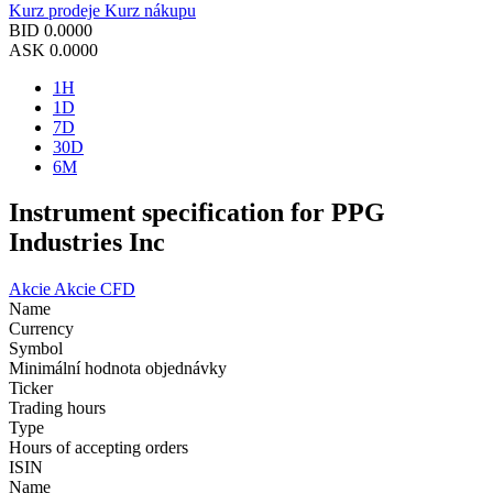
Kurz prodeje
Kurz nákupu
BID
0.0000
ASK
0.0000
1H
1D
7D
30D
6M
Instrument specification for PPG
Industries Inc
Akcie
Akcie CFD
Name
Currency
Symbol
Minimální hodnota objednávky
Ticker
Trading hours
Type
Hours of accepting orders
ISIN
Name