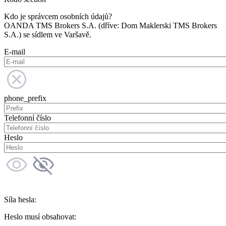
Kdo je správcem osobních údajů?
OANDA TMS Brokers S.A. (dříve: Dom Maklerski TMS Brokers
S.A.) se sídlem ve Varšavě.
E-mail
phone_prefix
Telefonní číslo
Heslo
Síla hesla:
Heslo musí obsahovat: