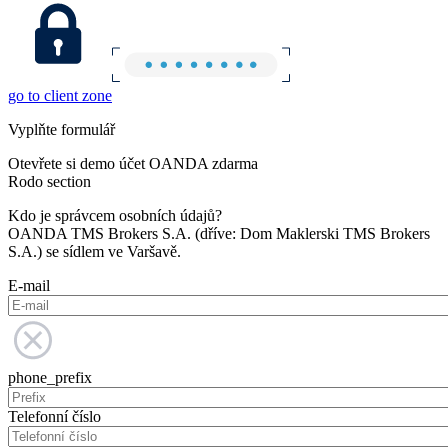
go to client zone
Vyplňte formulář
Otevřete si demo účet OANDA zdarma
Rodo section
Kdo je správcem osobních údajů?
OANDA TMS Brokers S.A. (dříve: Dom Maklerski TMS Brokers
S.A.) se sídlem ve Varšavě.
E-mail
phone_prefix
Telefonní číslo