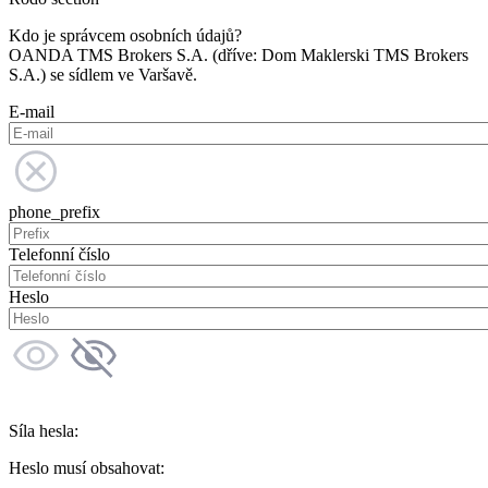
Kdo je správcem osobních údajů?
OANDA TMS Brokers S.A. (dříve: Dom Maklerski TMS Brokers
S.A.) se sídlem ve Varšavě.
E-mail
phone_prefix
Telefonní číslo
Heslo
Síla hesla:
Heslo musí obsahovat: