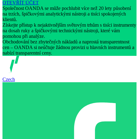
OTEVŘÍT ÚČET
Společnost OANDA se může pochlubit více než 20 lety působení
na trzích, špičkovými analytickými nástroji a tisíci spokojených
klientů.
Získejte přístup k nejaktivnějším světovým trhům s tisíci instrumenty
na dosah ruky a špičkovými technickými nástroji, které vám
pomohou při analýze.
Obchodování bez zbytečných nákladů a naprostá transparentnost
cen – OANDA si neúčtuje žádnou provizi u hlavních instrumentů a
nabízí transparentní ceny.
Czech