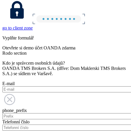
go to client zone
Vyplňte formulář
Otevřete si demo účet OANDA zdarma
Rodo section
Kdo je správcem osobních údajů?
OANDA TMS Brokers S.A. (dříve: Dom Maklerski TMS Brokers
S.A.) se sídlem ve Varšavě.
E-mail
phone_prefix
Telefonní číslo