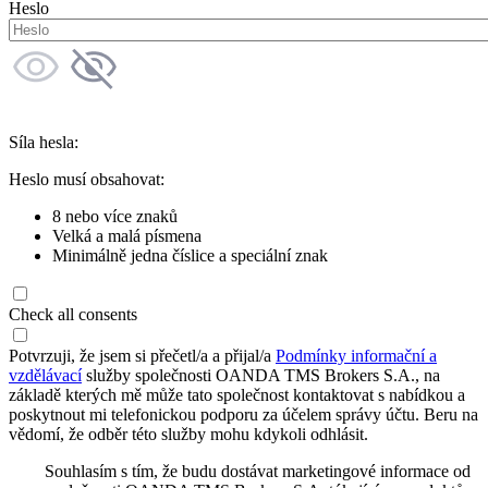
Heslo
Síla hesla:
Heslo musí obsahovat:
8 nebo více znaků
Velká a malá písmena
Minimálně jedna číslice a speciální znak
Check all consents
Potvrzuji, že jsem si přečetl/a a přijal/a
Podmínky informační a
vzdělávací
služby společnosti OANDA TMS Brokers S.A., na
základě kterých mě může tato společnost kontaktovat s nabídkou a
poskytnout mi telefonickou podporu za účelem správy účtu. Beru na
vědomí, že odběr této služby mohu kdykoli odhlásit.
Souhlasím s tím, že budu dostávat marketingové informace od