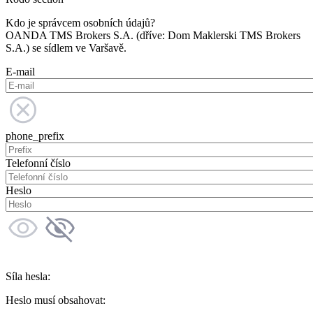
Kdo je správcem osobních údajů?
OANDA TMS Brokers S.A. (dříve: Dom Maklerski TMS Brokers
S.A.) se sídlem ve Varšavě.
E-mail
phone_prefix
Telefonní číslo
Heslo
Síla hesla:
Heslo musí obsahovat: