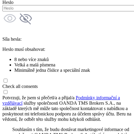
Heslo
Síla hesla:
Heslo musí obsahovat:
8 nebo více znaků
Velká a malá písmena
Minimálně jedna číslice a speciální znak
Check all consents
Potvrzuji, že jsem si přečetl/a a přijal/a
Podmínky informační a
vzdělávací
služby společnosti OANDA TMS Brokers S.A., na
základě kterých mě může tato společnost kontaktovat s nabídkou a
poskytnout mi telefonickou podporu za účelem správy účtu. Beru na
vědomí, že odběr této služby mohu kdykoli odhlásit.
Souhlasím s tím, že budu dostávat marketingové informace od