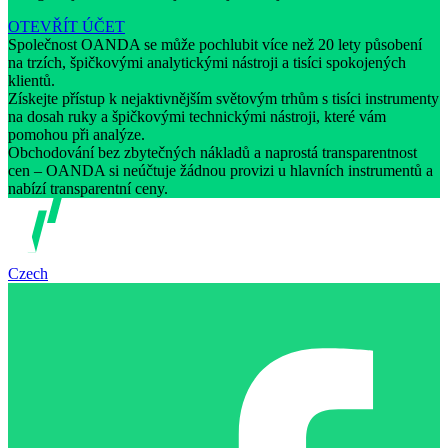
OTEVŘÍT ÚČET
Společnost OANDA se může pochlubit více než 20 lety působení
na trzích, špičkovými analytickými nástroji a tisíci spokojených
klientů.
Získejte přístup k nejaktivnějším světovým trhům s tisíci instrumenty
na dosah ruky a špičkovými technickými nástroji, které vám
pomohou při analýze.
Obchodování bez zbytečných nákladů a naprostá transparentnost
cen – OANDA si neúčtuje žádnou provizi u hlavních instrumentů a
nabízí transparentní ceny.
Czech