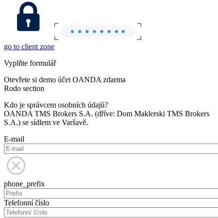
go to client zone
Vyplňte formulář
Otevřete si demo účet OANDA zdarma
Rodo section
Kdo je správcem osobních údajů?
OANDA TMS Brokers S.A. (dříve: Dom Maklerski TMS Brokers
S.A.) se sídlem ve Varšavě.
E-mail
phone_prefix
Telefonní číslo