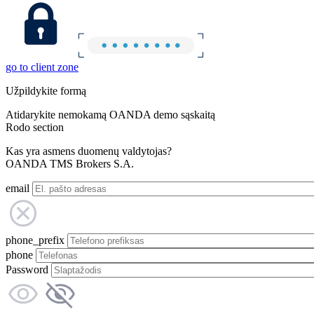
go to client zone
Užpildykite formą
Atidarykite nemokamą OANDA demo sąskaitą
Rodo section
Kas yra asmens duomenų valdytojas?
OANDA TMS Brokers S.A.
email
phone_prefix
phone
Password