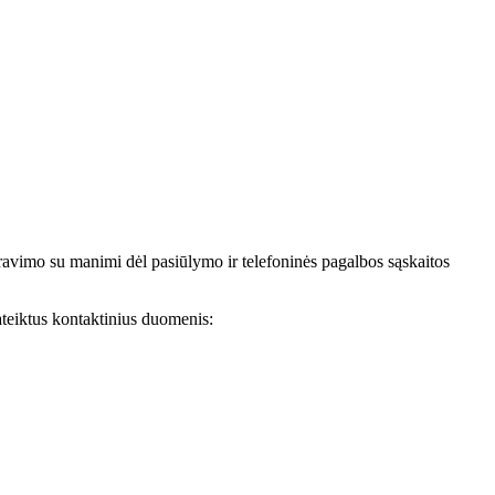
avimo su manimi dėl pasiūlymo ir telefoninės pagalbos sąskaitos
teiktus kontaktinius duomenis: