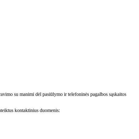
avimo su manimi dėl pasiūlymo ir telefoninės pagalbos sąskaitos
teiktus kontaktinius duomenis: