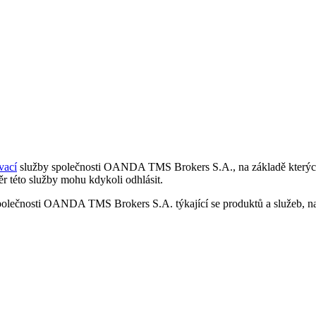
vací
služby společnosti OANDA TMS Brokers S.A., na základě kterých 
r této služby mohu kdykoli odhlásit.
polečnosti OANDA TMS Brokers S.A. týkající se produktů a služeb, nap