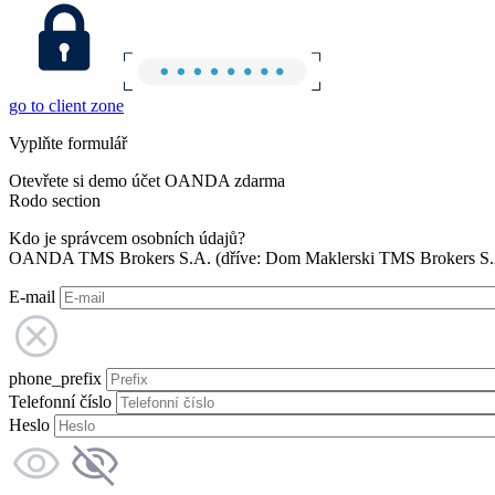
go to client zone
Vyplňte formulář
Otevřete si demo účet OANDA zdarma
Rodo section
Kdo je správcem osobních údajů?
OANDA TMS Brokers S.A. (dříve: Dom Maklerski TMS Brokers S.A.
E-mail
phone_prefix
Telefonní číslo
Heslo