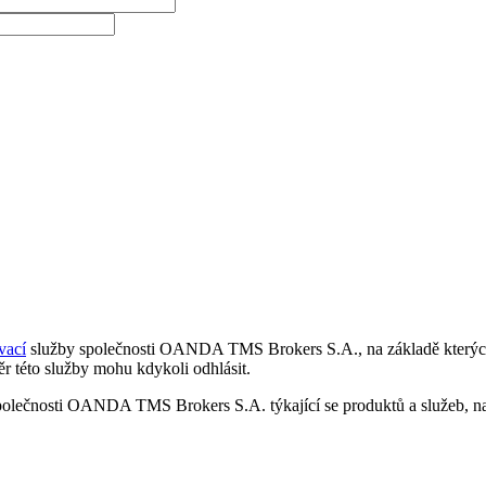
vací
služby společnosti OANDA TMS Brokers S.A., na základě kterých 
r této služby mohu kdykoli odhlásit.
polečnosti OANDA TMS Brokers S.A. týkající se produktů a služeb, nap