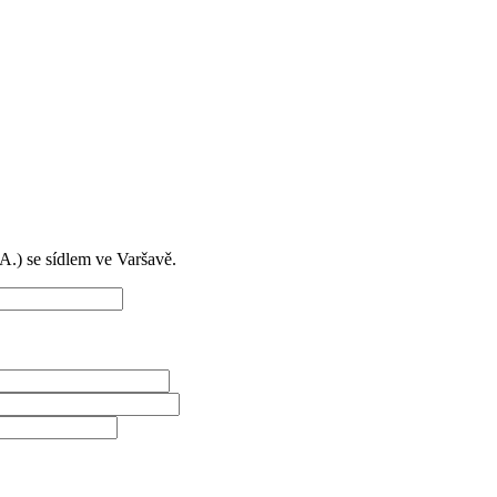
) se sídlem ve Varšavě.