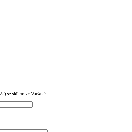
) se sídlem ve Varšavě.