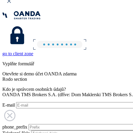
go to client zone
Vyplňte formulář
Otevřete si demo účet OANDA zdarma
Rodo section
Kdo je správcem osobních údajů?
OANDA TMS Brokers S.A. (dříve: Dom Maklerski TMS Brokers S.A.
E-mail
phone_prefix