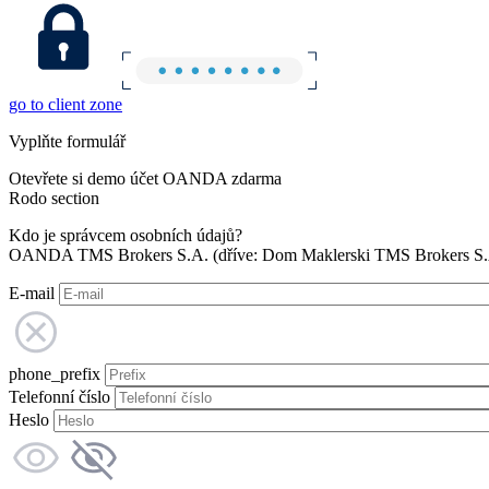
go to client zone
Vyplňte formulář
Otevřete si demo účet OANDA zdarma
Rodo section
Kdo je správcem osobních údajů?
OANDA TMS Brokers S.A. (dříve: Dom Maklerski TMS Brokers S.A.
E-mail
phone_prefix
Telefonní číslo
Heslo