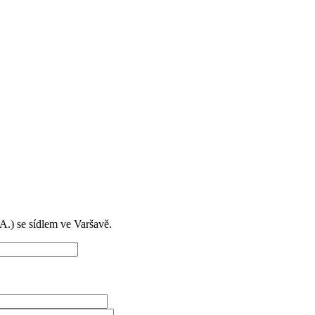
) se sídlem ve Varšavě.