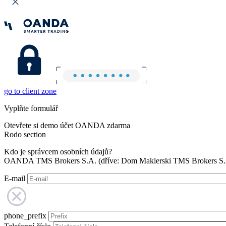
go to client zone
Vyplňte formulář
Otevřete si demo účet OANDA zdarma
Rodo section
Kdo je správcem osobních údajů?
OANDA TMS Brokers S.A. (dříve: Dom Maklerski TMS Brokers S.A.
E-mail
phone_prefix