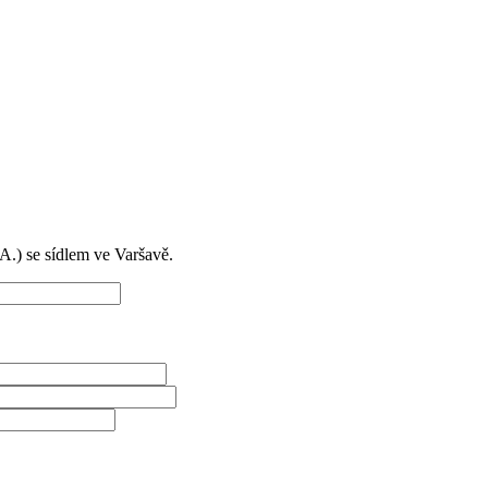
) se sídlem ve Varšavě.