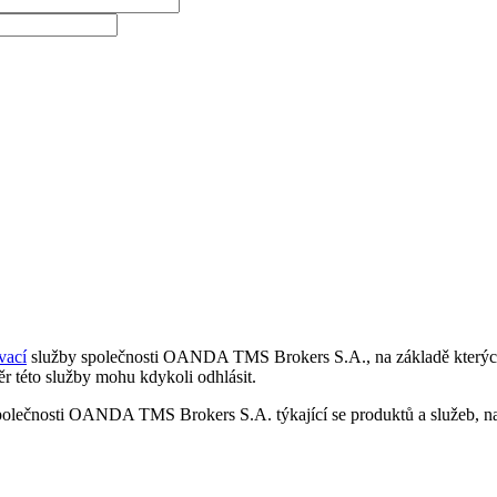
vací
služby společnosti OANDA TMS Brokers S.A., na základě kterých 
r této služby mohu kdykoli odhlásit.
polečnosti OANDA TMS Brokers S.A. týkající se produktů a služeb, nap