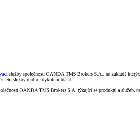
vací
služby společnosti OANDA TMS Brokers S.A., na základě kterých 
r této služby mohu kdykoli odhlásit.
polečnosti OANDA TMS Brokers S.A. týkající se produktů a služeb, nap