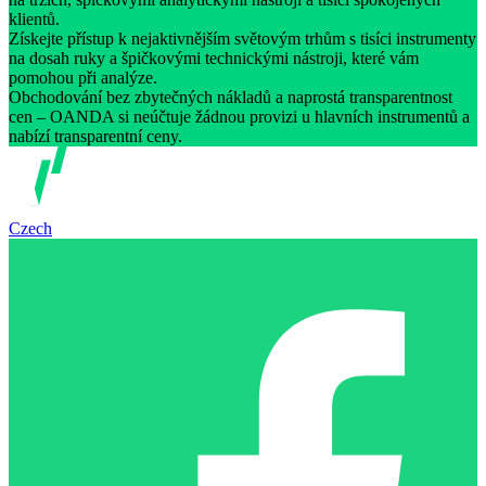
klientů.
Získejte přístup k nejaktivnějším světovým trhům s tisíci instrumenty
na dosah ruky a špičkovými technickými nástroji, které vám
pomohou při analýze.
Obchodování bez zbytečných nákladů a naprostá transparentnost
cen – OANDA si neúčtuje žádnou provizi u hlavních instrumentů a
nabízí transparentní ceny.
Czech