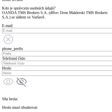
Kdo je správcem osobních údajů?
OANDA TMS Brokers S.A. (dříve: Dom Maklerski TMS Brokers
S.A.) se sídlem ve Varšavě.
E-mail
phone_prefix
Telefonní číslo
Heslo
Síla hesla:
Heslo musí obsahovat: