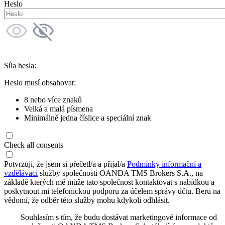
Heslo
Síla hesla:
Heslo musí obsahovat:
8 nebo více znaků
Velká a malá písmena
Minimálně jedna číslice a speciální znak
Check all consents
Potvrzuji, že jsem si přečetl/a a přijal/a
Podmínky informační a
vzdělávací
služby společnosti OANDA TMS Brokers S.A., na
základě kterých mě může tato společnost kontaktovat s nabídkou a
poskytnout mi telefonickou podporu za účelem správy účtu. Beru na
vědomí, že odběr této služby mohu kdykoli odhlásit.
Souhlasím s tím, že budu dostávat marketingové informace od