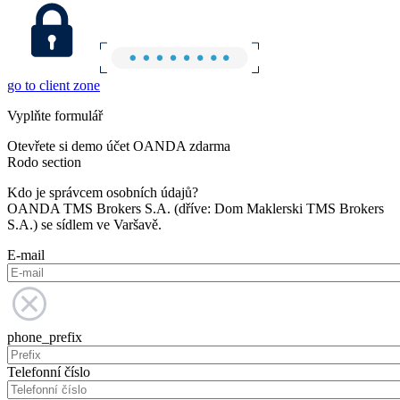
go to client zone
Vyplňte formulář
Otevřete si demo účet OANDA zdarma
Rodo section
Kdo je správcem osobních údajů?
OANDA TMS Brokers S.A. (dříve: Dom Maklerski TMS Brokers
S.A.) se sídlem ve Varšavě.
E-mail
phone_prefix
Telefonní číslo