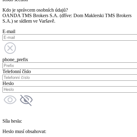
Kdo je správcem osobních údajů?
OANDA TMS Brokers S.A. (dříve: Dom Maklerski TMS Brokers
S.A.) se sídlem ve Varšavě.
E-mail
phone_prefix
Telefonní číslo
Heslo
Síla hesla:
Heslo musí obsahovat: