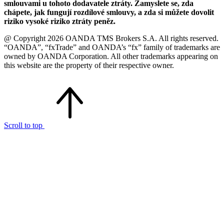
smlouvami u tohoto dodavatele ztráty. Zamyslete se, zda
chápete, jak fungují rozdílové smlouvy, a zda si můžete dovolit
riziko vysoké riziko ztráty peněz.
@ Copyright 2026 OANDA TMS Brokers S.A. All rights reserved.
“OANDA”, “fxTrade” and OANDA’s “fx” family of trademarks are
owned by OANDA Corporation. All other trademarks appearing on
this website are the property of their respective owner.
Scroll to top