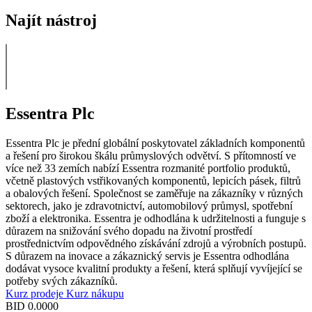
Najít nástroj
Essentra Plc
Essentra Plc je přední globální poskytovatel základních komponentů
a řešení pro širokou škálu průmyslových odvětví. S přítomností ve
více než 33 zemích nabízí Essentra rozmanité portfolio produktů,
včetně plastových vstřikovaných komponentů, lepicích pásek, filtrů
a obalových řešení. Společnost se zaměřuje na zákazníky v různých
sektorech, jako je zdravotnictví, automobilový průmysl, spotřební
zboží a elektronika. Essentra je odhodlána k udržitelnosti a funguje s
důrazem na snižování svého dopadu na životní prostředí
prostřednictvím odpovědného získávání zdrojů a výrobních postupů.
S důrazem na inovace a zákaznický servis je Essentra odhodlána
dodávat vysoce kvalitní produkty a řešení, která splňují vyvíjející se
potřeby svých zákazníků.
Kurz prodeje
Kurz nákupu
BID
0.0000