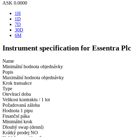
ASK
0.0000
1H
1D
7D
30D
6M
Instrument specification for Essentra Plc
Name
Minimální hodnota objednávky
Popis
Maximální hodnota objednávky
Krok transakce
Type
Otevírací doba
Velikost kontraktu / 1 lot
Požadovaná záloha
Hodnota 1 pipu
Finanční páka
Minimální krok
Dlouhý swap (denní)
Krátký prodej
NO