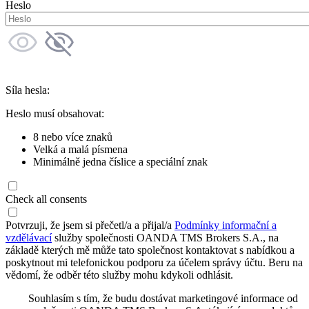
Heslo
Síla hesla:
Heslo musí obsahovat:
8 nebo více znaků
Velká a malá písmena
Minimálně jedna číslice a speciální znak
Check all consents
Potvrzuji, že jsem si přečetl/a a přijal/a
Podmínky informační a
vzdělávací
služby společnosti OANDA TMS Brokers S.A., na
základě kterých mě může tato společnost kontaktovat s nabídkou a
poskytnout mi telefonickou podporu za účelem správy účtu. Beru na
vědomí, že odběr této služby mohu kdykoli odhlásit.
Souhlasím s tím, že budu dostávat marketingové informace od