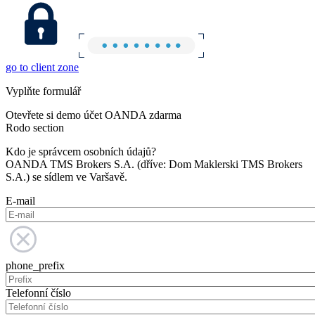
go to client zone
Vyplňte formulář
Otevřete si demo účet OANDA zdarma
Rodo section
Kdo je správcem osobních údajů?
OANDA TMS Brokers S.A. (dříve: Dom Maklerski TMS Brokers
S.A.) se sídlem ve Varšavě.
E-mail
phone_prefix
Telefonní číslo