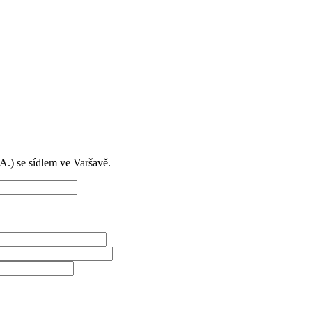
) se sídlem ve Varšavě.