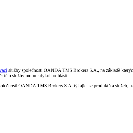
vací
služby společnosti OANDA TMS Brokers S.A., na základě kterých 
r této služby mohu kdykoli odhlásit.
polečnosti OANDA TMS Brokers S.A. týkající se produktů a služeb, nap