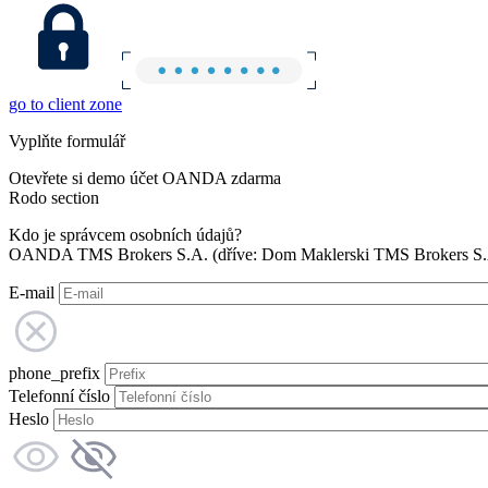
go to client zone
Vyplňte formulář
Otevřete si demo účet OANDA zdarma
Rodo section
Kdo je správcem osobních údajů?
OANDA TMS Brokers S.A. (dříve: Dom Maklerski TMS Brokers S.A.
E-mail
phone_prefix
Telefonní číslo
Heslo