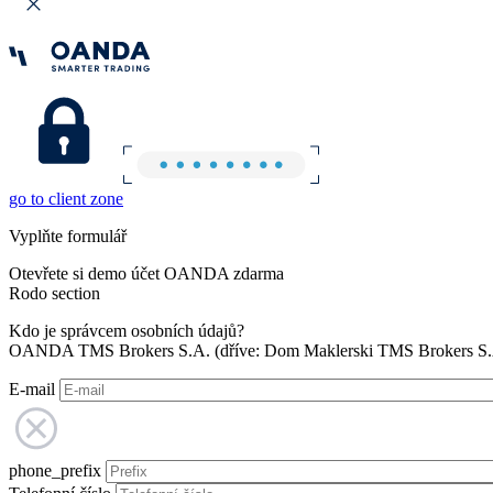
go to client zone
Vyplňte formulář
Otevřete si demo účet OANDA zdarma
Rodo section
Kdo je správcem osobních údajů?
OANDA TMS Brokers S.A. (dříve: Dom Maklerski TMS Brokers S.A.
E-mail
phone_prefix