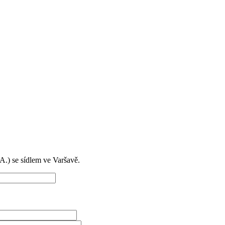
) se sídlem ve Varšavě.