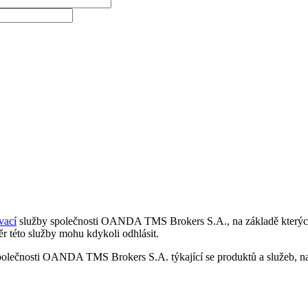
vací
služby společnosti OANDA TMS Brokers S.A., na základě kterých 
r této služby mohu kdykoli odhlásit.
polečnosti OANDA TMS Brokers S.A. týkající se produktů a služeb, nap