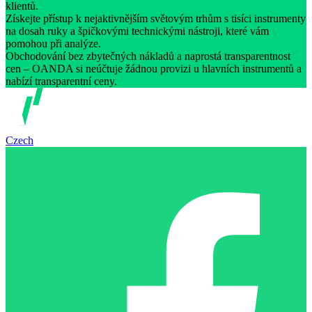
klientů.
Získejte přístup k nejaktivnějším světovým trhům s tisíci instrumenty
na dosah ruky a špičkovými technickými nástroji, které vám
pomohou při analýze.
Obchodování bez zbytečných nákladů a naprostá transparentnost
cen – OANDA si neúčtuje žádnou provizi u hlavních instrumentů a
nabízí transparentní ceny.
Czech