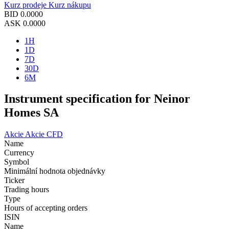
Kurz prodeje
Kurz nákupu
BID
0.0000
ASK
0.0000
1H
1D
7D
30D
6M
Instrument specification for Neinor
Homes SA
Akcie
Akcie CFD
Name
Currency
Symbol
Minimální hodnota objednávky
Ticker
Trading hours
Type
Hours of accepting orders
ISIN
Name