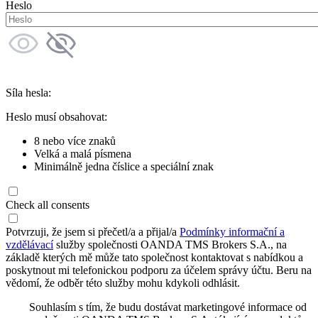
Heslo
Síla hesla:
Heslo musí obsahovat:
8 nebo více znaků
Velká a malá písmena
Minimálně jedna číslice a speciální znak
Check all consents
Potvrzuji, že jsem si přečetl/a a přijal/a
Podmínky informační a
vzdělávací
služby společnosti OANDA TMS Brokers S.A., na
základě kterých mě může tato společnost kontaktovat s nabídkou a
poskytnout mi telefonickou podporu za účelem správy účtu. Beru na
vědomí, že odběr této služby mohu kdykoli odhlásit.
Souhlasím s tím, že budu dostávat marketingové informace od