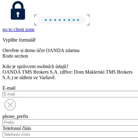
go to client zone
Vyplňte formulář
Otevřete si demo účet OANDA zdarma
Rodo section
Kdo je správcem osobních údajů?
OANDA TMS Brokers S.A. (dříve: Dom Maklerski TMS Brokers
S.A.) se sídlem ve Varšavě.
E-mail
phone_prefix
Telefonní číslo