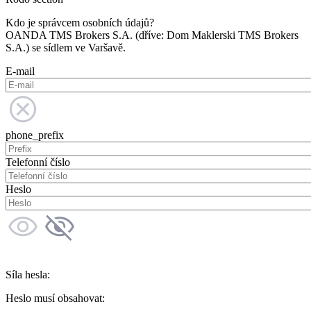
Kdo je správcem osobních údajů?
OANDA TMS Brokers S.A. (dříve: Dom Maklerski TMS Brokers
S.A.) se sídlem ve Varšavě.
E-mail
phone_prefix
Telefonní číslo
Heslo
Síla hesla:
Heslo musí obsahovat: