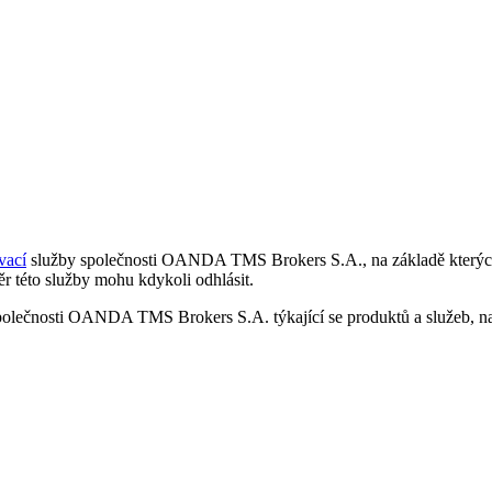
vací
služby společnosti OANDA TMS Brokers S.A., na základě kterých 
r této služby mohu kdykoli odhlásit.
polečnosti OANDA TMS Brokers S.A. týkající se produktů a služeb, nap