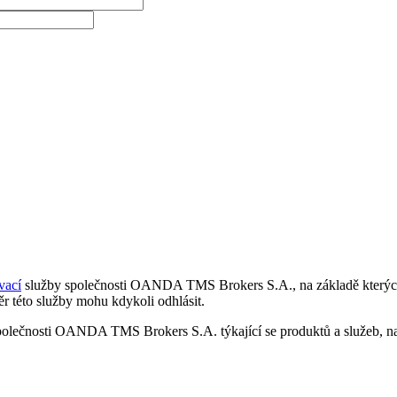
vací
služby společnosti OANDA TMS Brokers S.A., na základě kterých 
r této služby mohu kdykoli odhlásit.
polečnosti OANDA TMS Brokers S.A. týkající se produktů a služeb, nap