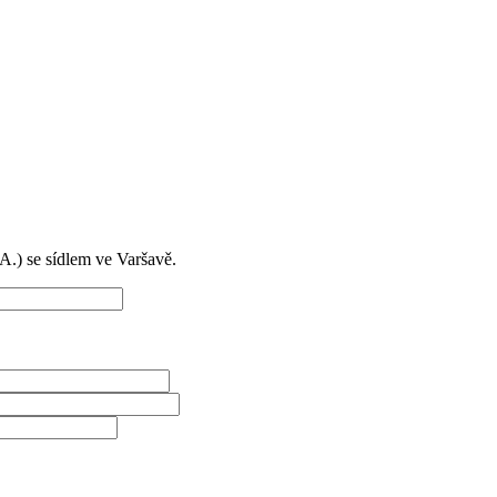
) se sídlem ve Varšavě.