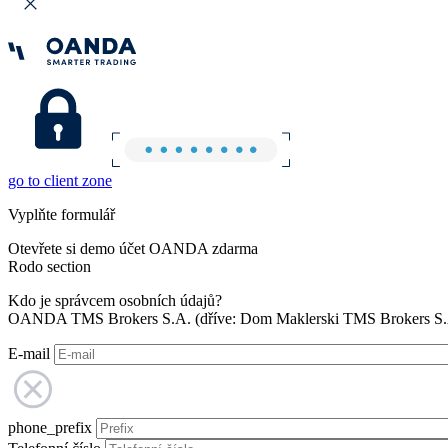
go to client zone
Vyplňte formulář
Otevřete si demo účet OANDA zdarma
Rodo section
Kdo je správcem osobních údajů?
OANDA TMS Brokers S.A. (dříve: Dom Maklerski TMS Brokers S.A.
E-mail
phone_prefix