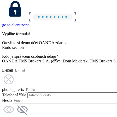
go to client zone
Vyplňte formulář
Otevřete si demo účet OANDA zdarma
Rodo section
Kdo je správcem osobních údajů?
OANDA TMS Brokers S.A. (dříve: Dom Maklerski TMS Brokers S.A.
E-mail
phone_prefix
Telefonní číslo
Heslo