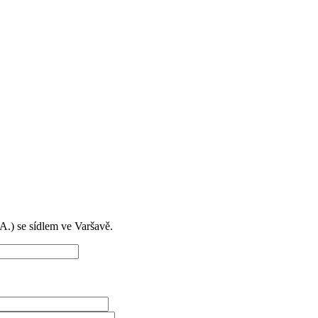
) se sídlem ve Varšavě.