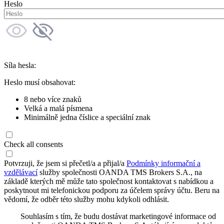
Heslo
Síla hesla:
Heslo musí obsahovat:
8 nebo více znaků
Velká a malá písmena
Minimálně jedna číslice a speciální znak
Check all consents
Potvrzuji, že jsem si přečetl/a a přijal/a
Podmínky informační a
vzdělávací
služby společnosti OANDA TMS Brokers S.A., na
základě kterých mě může tato společnost kontaktovat s nabídkou a
poskytnout mi telefonickou podporu za účelem správy účtu. Beru na
vědomí, že odběr této služby mohu kdykoli odhlásit.
Souhlasím s tím, že budu dostávat marketingové informace od