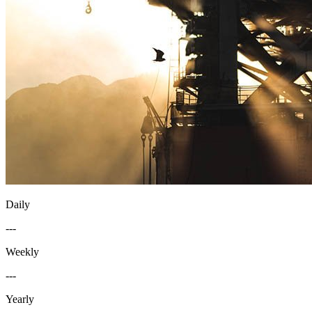
Daily
---
Weekly
---
Yearly