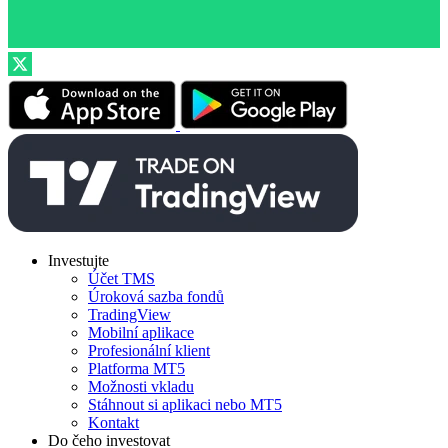
Investujte
Účet TMS
Úroková sazba fondů
TradingView
Mobilní aplikace
Profesionální klient
Platforma MT5
Možnosti vkladu
Stáhnout si aplikaci nebo MT5
Kontakt
Do čeho investovat