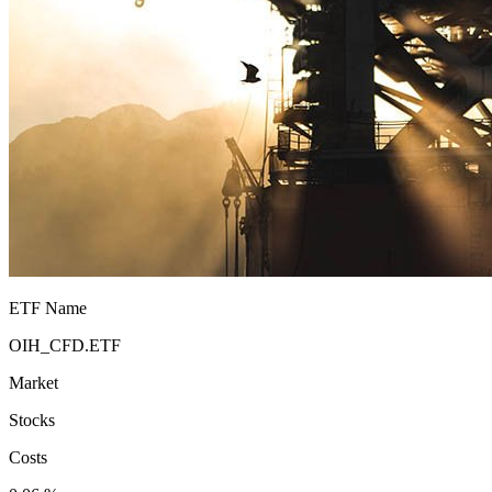
ETF Name
OIH_CFD.ETF
Market
Stocks
Costs