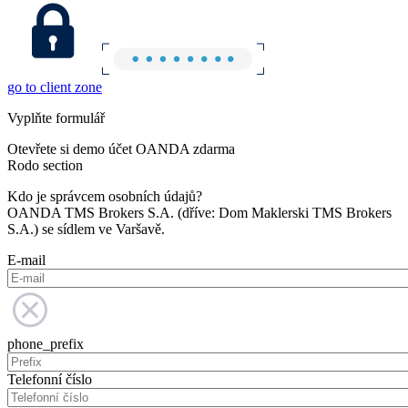
go to client zone
Vyplňte formulář
Otevřete si demo účet OANDA zdarma
Rodo section
Kdo je správcem osobních údajů?
OANDA TMS Brokers S.A. (dříve: Dom Maklerski TMS Brokers
S.A.) se sídlem ve Varšavě.
E-mail
phone_prefix
Telefonní číslo