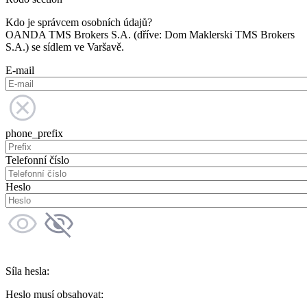
Kdo je správcem osobních údajů?
OANDA TMS Brokers S.A. (dříve: Dom Maklerski TMS Brokers
S.A.) se sídlem ve Varšavě.
E-mail
phone_prefix
Telefonní číslo
Heslo
Síla hesla:
Heslo musí obsahovat: