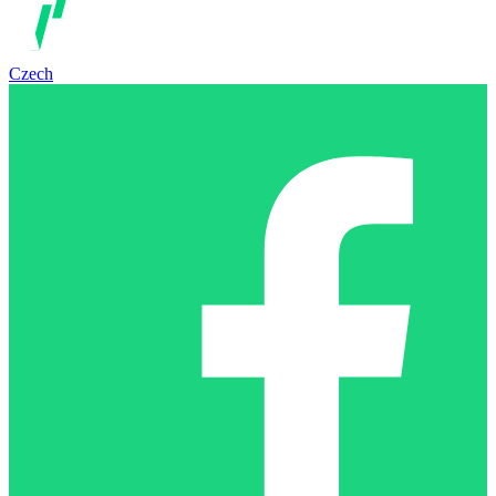
Czech