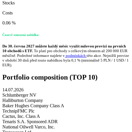
Stocks
Costs
0.06 %
Časově omezená nabídka:
Do 30. června 2027 můžete každý měsíc využít nulovou provizi na prvních
10 obchodů s ETF.
To platí pro obchody s celkovým obratem až 200 000 EUR
měsíčně. Podrobné informace najdete v
podmínkách
této akce. Nejnižší provize
v období 30 dnů před touto nabídkou byla 0,1 % (minimálně 5 PLN / 1 USD / 1
EUR).
Portfolio composition (TOP 10)
14.07.2026
Schlumberger NV
Halliburton Company
Baker Hughes Company Class A
TechnipFMC Plc
Cactus, Inc. Class A
Tenaris S.A. Sponsored ADR
National Oilwell Varco, Inc.