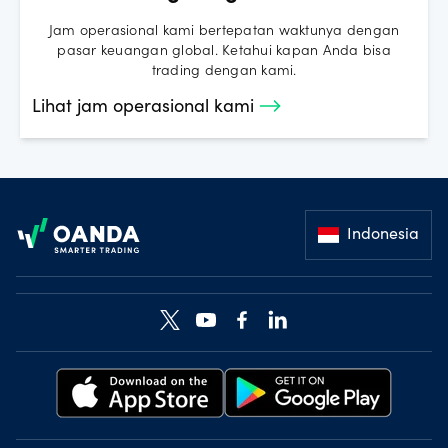
Jam operasional kami bertepatan waktunya dengan
pasar keuangan global. Ketahui kapan Anda bisa
trading dengan kami.
Lihat jam operasional kami
Footer
Indonesia