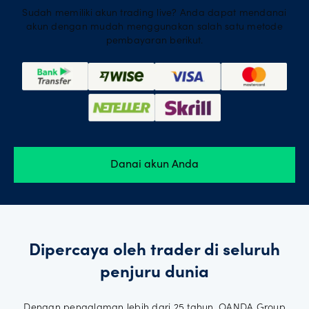
Sudah memiliki akun trading live? Anda dapat mendanai
akun dengan mudah menggunakan salah satu metode
pembayaran berikut.
Danai akun Anda
Dipercaya oleh trader di seluruh
penjuru dunia
Dengan pengalaman lebih dari 25 tahun, OANDA Group