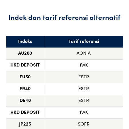
Indek dan tarif referensi alternatif
Indeks
Tarif referensi
AU200
AONIA
HKD DEPOSIT
1WK
EU50
ESTR
FR40
ESTR
DE40
ESTR
HKD DEPOSIT
1WK
JP225
SOFR