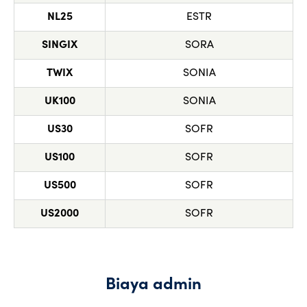
NL25
ESTR
SINGIX
SORA
TWIX
SONIA
UK100
SONIA
US30
SOFR
US100
SOFR
US500
SOFR
US2000
SOFR
Biaya admin