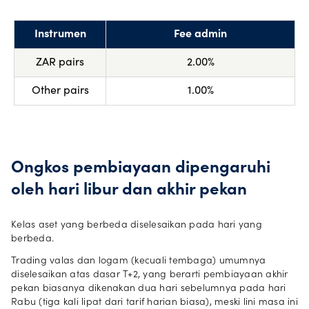
Instrumen
Fee admin
ZAR pairs
2.00%
Other pairs
1.00%
Ongkos pembiayaan dipengaruhi
oleh hari libur dan akhir pekan
Kelas aset yang berbeda diselesaikan pada hari yang
berbeda.
Trading valas dan logam (kecuali tembaga) umumnya
diselesaikan atas dasar T+2, yang berarti pembiayaan akhir
pekan biasanya dikenakan dua hari sebelumnya pada hari
Rabu (tiga kali lipat dari tarif harian biasa), meski lini masa ini