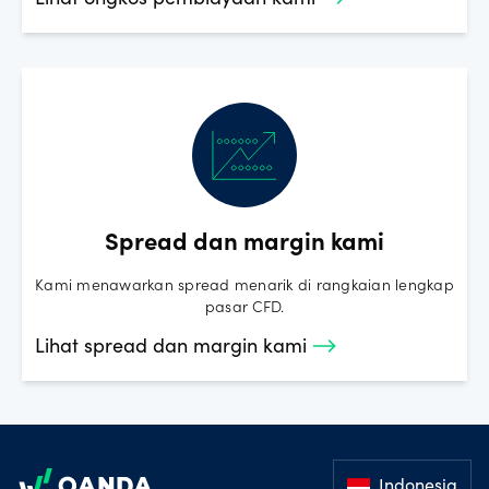
Lihat ongkos pembiayaan kami
Spread dan margin kami
Kami menawarkan spread menarik di rangkaian lengkap
pasar CFD.
Lihat spread dan margin kami
Footer
Indonesia