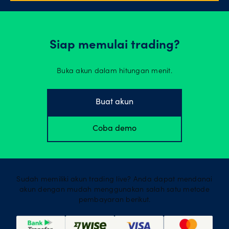
Siap memulai trading?
Buka akun dalam hitungan menit.
Buat akun
Coba demo
Sudah memiliki akun trading live? Anda dapat mendanai
akun dengan mudah menggunakan salah satu metode
pembayaran berikut.