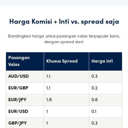
Harga Komisi + Inti vs. spread saja
Bandingkan harga untuk pasangan valas terpopuler kami,
dengan spread dari:
Pasangan
Khusus Spread
Harga inti
Valas
AUD/USD
1.1
0.3
EUR/GBP
1.1
0.2
EUR/JPY
1.6
0.6
EUR/USD
1
0.1
GBP/JPY
1
0.3