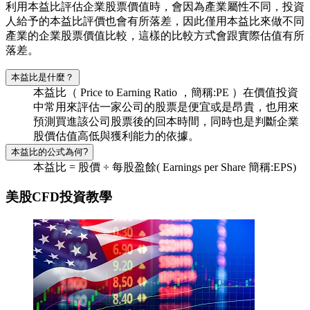
利用本益比評估企業股票價值時，會因為產業屬性不同，投資
人給予的本益比評價也會有所落差，因此僅用本益比來做不同
產業的企業股票價值比較，這樣的比較方式會跟實際估值有所
落差。
本益比是什麼？
本益比（ Price to Earning Ratio ，簡稱:PE ）在價值投資
中常用來評估一家公司的股票是便宜或是昂貴，也用來
預測買進該公司股票後的回本時間，同時也是判斷企業
股價估值高低與獲利能力的依據。
本益比的公式為何?
本益比 = 股價 ÷ 每股盈餘( Earnings per Share 簡稱:EPS)
美股CFD投資教學