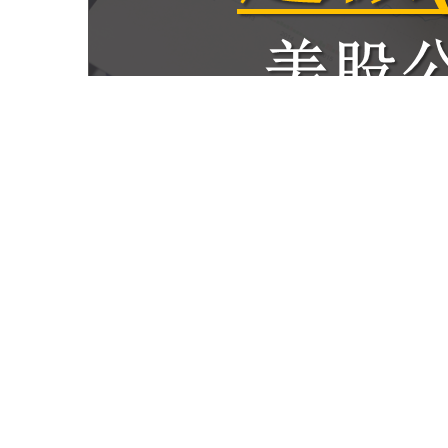
【美股公司分析】CPU 市場擠下英特爾、AI 市場的第
二大競爭者：超微半導體(AMD)