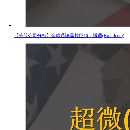
【美股公司分析】全球通訊晶片巨頭：博通(Broadcom)