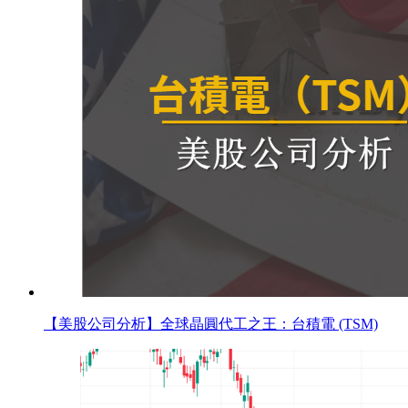
【美股公司分析】全球晶圓代工之王：台積電 (TSM)