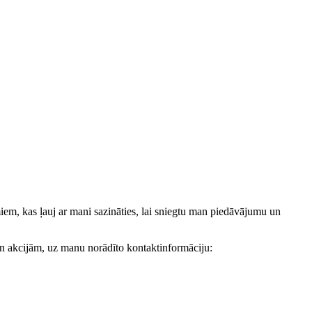
, kas ļauj ar mani sazināties, lai sniegtu man piedāvājumu un
akcijām, uz manu norādīto kontaktinformāciju: