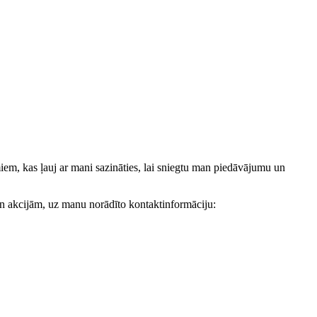
, kas ļauj ar mani sazināties, lai sniegtu man piedāvājumu un
akcijām, uz manu norādīto kontaktinformāciju: