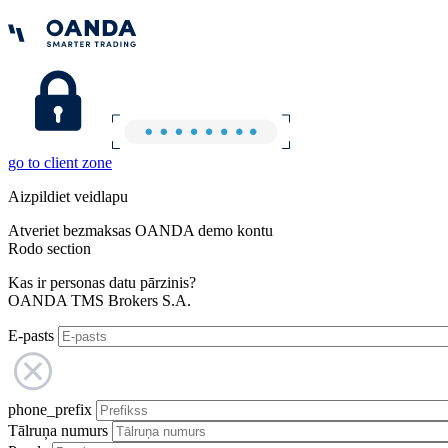
go to client zone
Aizpildiet veidlapu
Atveriet bezmaksas OANDA demo kontu
Rodo section
Kas ir personas datu pārzinis?
OANDA TMS Brokers S.A.
E-pasts
phone_prefix
Tālruņa numurs