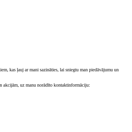
, kas ļauj ar mani sazināties, lai sniegtu man piedāvājumu un
akcijām, uz manu norādīto kontaktinformāciju: