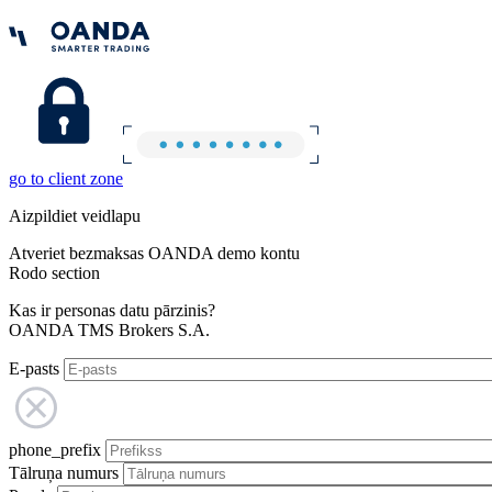
go to client zone
Aizpildiet veidlapu
Atveriet bezmaksas OANDA demo kontu
Rodo section
Kas ir personas datu pārzinis?
OANDA TMS Brokers S.A.
E-pasts
phone_prefix
Tālruņa numurs