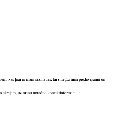
, kas ļauj ar mani sazināties, lai sniegtu man piedāvājumu un
akcijām, uz manu norādīto kontaktinformāciju: