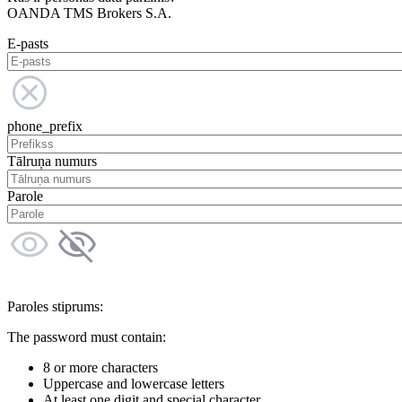
OANDA TMS Brokers S.A.
E-pasts
phone_prefix
Tālruņa numurs
Parole
Paroles stiprums:
The password must contain:
8 or more characters
Uppercase and lowercase letters
At least one digit and special character