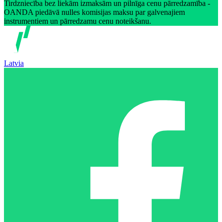
Tirdzniecība bez liekām izmaksām un pilnīga cenu pārredzamība -
OANDA piedāvā nulles komisijas maksu par galvenajiem
instrumentiem un pārredzamu cenu noteikšanu.
Latvia