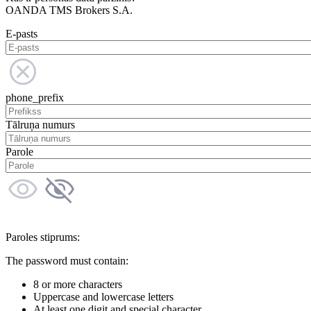
OANDA TMS Brokers S.A.
E-pasts
phone_prefix
Tālruņa numurs
Parole
Paroles stiprums:
The password must contain:
8 or more characters
Uppercase and lowercase letters
At least one digit and special character