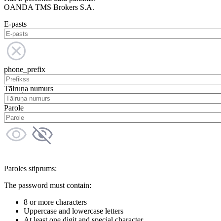
OANDA TMS Brokers S.A.
E-pasts
phone_prefix
Tālruņa numurs
Parole
Paroles stiprums:
The password must contain:
8 or more characters
Uppercase and lowercase letters
At least one digit and special character