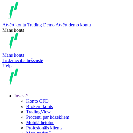
Atvērt kontu
Trading
Demo
Atvērt demo kontu
Mans konts
Mans konts
Tirdzniecība tiešsaistē
Help
Investē
Konto CFD
Brokeru konts
TradingView
Procenti par līdzekļiem
Mobilā lietotne
Profesionāls klients