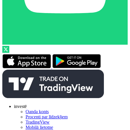
investē
Oanda konts
Procenti par līdzekļiem
TradingView
Mobilā lietotne