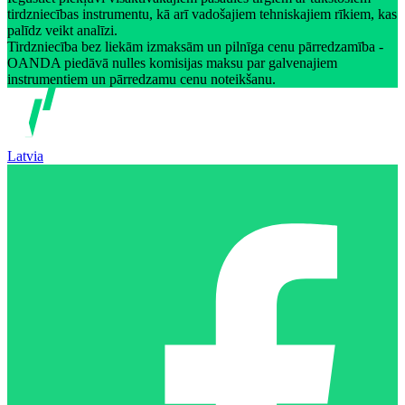
tirdzniecības instrumentu, kā arī vadošajiem tehniskajiem rīkiem, kas
palīdz veikt analīzi.
Tirdzniecība bez liekām izmaksām un pilnīga cenu pārredzamība -
OANDA piedāvā nulles komisijas maksu par galvenajiem
instrumentiem un pārredzamu cenu noteikšanu.
Latvia