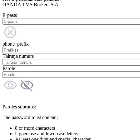
OANDA TMS Brokers S.A.
E-pasts
phone_prefix
Tālruņa numurs
Parole
Paroles stiprums:
The password must contain:
8 or more characters
Uppercase and lowercase letters
At least one digit and special character