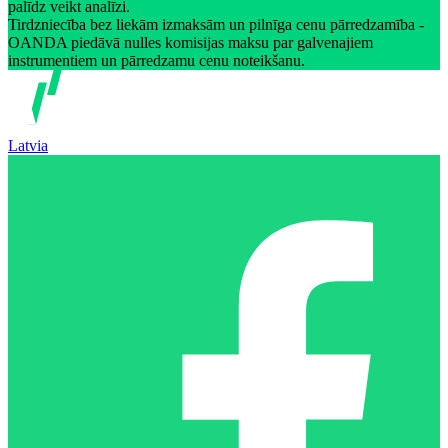
palīdz veikt analīzi.
Tirdzniecība bez liekām izmaksām un pilnīga cenu pārredzamība -
OANDA piedāvā nulles komisijas maksu par galvenajiem
instrumentiem un pārredzamu cenu noteikšanu.
Latvia