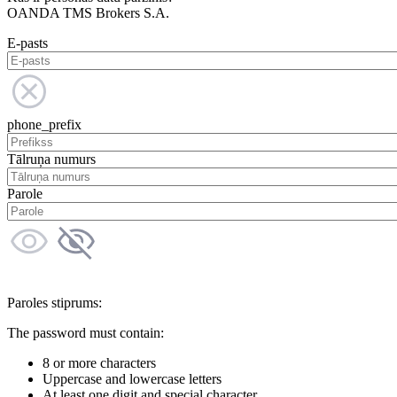
OANDA TMS Brokers S.A.
E-pasts
phone_prefix
Tālruņa numurs
Parole
Paroles stiprums:
The password must contain:
8 or more characters
Uppercase and lowercase letters
At least one digit and special character